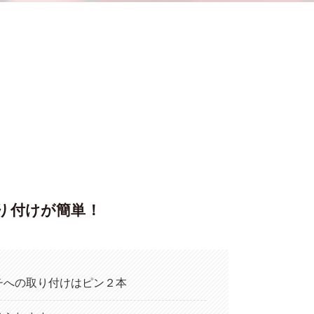
り付けが簡単！
チへの取り付けはピン２本