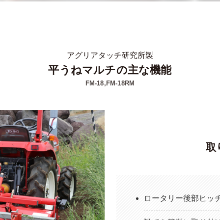
アグリアタッチ研究所製
平うねマルチの主な機能
FM-18,FM-18RM
取
ロータリー後部ヒッ