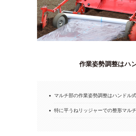
作業姿勢調整はハ
マルチ部の作業姿勢調整はハンドル
特に平うねリッジャーでの整形マル