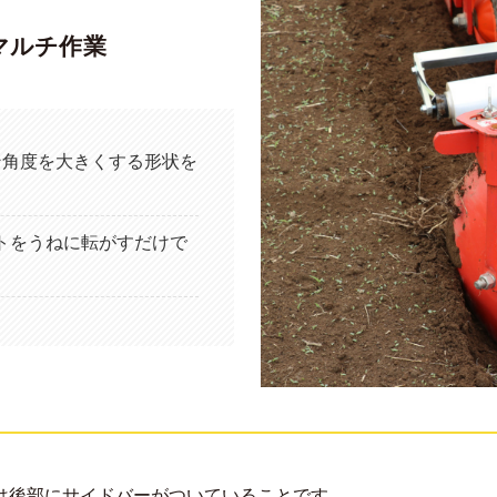
マルチ作業
ン角度を大きくする形状を
ートをうねに転がすだけで
は後部にサイドバーがついていることです。