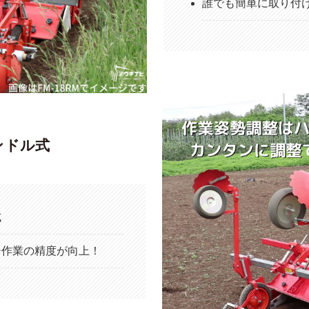
誰でも簡単に取り付
ンドル式
式
チ作業の精度が向上！