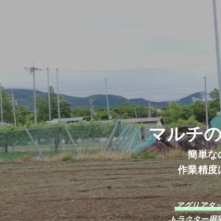
マルチ
簡単な
作業精度
アグリアタ
トラクター用