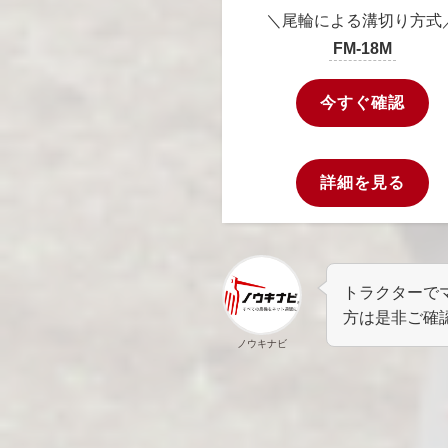
＼尾輪による溝切り方式
FM-18M
今すぐ確認
詳細を見る
トラクターで
方は是非ご確
ノウキナビ