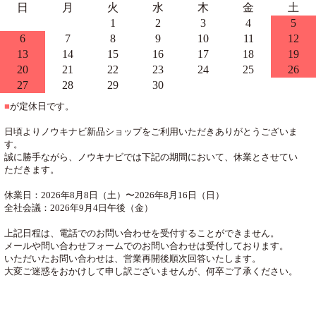
日
月
火
水
木
金
土
1
2
3
4
5
6
7
8
9
10
11
12
13
14
15
16
17
18
19
20
21
22
23
24
25
26
27
28
29
30
■
が定休日です。
日頃よりノウキナビ新品ショップをご利用いただきありがとうございま
す。
誠に勝手ながら、ノウキナビでは下記の期間において、休業とさせてい
ただきます。
休業日：2026年8月8日（土）〜2026年8月16日（日）
全社会議：2026年9月4日午後（金）
上記日程は、電話でのお問い合わせを受付することができません。
メールや問い合わせフォームでのお問い合わせは受付しております。
いただいたお問い合わせは、営業再開後順次回答いたします。
大変ご迷惑をおかけして申し訳ございませんが、何卒ご了承ください。