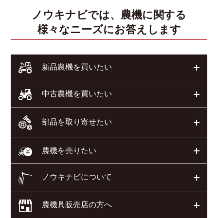
ノウキナビでは、農機に関する
様々なニーズにお答えします
開く
新品農機を買いたい
開く
中古農機を買いたい
部品を取り寄せたい
開く
開く
農機を売りたい
ノウキナビについて
開く
農機具販売店の方へ
開く