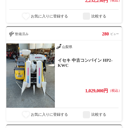
2,252,250円
（税込）
お気に入りに登録する
比較する
280
整備済み
ビュー
山梨県
イセキ 中古コンバイン HP2-
KWC
1,029,000円
（税込）
お気に入りに登録する
比較する