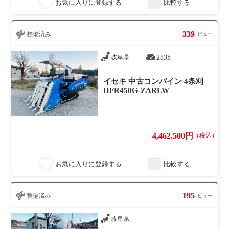
お気に入りに登録する
比較する
339
整備済み
ビュー
283h
岐阜県
イセキ 中古コンバイン 4条刈
HFR450G-ZARLW
4,462,500円
（税込）
お気に入りに登録する
比較する
195
整備済み
ビュー
岐阜県