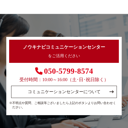
ノウキナビコミュニケーションセンター
をご活用ください
050-5799-8574
受付時間：10:00～16:00（土･日･祝日除く）
コミュニケーションセンターについて
※不明点や質問、ご相談等ございましたら上記のボタンよりお問い合わせく
ださい。