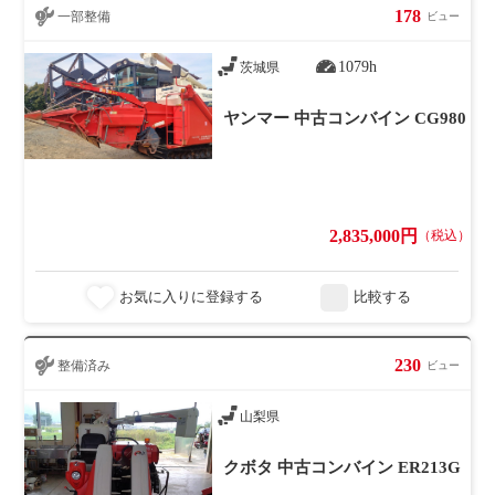
178
一部整備
ビュー
1079h
茨城県
ヤンマー 中古コンバイン CG980
2,835,000円
（税込）
お気に入りに登録する
比較する
230
整備済み
ビュー
山梨県
クボタ 中古コンバイン ER213G