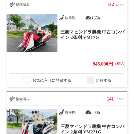
132
整備済み
ビュー
165h
岐阜県
三菱マヒンドラ農機 中古コンバ
イン 2条刈 VM17G
945,000円
（税込）
お気に入りに登録する
比較する
141
整備済み
ビュー
200h
岐阜県
三菱マヒンドラ農機 中古コンバ
イン 2条刈 VM221G