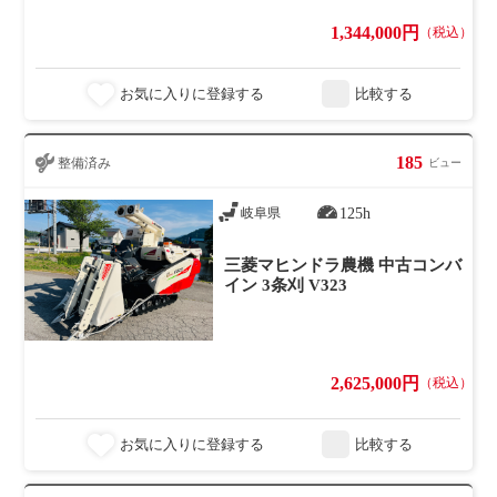
1,344,000円
（税込）
お気に入りに登録する
比較する
185
整備済み
ビュー
125h
岐阜県
三菱マヒンドラ農機 中古コンバ
イン 3条刈 V323
2,625,000円
（税込）
お気に入りに登録する
比較する