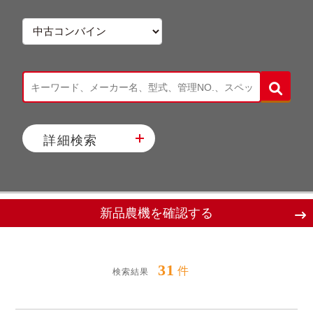
詳細検索
新品農機を確認する
31
件
検索結果