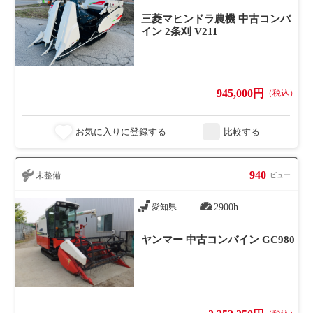
三菱マヒンドラ農機 中古コンバ
イン 2条刈 V211
945,000円
（税込）
お気に入りに登録する
比較する
940
未整備
ビュー
2900h
愛知県
ヤンマー 中古コンバイン GC980