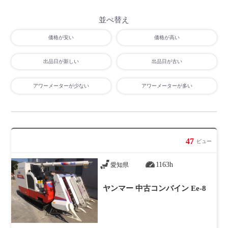
並べ替え
価格が安い
価格が高い
出品日が新しい
出品日が古い
アワーメーターが少ない
アワーメーターが多い
47
ビュー
1163h
愛知県
ヤンマー 中古コンバイン Ee-8