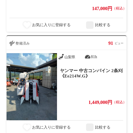
147,000円
（税込）
お気に入りに登録する
比較する
91
整備済み
ビュー
81h
山梨県
ヤンマー 中古コンバイン 2条刈
《Ee214W.G》
1,449,000円
（税込）
お気に入りに登録する
比較する