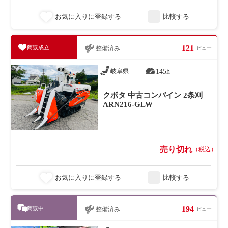
お気に入りに登録する
比較する
121
商談成立
整備済み
ビュー
145h
岐阜県
クボタ 中古コンバイン 2条刈
ARN216-GLW
売り切れ
（税込）
お気に入りに登録する
比較する
194
商談中
整備済み
ビュー