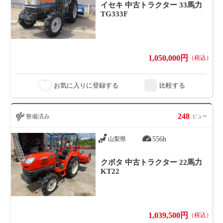
イセキ 中古トラクター 33馬力
TG333F
1,050,000円
（税込）
お気に入りに登録する
比較する
248
整備済み
ビュー
556h
山梨県
クボタ 中古トラクター 22馬力
KT22
1,039,500円
（税込）