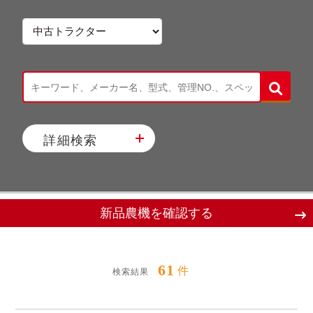
詳細検索
新品農機を確認する
61
件
検索結果