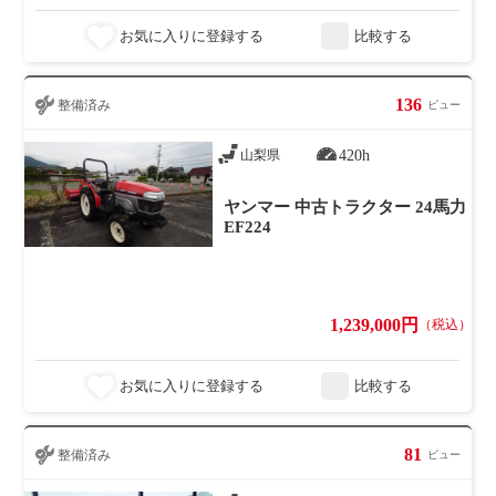
お気に入りに登録する
比較する
136
整備済み
ビュー
420h
山梨県
ヤンマー 中古トラクター 24馬力
EF224
1,239,000円
（税込）
お気に入りに登録する
比較する
81
整備済み
ビュー