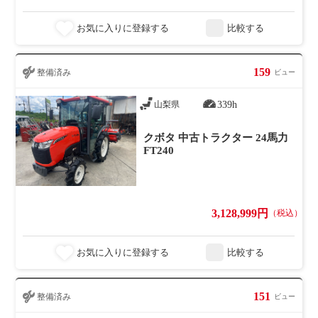
お気に入りに登録する
比較する
159
整備済み
ビュー
339h
山梨県
クボタ 中古トラクター 24馬力
FT240
3,128,999円
（税込）
お気に入りに登録する
比較する
151
整備済み
ビュー