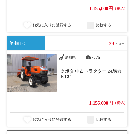
1,155,000円
（税込）
お気に入りに登録する
比較する
29
値下げ
ビュー
777h
愛知県
クボタ 中古トラクター 24馬力
KT24
1,155,000円
（税込）
お気に入りに登録する
比較する