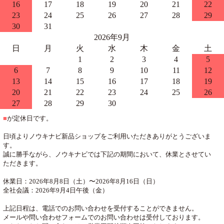
16
17
18
19
20
21
22
23
24
25
26
27
28
29
30
31
2026年9月
日
月
火
水
木
金
土
1
2
3
4
5
6
7
8
9
10
11
12
13
14
15
16
17
18
19
20
21
22
23
24
25
26
27
28
29
30
■
が定休日です。
日頃よりノウキナビ新品ショップをご利用いただきありがとうございま
す。
誠に勝手ながら、ノウキナビでは下記の期間において、休業とさせてい
ただきます。
休業日：2026年8月8日（土）〜2026年8月16日（日）
全社会議：2026年9月4日午後（金）
上記日程は、電話でのお問い合わせを受付することができません。
メールや問い合わせフォームでのお問い合わせは受付しております。