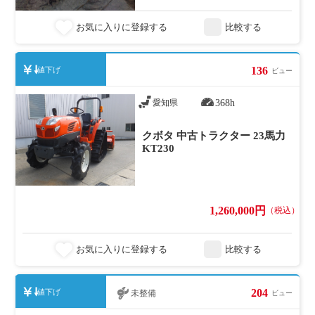
お気に入りに登録する
比較する
136
値下げ
ビュー
368h
愛知県
クボタ 中古トラクター 23馬力
KT230
1,260,000円
（税込）
お気に入りに登録する
比較する
204
値下げ
未整備
ビュー