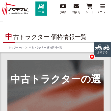
中古
買取
問合せ
カート
メニュー
中
古トラクター 価格情報一覧
トップページ
中古トラクター 価格情報一覧
比較する
0
中古トラクターの選