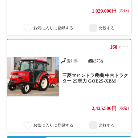
1,029,000円
（税込）
お気に入りに登録する
比較する
168
ビュー
375h
愛知県
三菱マヒンドラ農機 中古トラク
ター 25馬力 GOE25-XBM
2,425,500円
（税込）
お気に入りに登録する
比較する