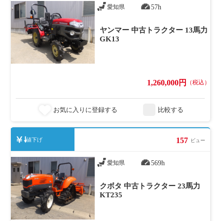
57h
愛知県
ヤンマー 中古トラクター 13馬力
GK13
1,260,000円
（税込）
お気に入りに登録する
比較する
157
値下げ
ビュー
569h
愛知県
クボタ 中古トラクター 23馬力
KT235