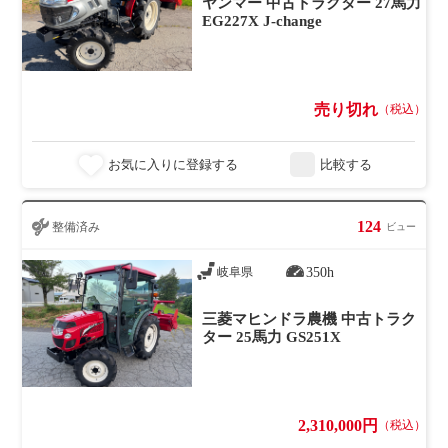
ヤンマー 中古トラクター 27馬力
EG227X J-change
売り切れ
（税込）
お気に入りに登録する
比較する
124
整備済み
ビュー
350h
岐阜県
三菱マヒンドラ農機 中古トラク
ター 25馬力 GS251X
2,310,000円
（税込）