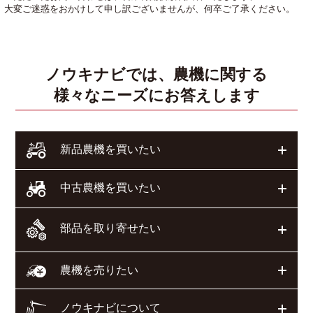
大変ご迷惑をおかけして申し訳ございませんが、何卒ご了承ください。
ノウキナビでは、農機に関する
様々なニーズにお答えします
開く
新品農機を買いたい
開く
中古農機を買いたい
部品を取り寄せたい
開く
開く
農機を売りたい
ノウキナビについて
開く