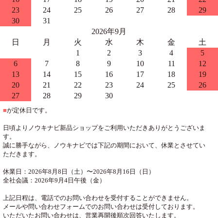
23
24
25
26
27
28
29
30
31
2026年9月
日
月
火
水
木
金
土
1
2
3
4
5
6
7
8
9
10
11
12
13
14
15
16
17
18
19
20
21
22
23
24
25
26
27
28
29
30
■
が定休日です。
日頃よりノウキナビ新品ショップをご利用いただきありがとうございま
す。
誠に勝手ながら、ノウキナビでは下記の期間において、休業とさせてい
ただきます。
休業日：2026年8月8日（土）〜2026年8月16日（日）
全社会議：2026年9月4日午後（金）
上記日程は、電話でのお問い合わせを受付することができません。
メールや問い合わせフォームでのお問い合わせは受付しております。
いただいたお問い合わせは、営業再開後順次回答いたします。