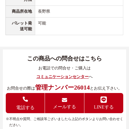
商品所在地
長野県
パレット発
可能
送可能
この商品への問合せはこちら
お電話での問合せ・ご購入は
コミュニケーションセンター
へ
管理ナンバー26014
お問合せの際は
とお伝え下さい。
メールする
LINEする
電話する
※不明点や質問、ご相談等ございましたら上記のボタンよりお問い合わせく
ださい。