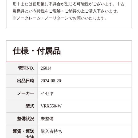
用中または使用後に不具合が生じる可能性がございます。中古
農機具という特性をご理解・ご納得の上ご購入下さいませ。
※ノークレーム・ノーリターンでお願いいたします。
仕様・付属品
管理NO.
26014
出品日時
2024-08-20
メーカー
イセキ
型式
VRX550-W
整備状況
未整備
運賃・運送
購入者持ち
方法