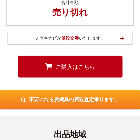
合計金額
売り切れ
開く
ノウキナビが
値段交渉
いたします。
ご購入はこちら
不要になる農機具の買取査定承ります。
出品地域