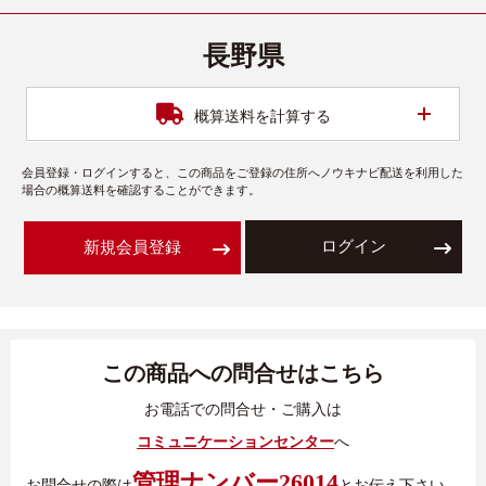
長野県
開く
概算送料を計算する
会員登録・ログインすると、この商品をご登録の住所へノウキナビ配送を利用した
場合の概算送料を確認することができます。
ログイン
新規会員登録
この商品への問合せはこちら
お電話での問合せ・ご購入は
コミュニケーションセンター
へ
管理ナンバー26014
お問合せの際は
とお伝え下さい。