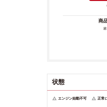
商
通
状態
エンジン始動不可
正常