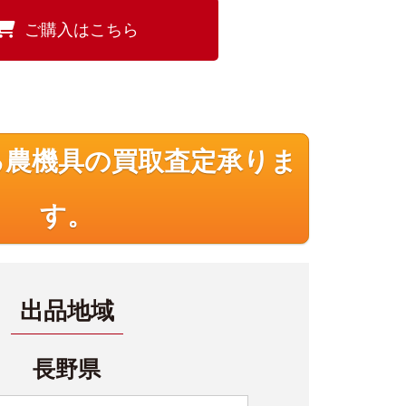
ご購入はこちら
る農機具の買取査定承りま
す。
出品地域
長野県