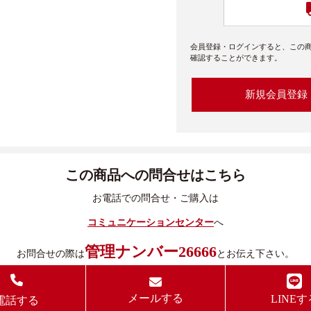
会員登録・ログインすると、この
確認することができます。
新規会員登録
この商品への問合せはこちら
お電話での問合せ・ご購入は
コミュニケーションセンター
へ
管理ナンバー26666
お問合せの際は
とお伝え下さい。
メールする
LINEす
電話する