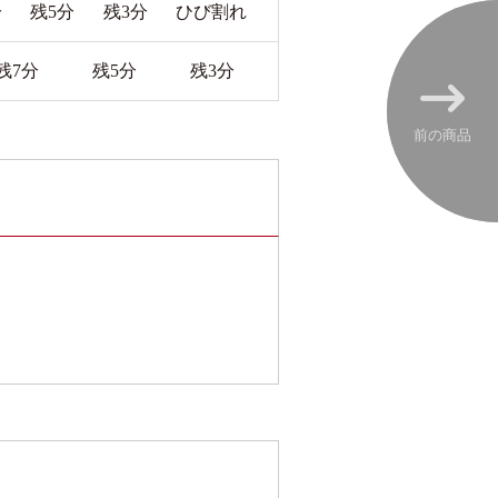
分
残5分
残3分
ひび割れ
残7分
残5分
残3分
前の商品