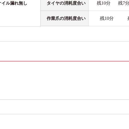
残10分
残7
タイヤの消耗度合い
オイル漏れ無し
残10分
作業爪の消耗度合い