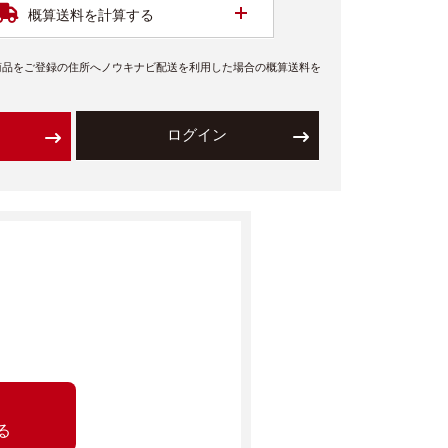
開く
概算送料を計算する
商品をご登録の住所へノウキナビ配送を利用した場合の概算送料を
ログイン
る