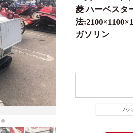
菱 ハーベスター
法:2100×1100
ガソリン
ノウ