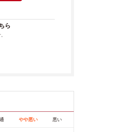
。
ちら
す。
通
やや悪い
悪い