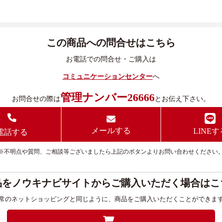
この商品への問合せはこちら
お電話での問合せ・ご購入は
コミュニケーションセンター
へ
管理ナンバー26666
お問合せの際は
とお伝え下さい。
メールする
LINEす
電話する
※不明点や質問、ご相談等ございましたら上記のボタンよりお問い合わせください
品をノウキナビサイトからご購入いただく場合はこ
常のネットショッピングと同じように、商品をご購入いただくことができま