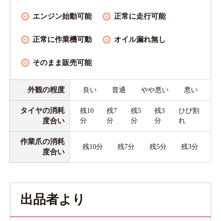
エンジン始動可能
正常に走行可能
正常に作業機可動
オイル漏れ無し
そのまま販売可能
外観の程度
良い
普通
やや悪い
悪い
タイヤの消耗
残10
残7
残5
残3
ひび割
度合い
分
分
分
分
れ
作業爪の消耗
残10分
残7分
残5分
残3分
度合い
出品者より