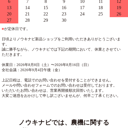
6
7
8
9
10
11
12
13
14
15
16
17
18
19
20
21
22
23
24
25
26
27
28
29
30
■
が定休日です。
日頃よりノウキナビ新品ショップをご利用いただきありがとうございま
す。
誠に勝手ながら、ノウキナビでは下記の期間において、休業とさせてい
ただきます。
休業日：2026年8月8日（土）〜2026年8月16日（日）
全社会議：2026年9月4日午後（金）
上記日程は、電話でのお問い合わせを受付することができません。
メールや問い合わせフォームでのお問い合わせは受付しております。
いただいたお問い合わせは、営業再開後順次回答いたします。
大変ご迷惑をおかけして申し訳ございませんが、何卒ご了承ください。
ノウキナビでは、農機に関する