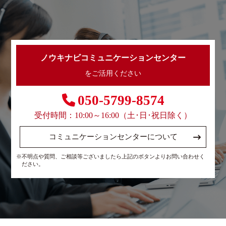
ノウキナビコミュニケーションセンター
をご活用ください
050-5799-8574
受付時間：10:00～16:00（土･日･祝日除く）
コミュニケーションセンターについて
※不明点や質問、ご相談等ございましたら上記のボタンよりお問い合わせく
ださい。