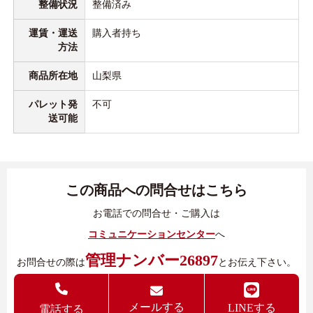
整備状況
整備済み
運賃・運送
購入者持ち
方法
商品所在地
山梨県
パレット発
不可
送可能
この商品への問合せはこちら
お電話での問合せ・ご購入は
コミュニケーションセンター
へ
管理ナンバー26897
お問合せの際は
とお伝え下さい。
メールする
LINEする
電話する