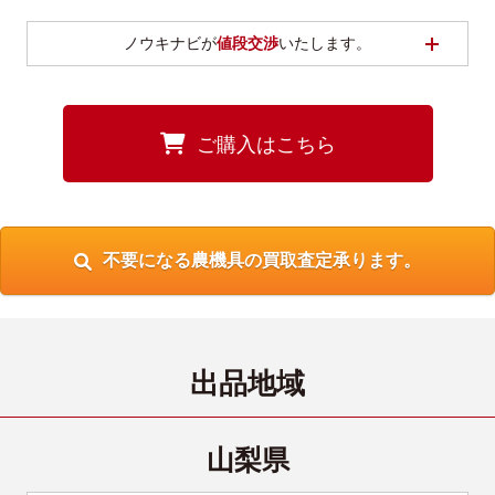
開く
ノウキナビが
値段交渉
いたします。
ご購入はこちら
不要になる農機具の買取査定承ります。
出品地域
山梨県