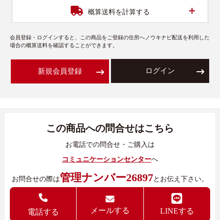
開く
概算送料を計算する
会員登録・ログインすると、この商品をご登録の住所へノウキナビ配送を利用した
場合の概算送料を確認することができます。
ログイン
新規会員登録
この商品への問合せはこちら
お電話での問合せ・ご購入は
コミュニケーションセンター
へ
管理ナンバー26897
お問合せの際は
とお伝え下さい。
メールする
LINEする
電話する