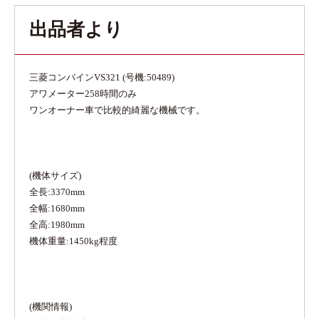
出品者より
三菱コンバインVS321 (号機:50489)
アワメーター258時間のみ
ワンオーナー車で比較的綺麗な機械です。
(機体サイズ)
全長:3370mm
全幅:1680mm
全高:1980mm
機体重量:1450kg程度
(機関情報)