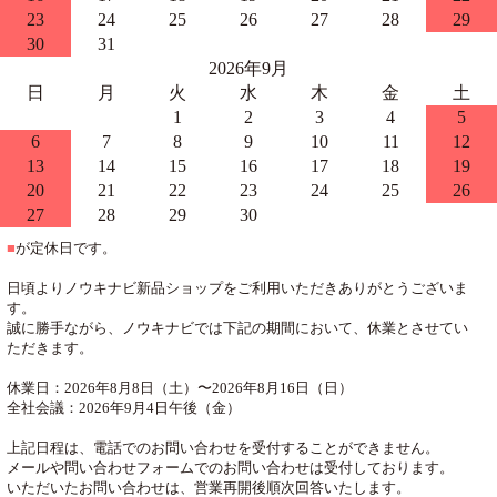
23
24
25
26
27
28
29
30
31
2026年9月
日
月
火
水
木
金
土
1
2
3
4
5
6
7
8
9
10
11
12
13
14
15
16
17
18
19
20
21
22
23
24
25
26
27
28
29
30
■
が定休日です。
日頃よりノウキナビ新品ショップをご利用いただきありがとうございま
す。
誠に勝手ながら、ノウキナビでは下記の期間において、休業とさせてい
ただきます。
休業日：2026年8月8日（土）〜2026年8月16日（日）
全社会議：2026年9月4日午後（金）
上記日程は、電話でのお問い合わせを受付することができません。
メールや問い合わせフォームでのお問い合わせは受付しております。
いただいたお問い合わせは、営業再開後順次回答いたします。