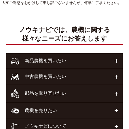
大変ご迷惑をおかけして申し訳ございませんが、何卒ご了承ください。
ノウキナビでは、農機に関する
様々なニーズにお答えします
開く
新品農機を買いたい
開く
中古農機を買いたい
部品を取り寄せたい
開く
開く
農機を売りたい
ノウキナビについて
開く