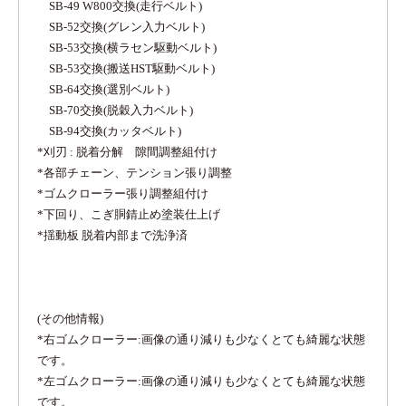
SB-49 W800交換(走行ベルト)
SB-52交換(グレン入力ベルト)
SB-53交換(横ラセン駆動ベルト)
SB-53交換(搬送HST駆動ベルト)
SB-64交換(選別ベルト)
SB-70交換(脱穀入力ベルト)
SB-94交換(カッタベルト)
*刈刃 : 脱着分解 隙間調整組付け
*各部チェーン、テンション張り調整
*ゴムクローラー張り調整組付け
*下回り、こぎ胴錆止め塗装仕上げ
*揺動板 脱着内部まで洗浄済
(その他情報)
*右ゴムクローラー:画像の通り減りも少なくとても綺麗な状態
です。
*左ゴムクローラー:画像の通り減りも少なくとても綺麗な状態
です。