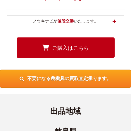
開く
ノウキナビが
値段交渉
いたします。
ご購入はこちら
不要になる農機具の買取査定承ります。
出品地域