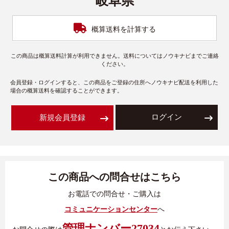
岐阜県
概算送料を計算する
この商品は概算送料計算が利用できません。送料についてはノウキナビまでご連絡
ください。
会員登録・ログインすると、この商品をご登録の住所へノウキナビ配送を利用した
場合の概算送料を確認することができます。
ログイン
新規会員登録
この商品への問合せはこちら
お電話での問合せ・ご購入は
コミュニケーションセンター
へ
管理ナンバー27034