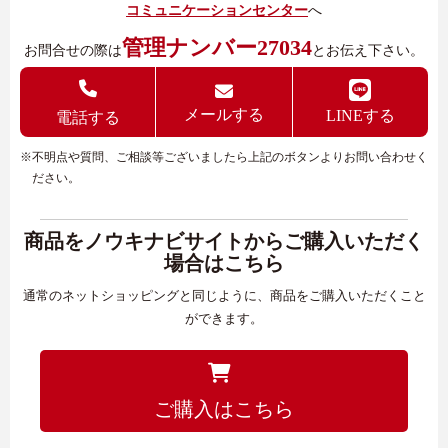
コミュニケーションセンター
へ
管理ナンバー27034
お問合せの際は
とお伝え下さい。
メールする
LINEする
電話する
※不明点や質問、ご相談等ございましたら上記のボタンよりお問い合わせく
ださい。
商品をノウキナビサイトからご購入いただく
場合はこちら
通常のネットショッピングと同じように、商品をご購入いただくこと
ができます。
ご購入はこちら