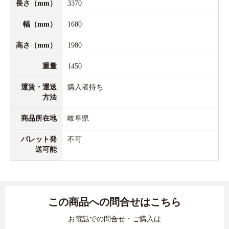
長さ（mm）
3370
幅（mm）
1680
高さ（mm）
1980
重量
1450
運賃・運送
購入者持ち
方法
商品所在地
岐阜県
パレット発
不可
送可能
この商品への問合せはこちら
お電話での問合せ・ご購入は