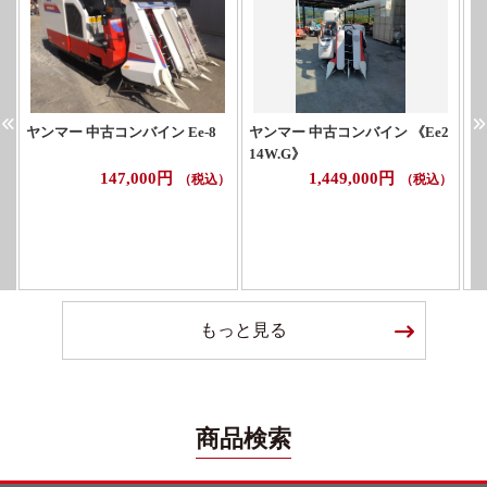
ヤンマー 中古コンバイン Ee-8
ヤンマー 中古コンバイン 《Ee2
イ
14W.G》
G
147,000円
1,449,000円
（税込）
（税込）
もっと見る
商品検索