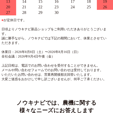
13
14
15
16
17
18
19
20
21
22
23
24
25
26
27
28
29
30
■
が定休日です。
日頃よりノウキナビ新品ショップをご利用いただきありがとうございま
す。
誠に勝手ながら、ノウキナビでは下記の期間において、休業とさせてい
ただきます。
休業日：2026年8月8日（土）〜2026年8月16日（日）
全社会議：2026年9月4日午後（金）
上記日程は、電話でのお問い合わせを受付することができません。
メールや問い合わせフォームでのお問い合わせは受付しております。
いただいたお問い合わせは、営業再開後順次回答いたします。
大変ご迷惑をおかけして申し訳ございませんが、何卒ご了承ください。
ノウキナビでは、農機に関する
様々なニーズにお答えします