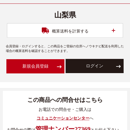
山梨県
開く
概算送料を計算する
会員登録・ログインすると、この商品をご登録の住所へノウキナビ配送を利用した
場合の概算送料を確認することができます。
ログイン
新規会員登録
この商品への問合せはこちら
お電話での問合せ・ご購入は
コミュニケーションセンター
へ
管理ナンバー27369
お問合せの際は
とお伝え下さい。