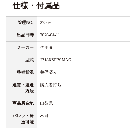
仕様・付属品
管理NO.
27369
出品日時
2026-04-11
メーカー
クボタ
型式
JB18XSPBSMAG
整備状況
整備済み
運賃・運送
購入者持ち
方法
商品所在地
山梨県
パレット発
不可
送可能