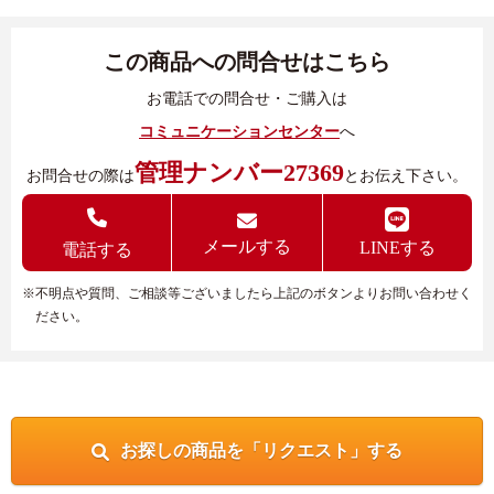
この商品への問合せはこちら
お電話での問合せ・ご購入は
コミュニケーションセンター
へ
管理ナンバー27369
お問合せの際は
とお伝え下さい。
メールする
LINEする
電話する
※不明点や質問、ご相談等ございましたら上記のボタンよりお問い合わせく
ださい。
お探しの商品を「リクエスト」する