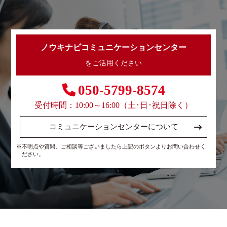
ノウキナビコミュニケーションセンター
をご活用ください
050-5799-8574
受付時間：10:00～16:00（土･日･祝日除く）
コミュニケーションセンターについて
※不明点や質問、ご相談等ございましたら上記のボタンよりお問い合わせく
ださい。