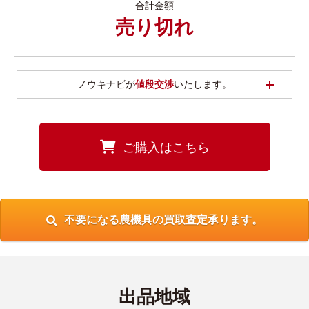
合計金額
売り切れ
開く
ノウキナビが
値段交渉
いたします。
ご購入はこちら
不要になる農機具の買取査定承ります。
出品地域