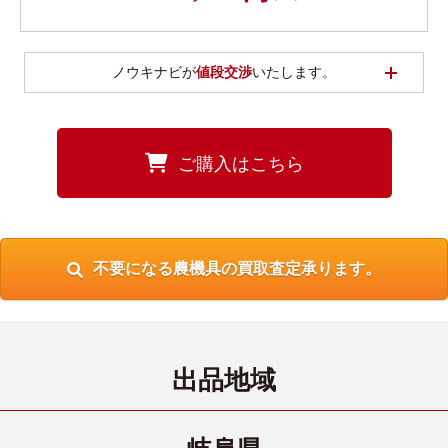
開く
ノウキナビが
値段交渉
いたします。
ご購入はこちら
不要になる農機具の買取査定承ります。
出品地域