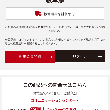
岐阜県
概算送料を計算する
この商品は概算送料計算が利用できません。送料についてはノウキナビまでご連絡
ください。
会員登録・ログインすると、この商品をご登録の住所へノウキナビ配送を利用した
場合の概算送料を確認することができます。
ログイン
新規会員登録
この商品への問合せはこちら
お電話での問合せ・ご購入は
コミュニケーションセンター
へ
管理ナンバー27393