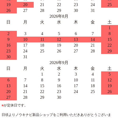
19
20
21
22
23
24
25
26
27
28
29
30
31
2026年8月
日
月
火
水
木
金
土
1
2
3
4
5
6
7
8
9
10
11
12
13
14
15
16
17
18
19
20
21
22
23
24
25
26
27
28
29
30
31
2026年9月
日
月
火
水
木
金
土
1
2
3
4
5
6
7
8
9
10
11
12
13
14
15
16
17
18
19
20
21
22
23
24
25
26
27
28
29
30
■
が定休日です。
日頃よりノウキナビ新品ショップをご利用いただきありがとうございま