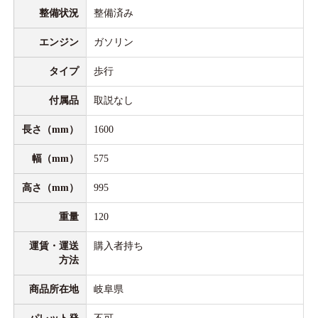
整備状況
整備済み
エンジン
ガソリン
タイプ
歩行
付属品
取説なし
長さ（mm）
1600
幅（mm）
575
高さ（mm）
995
重量
120
運賃・運送
購入者持ち
方法
商品所在地
岐阜県