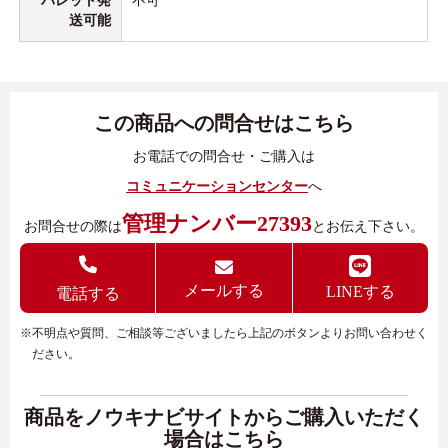
パレット発
不可
送可能
この商品への問合せはこちら
お電話での問合せ・ご購入は
コミュニケーションセンター
へ
管理ナンバー27393
お問合せの際は
とお伝え下さい。
メールする
LINEする
電話する
※不明点や質問、ご相談等ございましたら上記のボタンよりお問い合わせく
ださい。
商品をノウキナビサイトからご購入いただく
場合はこちら