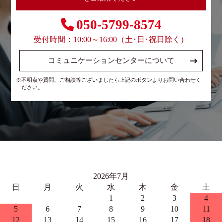
050-5799-8574
受付時間：10:00～16:00（土･日･祝日除く）
コミュニケーションセンターについて
※不明点や質問、ご相談等ございましたら上記のボタンよりお問い合わせく
ださい。
2026年7月
日
月
火
水
木
金
土
1
2
3
4
5
6
7
8
9
10
11
12
13
14
15
16
17
18