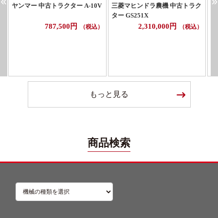
ヤンマー 中古トラクター A-10V
三菱マヒンドラ農機 中古トラク
ヤ
ター GS251X
787,500円
2,310,000円
（税込）
（税込）
もっと見る
商品検索