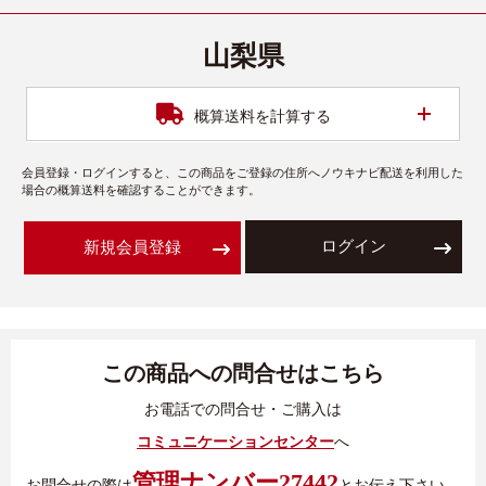
山梨県
開く
概算送料を計算する
会員登録・ログインすると、この商品をご登録の住所へノウキナビ配送を利用した
場合の概算送料を確認することができます。
ログイン
新規会員登録
この商品への問合せはこちら
お電話での問合せ・ご購入は
コミュニケーションセンター
へ
管理ナンバー27442
お問合せの際は
とお伝え下さい。