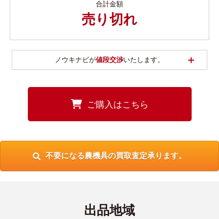
合計金額
売り切れ
開く
ノウキナビが
値段交渉
いたします。
ご購入はこちら
不要になる農機具の買取査定承ります。
出品地域