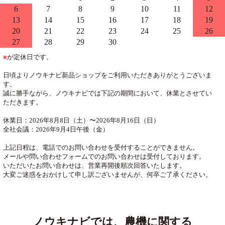
6
7
8
9
10
11
12
13
14
15
16
17
18
19
20
21
22
23
24
25
26
27
28
29
30
■
が定休日です。
日頃よりノウキナビ新品ショップをご利用いただきありがとうございま
す。
誠に勝手ながら、ノウキナビでは下記の期間において、休業とさせてい
ただきます。
休業日：2026年8月8日（土）〜2026年8月16日（日）
全社会議：2026年9月4日午後（金）
上記日程は、電話でのお問い合わせを受付することができません。
メールや問い合わせフォームでのお問い合わせは受付しております。
いただいたお問い合わせは、営業再開後順次回答いたします。
大変ご迷惑をおかけして申し訳ございませんが、何卒ご了承ください。
ノウキナビでは、農機に関する