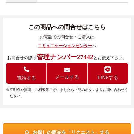
この商品への問合せはこちら
お電話での問合せ・ご購入は
コミュニケーションセンター
へ
管理ナンバー27442
お問合せの際は
とお伝え下さい。
メールする
LINEする
電話する
※不明点や質問、ご相談等ございましたら上記のボタンよりお問い合わせく
ださい。
お探しの商品を「リクエスト」する