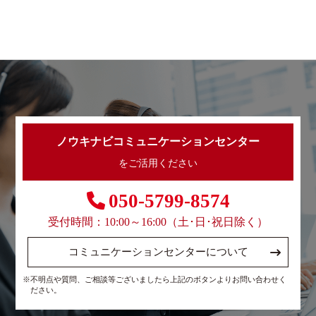
ノウキナビコミュニケーションセンター
をご活用ください
050-5799-8574
受付時間：10:00～16:00（土･日･祝日除く）
コミュニケーションセンターについて
※不明点や質問、ご相談等ございましたら上記のボタンよりお問い合わせく
ださい。