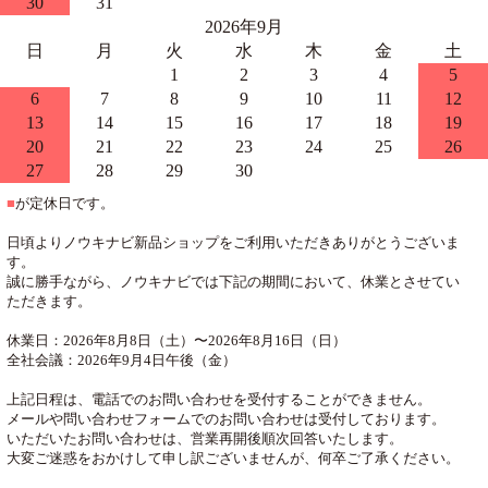
30
31
2026年9月
日
月
火
水
木
金
土
1
2
3
4
5
6
7
8
9
10
11
12
13
14
15
16
17
18
19
20
21
22
23
24
25
26
27
28
29
30
■
が定休日です。
日頃よりノウキナビ新品ショップをご利用いただきありがとうございま
す。
誠に勝手ながら、ノウキナビでは下記の期間において、休業とさせてい
ただきます。
休業日：2026年8月8日（土）〜2026年8月16日（日）
全社会議：2026年9月4日午後（金）
上記日程は、電話でのお問い合わせを受付することができません。
メールや問い合わせフォームでのお問い合わせは受付しております。
いただいたお問い合わせは、営業再開後順次回答いたします。
大変ご迷惑をおかけして申し訳ございませんが、何卒ご了承ください。