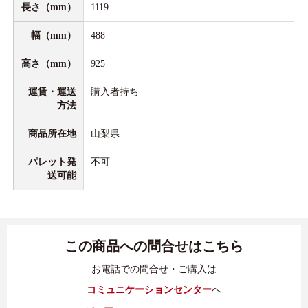
長さ（mm）
1119
幅（mm）
488
高さ（mm）
925
運賃・運送
購入者持ち
方法
商品所在地
山梨県
パレット発
不可
送可能
この商品への問合せはこちら
お電話での問合せ・ご購入は
コミュニケーションセンター
へ