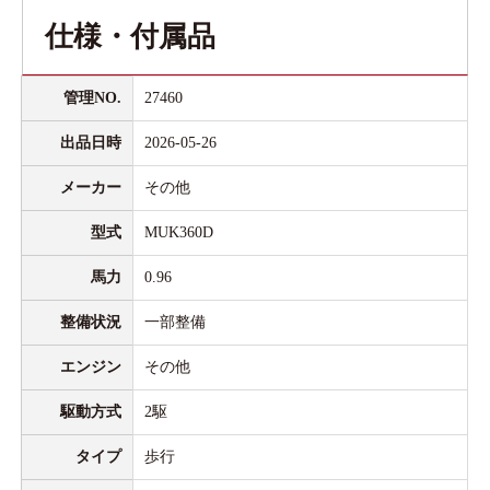
仕様・付属品
管理NO.
27460
出品日時
2026-05-26
メーカー
その他
型式
MUK360D
馬力
0.96
整備状況
一部整備
エンジン
その他
駆動方式
2駆
タイプ
歩行