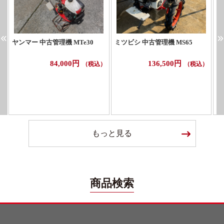
ヤンマー 中古管理機 MTe30
ミツビシ 中古管理機 MS65
ホ
84,000円
136,500円
（税込）
（税込）
もっと見る
商品検索