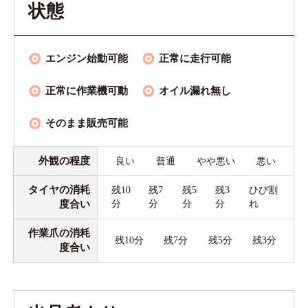
状態
エンジン始動可能
正常に走行可能
正常に作業機可動
オイル漏れ無し
そのまま販売可能
外観の程度
良い
普通
やや悪い
悪い
タイヤの消耗
残10
残7
残5
残3
ひび割
度合い
分
分
分
分
れ
作業爪の消耗
残10分
残7分
残5分
残3分
度合い