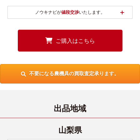
開く
ノウキナビが
値段交渉
いたします。
ご購入はこちら
不要になる農機具の買取査定承ります。
出品地域
山梨県