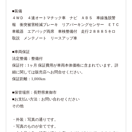
■装備
４ＷＤ ４速オートマチック車 ナビ ＡＢＳ 車線逸脱警
報 衝突被害軽減ブレーキ リアパーキングセンサー ＥＴＣ
車載器 エアバッグ両席 車検整備付 走行２８８８５キロ
取説 メンテノート リースアップ車
■車両保証
法定整備：整備付
保証付：1ヶ月 保証費用が車両本体価格に含まれています。詳
細に関しては販売店へお問合せください。
保証距離：1,000km
■保管場所：長野県東御市
■お支払い方法：お問い合わせください
その他
・外装：写真の通りです。
・写真のものが全てです。