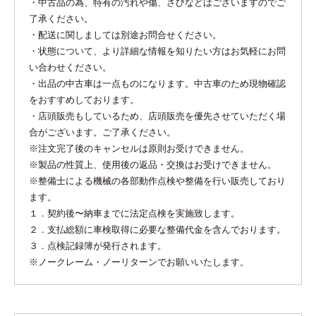
・中古品の為、特有の汚れや傷、さびなどはございますのでご
了承ください。
・配送に関しましては別途お問合せください。
・状態について、より詳細な情報を知りたい方はお気軽にお問
い合わせください。
・出品の中古車は一点ものになります。中古車のため現物確認
をおすすめしております。
・店頭販売もしているため、店頭販売を優先させていただく場
合がございます。ご了承ください。
※注文完了後のキャンセルは原則お受けできません。
※製品の性質上、使用後の返品・交換はお受けできません。
※整備士による機械の各部動作点検や整備を行い販売しており
ます。
１．契約後〜納車までに法定点検を実施致します。
２．支払総額に車検取得に必要な整備代金を含んでおります。
３．点検記録簿が発行されます。
※ノークレーム・ノーリターンでお願いいたします。