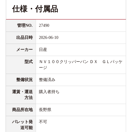
仕様・付属品
管理NO.
27490
出品日時
2026-06-10
メーカー
日産
型式
ＮＶ１００クリッパーバン ＤＸ ＧＬパッケ
ージ
整備状況
整備済み
運賃・運送
購入者持ち
方法
商品所在地
長野県
パレット発
不可
送可能