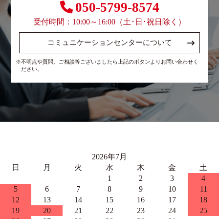
050-5799-8574
受付時間：10:00～16:00（土･日･祝日除く）
コミュニケーションセンターについて
※不明点や質問、ご相談等ございましたら上記のボタンよりお問い合わせく
ださい。
2026年7月
日
月
火
水
木
金
土
1
2
3
4
5
6
7
8
9
10
11
12
13
14
15
16
17
18
19
20
21
22
23
24
25