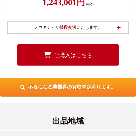
1,243,001円
(税込)
開く
ノウキナビが
値段交渉
いたします。
ご購入はこちら
不要になる農機具の買取査定承ります。
出品地域