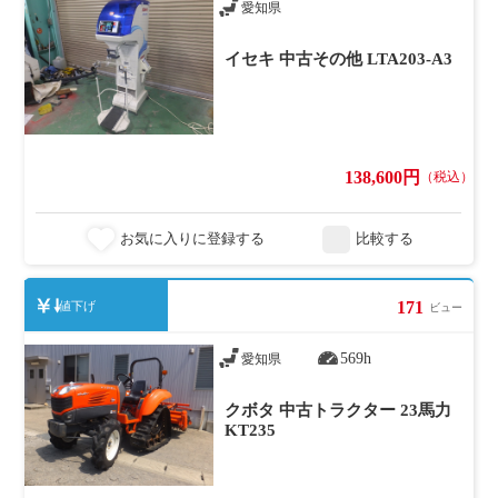
愛知県
イセキ 中古その他 LTA203-A3
138,600円
（税込）
お気に入りに登録する
比較する
171
値下げ
ビュー
569h
愛知県
クボタ 中古トラクター 23馬力
KT235