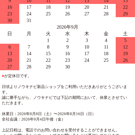
9
10
11
12
13
14
15
16
17
18
19
20
21
22
23
24
25
26
27
28
29
30
31
2026年9月
日
月
火
水
木
金
土
1
2
3
4
5
6
7
8
9
10
11
12
13
14
15
16
17
18
19
20
21
22
23
24
25
26
27
28
29
30
■
が定休日です。
日頃よりノウキナビ新品ショップをご利用いただきありがとうございま
す。
誠に勝手ながら、ノウキナビでは下記の期間において、休業とさせてい
ただきます。
休業日：2026年8月8日（土）〜2026年8月16日（日）
全社会議：2026年9月4日午後（金）
上記日程は、電話でのお問い合わせを受付することができません。