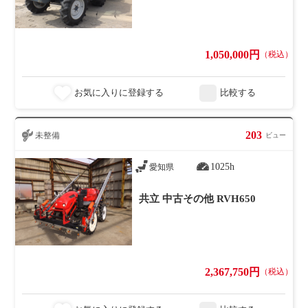
1,050,000円
（税込）
お気に入りに登録する
比較する
203
未整備
ビュー
1025h
愛知県
共立 中古その他 RVH650
2,367,750円
（税込）