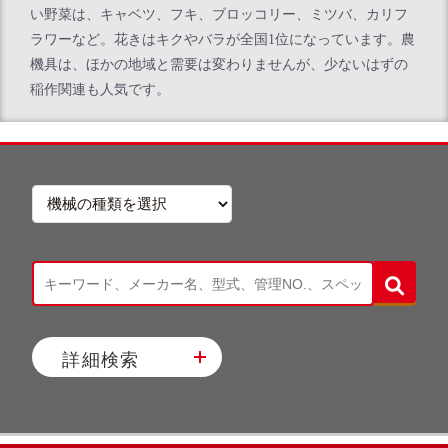
い野菜は、キャベツ、フキ、ブロッコリー、ミツバ、カリフ
ラワーなど。花きはキクやバラが全国1位になっています。農
機具は、ほかの地域と需要は変わりませんが、少ないはずの
稲作関連も人気です。
詳細検索