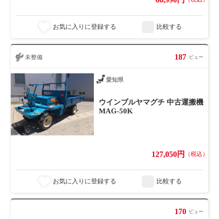
お気に入りに登録する
比較する
187
未整備
ビュー
愛知県
ウインブルヤマグチ 中古運搬機
MAG-50K
127,050円
（税込）
お気に入りに登録する
比較する
170
ビュー