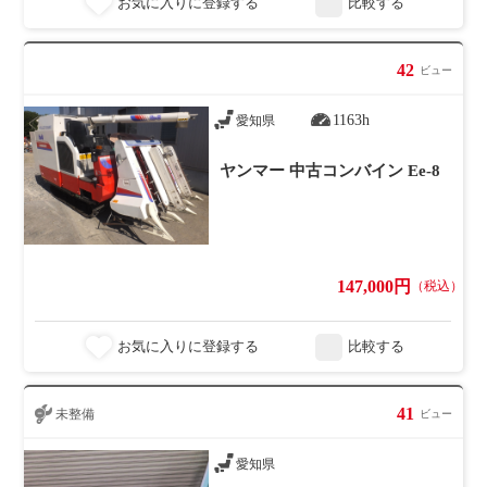
お気に入りに登録する
比較する
42
ビュー
1163h
愛知県
ヤンマー 中古コンバイン Ee-8
147,000円
（税込）
お気に入りに登録する
比較する
41
未整備
ビュー
愛知県