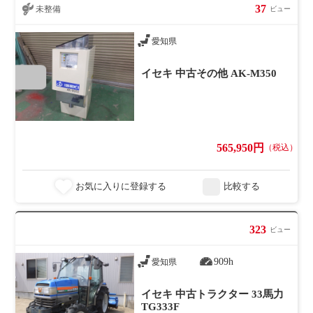
37
未整備
ビュー
愛知県
イセキ 中古その他 AK-M350
565,950円
（税込）
お気に入りに登録する
比較する
323
ビュー
909h
愛知県
イセキ 中古トラクター 33馬力
TG333F