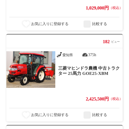
1,029,000円
（税込）
お気に入りに登録する
比較する
182
ビュー
375h
愛知県
三菱マヒンドラ農機 中古トラク
ター 25馬力 GOE25-XBM
2,425,500円
（税込）
お気に入りに登録する
比較する