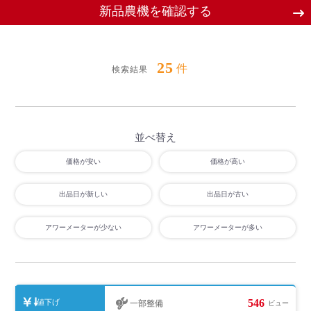
新品農機を確認する
25
件
検索結果
並べ替え
価格が安い
価格が高い
出品日が新しい
出品日が古い
アワーメーターが少ない
アワーメーターが多い
546
値下げ
一部整備
ビュー