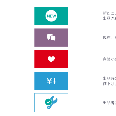
新たに
出品さ
現在、
商談が
出品時
値下げ
出品者