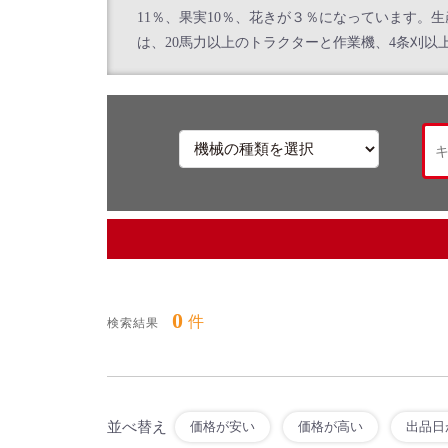
お問い合わせ
11％、果実10％、花きが３％になっています
は、20馬力以上のトラクターと作業機、4条刈
0
件
検索結果
並べ替え
価格が安い
価格が高い
出品日