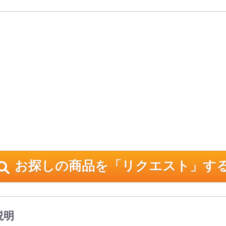
お探しの商品を「リクエスト」す
説明