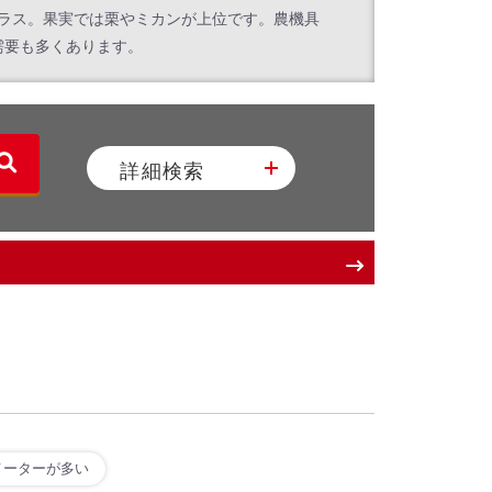
クラス。果実では栗やミカンが上位です。農機具
需要も多くあります。
詳細検索
メーターが多い