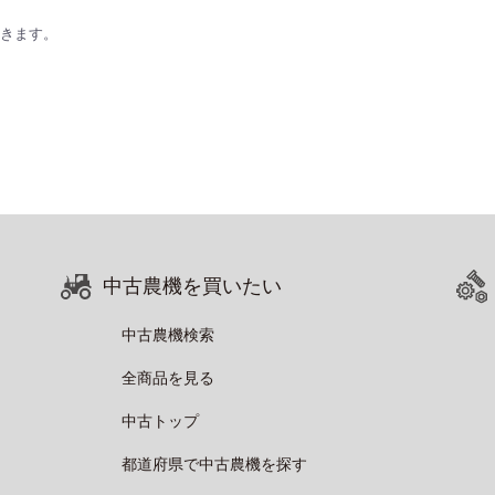
きます。
中古農機を買いたい
中古農機検索
全商品を見る
中古トップ
都道府県で中古農機を探す