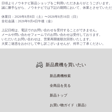
日頃よりノウキナビ新品ショップをご利用いただきありがとうございます。
誠に勝手ながら、ノウキナビでは下記の期間において、休業とさせていただ
休業日：2026年8月8日（土）〜2026年8月16日（日）
全社会議：2026年9月4日午後（金）
上記日程は、電話でのお問い合わせを受付することができません。
メールや問い合わせフォームでのお問い合わせは受付しております。
いただいたお問い合わせは、営業再開後順次回答いたします。
大変ご迷惑をおかけして申し訳ございませんが、何卒ご了承ください。
新品農機を買いたい
新品農機検索
全商品を見る
新品トップ
お買い物ガイド（新品）