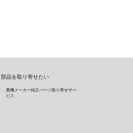
部品を取り寄せたい
農機メーカー純正パーツ取り寄せサー
ビス