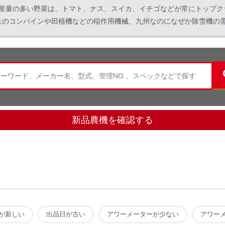
。生産量の多い野菜は、トマト、ナス、スイカ、イチゴなどが常にトップ
以上のコンバインや田植機などの稲作用機械、九州なのになぜか除雪機の
新品農機を確認する
が新しい
出品日が古い
アワーメーターが少ない
アワー