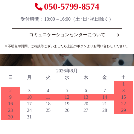
050-5799-8574
受付時間：10:00～16:00（土･日･祝日除く）
コミュニケーションセンターについて
※不明点や質問、ご相談等ございましたら上記のボタンよりお問い合わせください。
2026年8月
日
月
火
水
木
金
土
1
2
3
4
5
6
7
8
9
10
11
12
13
14
15
16
17
18
19
20
21
22
23
24
25
26
27
28
29
30
31