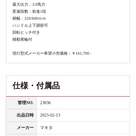
最大出力：3.0馬力
変速段数：前進1段
耕幅：320/600ｍｍ
ハンドル上下調節可
回転ヒッチ付き
移動尾輪付
現行型式メーカー希望小売価格：￥161,700.-
仕様・付属品
管理NO.
23036
出品日時
2023-02-13
メーカー
マキタ