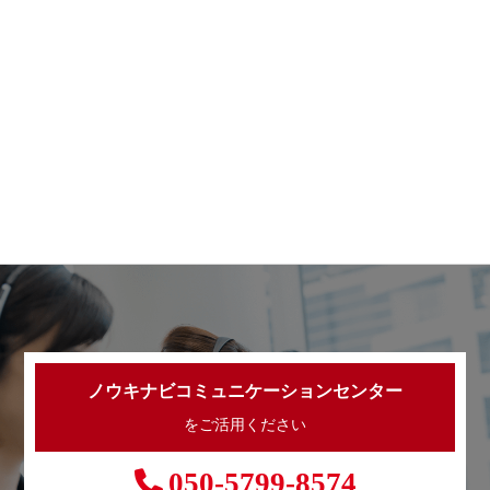
ノウキナビコミュニケーションセンター
をご活用ください
050-5799-8574