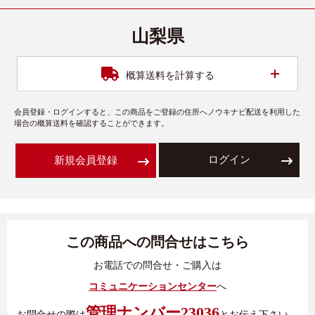
山梨県
開く
概算送料を計算する
会員登録・ログインすると、この商品をご登録の住所へノウキナビ配送を利用した
場合の概算送料を確認することができます。
ログイン
新規会員登録
この商品への問合せはこちら
お電話での問合せ・ご購入は
コミュニケーションセンター
へ
管理ナンバー23036
お問合せの際は
とお伝え下さい。