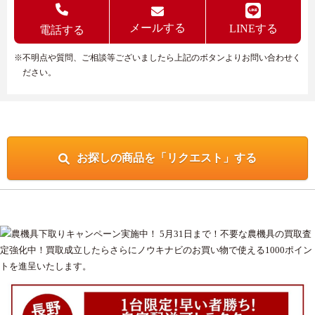
メールする
LINEする
電話する
※不明点や質問、ご相談等ございましたら上記のボタンよりお問い合わせく
ださい。
お探しの商品を「リクエスト」する