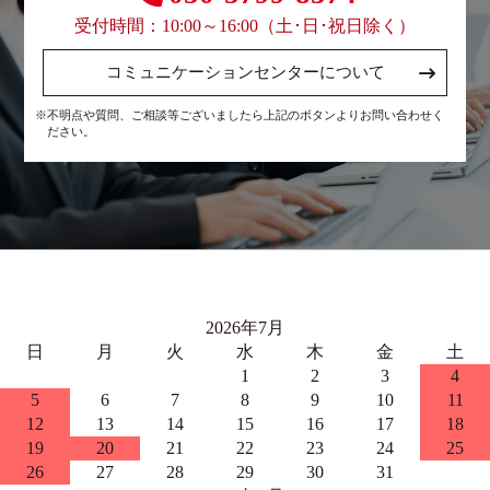
受付時間：10:00～16:00（土･日･祝日除く）
コミュニケーションセンターについて
※不明点や質問、ご相談等ございましたら上記のボタンよりお問い合わせく
ださい。
2026年7月
日
月
火
水
木
金
土
1
2
3
4
5
6
7
8
9
10
11
12
13
14
15
16
17
18
19
20
21
22
23
24
25
26
27
28
29
30
31