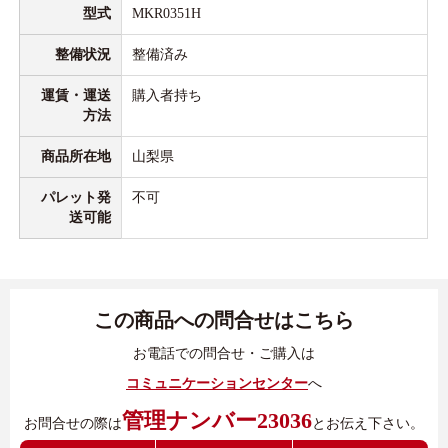
型式
MKR0351H
整備状況
整備済み
運賃・運送
購入者持ち
方法
商品所在地
山梨県
パレット発
不可
送可能
この商品への問合せはこちら
お電話での問合せ・ご購入は
コミュニケーションセンター
へ
管理ナンバー23036
お問合せの際は
とお伝え下さい。