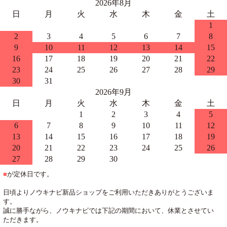
2026年8月
日
月
火
水
木
金
土
1
2
3
4
5
6
7
8
9
10
11
12
13
14
15
16
17
18
19
20
21
22
23
24
25
26
27
28
29
30
31
2026年9月
日
月
火
水
木
金
土
1
2
3
4
5
6
7
8
9
10
11
12
13
14
15
16
17
18
19
20
21
22
23
24
25
26
27
28
29
30
■
が定休日です。
日頃よりノウキナビ新品ショップをご利用いただきありがとうございま
す。
誠に勝手ながら、ノウキナビでは下記の期間において、休業とさせてい
ただきます。