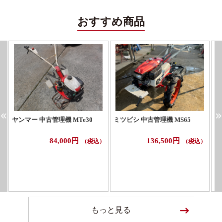
おすすめ商品
ヤンマー 中古管理機 MTe30
ミツビシ 中古管理機 MS65
ホ
84,000円
136,500円
（税込）
（税込）
もっと見る