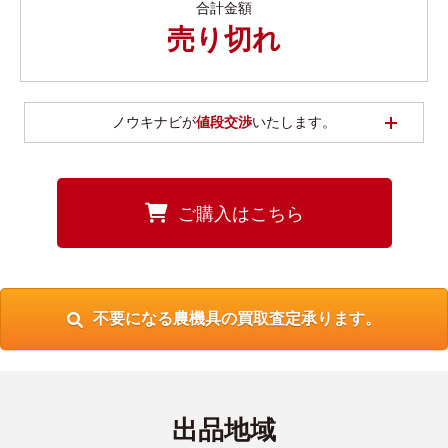
合計金額
売り切れ
開く
ノウキナビが
値段交渉
いたします。
ご購入はこちら
不要になる農機具の買取査定承ります。
出品地域