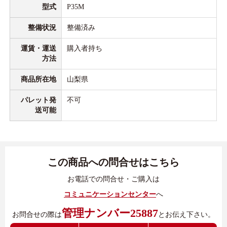
型式
P35M
整備状況
整備済み
運賃・運送
購入者持ち
方法
商品所在地
山梨県
パレット発
不可
送可能
この商品への問合せはこちら
お電話での問合せ・ご購入は
コミュニケーションセンター
へ
管理ナンバー25887
お問合せの際は
とお伝え下さい。