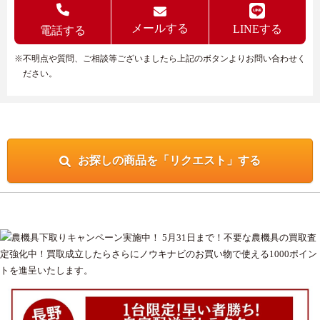
メールする
LINEする
電話する
※不明点や質問、ご相談等ございましたら上記のボタンよりお問い合わせく
ださい。
お探しの商品を「リクエスト」する