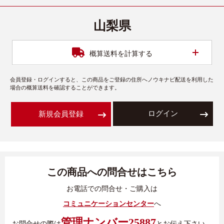
山梨県
開く
概算送料を計算する
会員登録・ログインすると、この商品をご登録の住所へノウキナビ配送を利用した
場合の概算送料を確認することができます。
ログイン
新規会員登録
この商品への問合せはこちら
お電話での問合せ・ご購入は
コミュニケーションセンター
へ
管理ナンバー25887
お問合せの際は
とお伝え下さい。