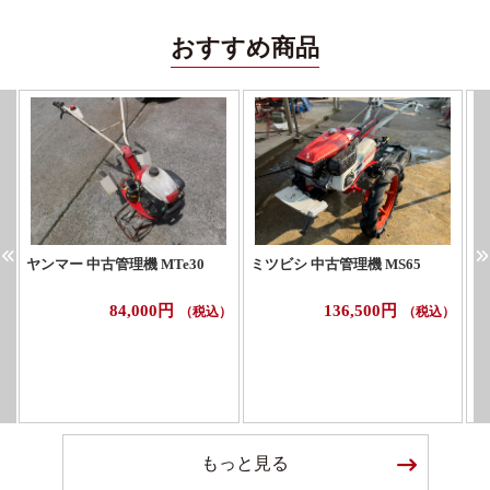
おすすめ商品
ヤンマー 中古管理機 MTe30
ミツビシ 中古管理機 MS65
ホ
84,000円
136,500円
（税込）
（税込）
もっと見る