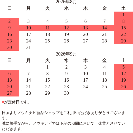
2026年8月
日
月
火
水
木
金
土
1
2
3
4
5
6
7
8
9
10
11
12
13
14
15
16
17
18
19
20
21
22
23
24
25
26
27
28
29
30
31
2026年9月
日
月
火
水
木
金
土
1
2
3
4
5
6
7
8
9
10
11
12
13
14
15
16
17
18
19
20
21
22
23
24
25
26
27
28
29
30
■
が定休日です。
日頃よりノウキナビ新品ショップをご利用いただきありがとうございま
す。
誠に勝手ながら、ノウキナビでは下記の期間において、休業とさせてい
ただきます。