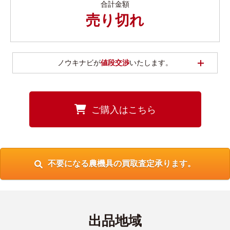
合計金額
売り切れ
開く
ノウキナビが
値段交渉
いたします。
ご購入はこちら
不要になる農機具の買取査定承ります。
出品地域