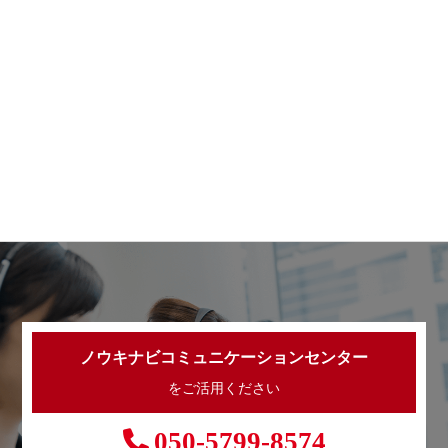
ノウキナビコミュニケーションセンター
をご活用ください
050-5799-8574