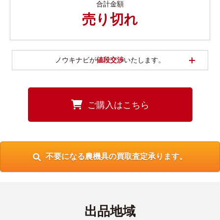
合計金額
売り切れ
開く
ノウキナビが
値段交渉
いたします。
ご購入はこちら
不要になる農機具の買取査定承ります。
出品地域