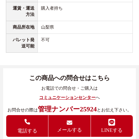
運賃・運送
購入者持ち
方法
商品所在地
山梨県
パレット発
不可
送可能
この商品への問合せはこちら
お電話での問合せ・ご購入は
コミュニケーションセンター
へ
管理ナンバー25924
お問合せの際は
とお伝え下さい。
メールする
LINEする
電話する