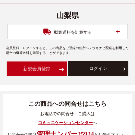
山梨県
開く
概算送料を計算する
会員登録・ログインすると、この商品をご登録の住所へノウキナビ配送を利用した
場合の概算送料を確認することができます。
ログイン
新規会員登録
この商品への問合せはこちら
お電話での問合せ・ご購入は
コミュニケーションセンター
へ
管理ナンバー25924
お問合せの際は
とお伝え下さい。