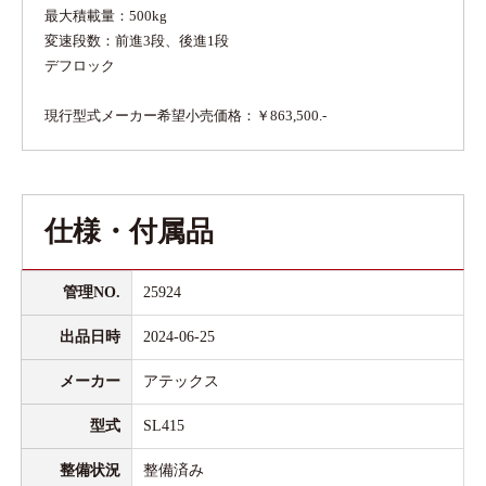
最大積載量：500kg
変速段数：前進3段、後進1段
デフロック
現行型式メーカー希望小売価格：￥863,500.-
仕様・付属品
管理NO.
25924
出品日時
2024-06-25
メーカー
アテックス
型式
SL415
整備状況
整備済み