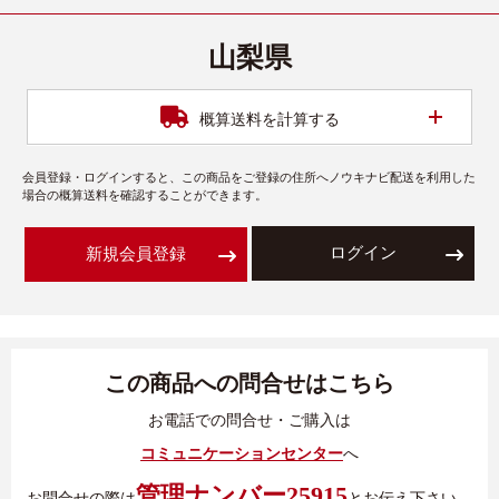
山梨県
開く
概算送料を計算する
会員登録・ログインすると、この商品をご登録の住所へノウキナビ配送を利用した
場合の概算送料を確認することができます。
ログイン
新規会員登録
この商品への問合せはこちら
お電話での問合せ・ご購入は
コミュニケーションセンター
へ
管理ナンバー25915
お問合せの際は
とお伝え下さい。