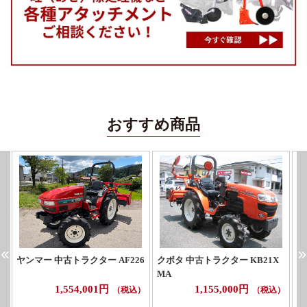
おすすめ商品
ヤンマー 中古トラクター AF226
クボタ 中古トラクター KB21X
ヤ
MA
1,554,001円
1,155,000円
（税込）
（税込）