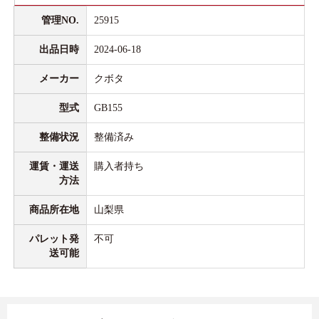
管理NO.
25915
出品日時
2024-06-18
メーカー
クボタ
型式
GB155
整備状況
整備済み
運賃・運送
購入者持ち
方法
商品所在地
山梨県
パレット発
不可
送可能