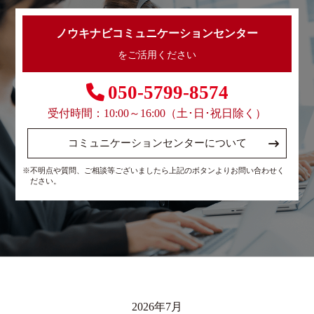
ノウキナビコミュニケーションセンター
をご活用ください
050-5799-8574
受付時間：10:00～16:00（土･日･祝日除く）
コミュニケーションセンターについて
※不明点や質問、ご相談等ございましたら上記のボタンよりお問い合わせく
ださい。
2026年7月