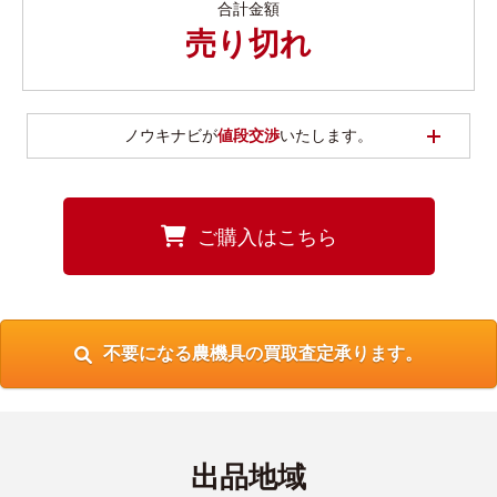
合計金額
売り切れ
開く
ノウキナビが
値段交渉
いたします。
ご購入はこちら
不要になる農機具の買取査定承ります。
出品地域