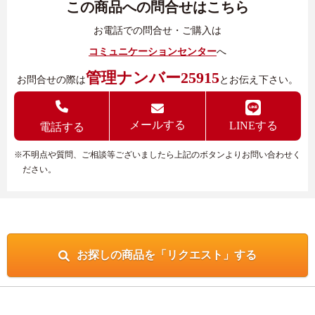
この商品への問合せはこちら
お電話での問合せ・ご購入は
コミュニケーションセンター
へ
管理ナンバー25915
お問合せの際は
とお伝え下さい。
メールする
LINEする
電話する
※不明点や質問、ご相談等ございましたら上記のボタンよりお問い合わせく
ださい。
お探しの商品を「リクエスト」する