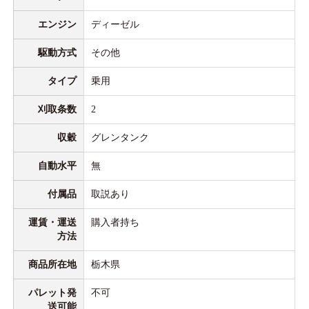
エンジン
ディーゼル
駆動方式
その他
タイプ
乗用
刈取条数
2
収穀
グレンタンク
自動水平
無
付属品
取説あり
運賃・運送
購入者持ち
方法
商品所在地
栃木県
パレット発
不可
送可能