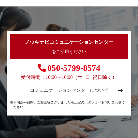
ノウキナビコミュニケーションセンター
をご活用ください
050-5799-8574
受付時間：10:00～16:00（土･日･祝日除く）
コミュニケーションセンターについて
※不明点や質問、ご相談等ございましたら上記のボタンよりお問い合わせく
ださい。