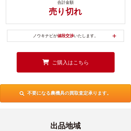
合計金額
売り切れ
開く
ノウキナビが
値段交渉
いたします。
ご購入はこちら
不要になる農機具の買取査定承ります。
出品地域