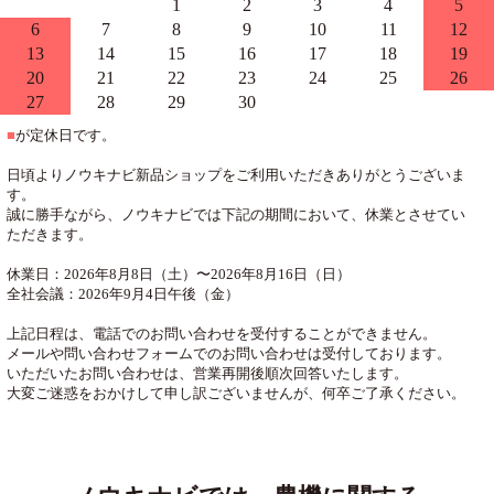
1
2
3
4
5
6
7
8
9
10
11
12
13
14
15
16
17
18
19
20
21
22
23
24
25
26
27
28
29
30
■
が定休日です。
日頃よりノウキナビ新品ショップをご利用いただきありがとうございま
す。
誠に勝手ながら、ノウキナビでは下記の期間において、休業とさせてい
ただきます。
休業日：2026年8月8日（土）〜2026年8月16日（日）
全社会議：2026年9月4日午後（金）
上記日程は、電話でのお問い合わせを受付することができません。
メールや問い合わせフォームでのお問い合わせは受付しております。
いただいたお問い合わせは、営業再開後順次回答いたします。
大変ご迷惑をおかけして申し訳ございませんが、何卒ご了承ください。