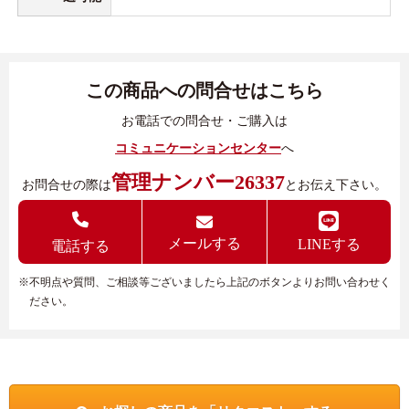
この商品への問合せはこちら
お電話での問合せ・ご購入は
コミュニケーションセンター
へ
管理ナンバー26337
お問合せの際は
とお伝え下さい。
メールする
LINEする
電話する
※不明点や質問、ご相談等ございましたら上記のボタンよりお問い合わせく
ださい。