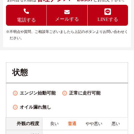
メールする
LINEする
電話する
※不明点や質問、ご相談等ございましたら上記のボタンよりお問い合わせく
ださい。
状態
エンジン始動可能
正常に走行可能
オイル漏れ無し
外観の程度
良い
普通
やや悪い
悪い