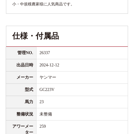
小・中規模農家様に人気商品です。
仕様・付属品
管理NO.
26337
出品日時
2024-12-12
メーカー
ヤンマー
型式
GC223V
馬力
23
整備状況
未整備
アワーメー
259
ター