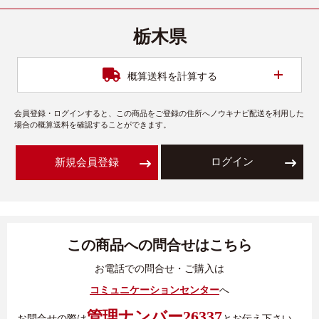
栃木県
開く
概算送料を計算する
会員登録・ログインすると、この商品をご登録の住所へノウキナビ配送を利用した
場合の概算送料を確認することができます。
ログイン
新規会員登録
この商品への問合せはこちら
お電話での問合せ・ご購入は
コミュニケーションセンター
へ
管理ナンバー26337
お問合せの際は
とお伝え下さい。