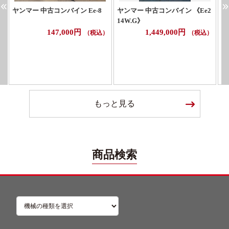
ヤンマー 中古コンバイン Ee-8
ヤンマー 中古コンバイン 《Ee2
イ
14W.G》
G
147,000円
1,449,000円
（税込）
（税込）
もっと見る
商品検索