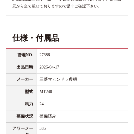
景から全て載せておりますので是非ご確認下さい。
仕様・付属品
管理NO.
27388
出品日時
2026-04-17
メーカー
三菱マヒンドラ農機
型式
MT240
馬力
24
整備状況
整備済み
アワーメー
385