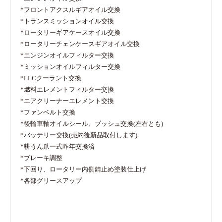
*フロントアクスルギアオイル交換
*トランスミッションオイル交換
*ロータリーギアケースオイル交換
*ロータリーチェンケースギアオイル交換
*エンジンオイルフィルター交換
*ミッションオイルフィルター交換
*LLCクーラント交換
*燃料エレメントフィルター交換
*エアクリーナーエレメント交換
*ファンベルト交換
*後輪車軸オイルシール、ブッシュ交換(左右とも)
*バッテリー交換(売約後新品取付します)
*耕うん爪一式昨年交換済
*ブレーキ調整
*下回り、ロータリー内側錆止め塗装仕上げ
*各部グリースアップ