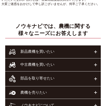
大変ご迷惑をおかけして申し訳ございませんが、何卒ご了承ください。
ノウキナビでは、農機に関する
様々なニーズにお答えします
開く
新品農機を買いたい
開く
中古農機を買いたい
部品を取り寄せたい
開く
開く
農機を売りたい
ノウキナビについて
開く