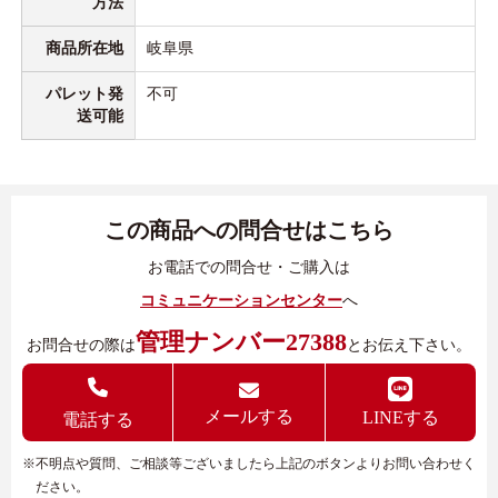
方法
商品所在地
岐阜県
パレット発
不可
送可能
この商品への問合せはこちら
お電話での問合せ・ご購入は
コミュニケーションセンター
へ
管理ナンバー27388
お問合せの際は
とお伝え下さい。
メールする
LINEする
電話する
※不明点や質問、ご相談等ございましたら上記のボタンよりお問い合わせく
ださい。