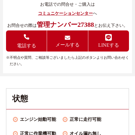
お電話での問合せ・ご購入は
コミュニケーションセンター
へ
管理ナンバー27388
お問合せの際は
とお伝え下さい。
メールする
LINEする
電話する
※不明点や質問、ご相談等ございましたら上記のボタンよりお問い合わせく
ださい。
状態
エンジン始動可能
正常に走行可能
正常に作業機可動
オイル漏れ無し