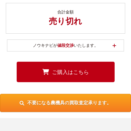
合計金額
売り切れ
開く
ノウキナビが
値段交渉
いたします。
ご購入はこちら
不要になる農機具の買取査定承ります。