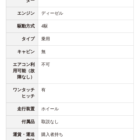
ター
エンジン
ディーゼル
駆動方式
4駆
タイプ
乗用
キャビン
無
エアコン利
不可
用可能（故
障なし）
ワンタッチ
有
ヒッチ
走行装置
ホイール
付属品
取説なし
運賃・運送
購入者持ち