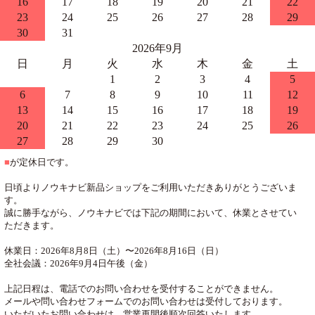
16
17
18
19
20
21
22
23
24
25
26
27
28
29
30
31
2026年9月
日
月
火
水
木
金
土
1
2
3
4
5
6
7
8
9
10
11
12
13
14
15
16
17
18
19
20
21
22
23
24
25
26
27
28
29
30
■
が定休日です。
日頃よりノウキナビ新品ショップをご利用いただきありがとうございま
す。
誠に勝手ながら、ノウキナビでは下記の期間において、休業とさせてい
ただきます。
休業日：2026年8月8日（土）〜2026年8月16日（日）
全社会議：2026年9月4日午後（金）
上記日程は、電話でのお問い合わせを受付することができません。
メールや問い合わせフォームでのお問い合わせは受付しております。
いただいたお問い合わせは、営業再開後順次回答いたします。