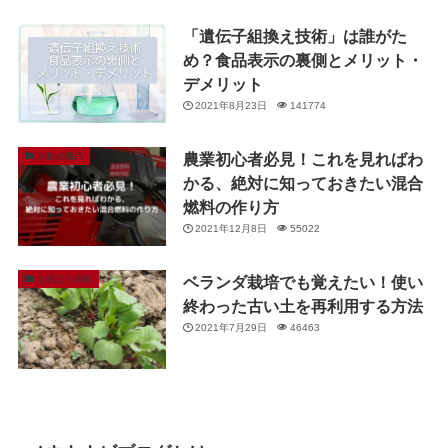
「遺伝子組換え技術」は誰がた
め？食品表示の裏側とメリット・
デメリット
2021年8月23日
141774
農業初心者必見！これを見ればわ
お勧め商品
かる、絶対に知っておきたい混合
燃料の作り方
2021年12月8日
55022
ベランダ栽培でも覚えたい！使い
お役立ち情報
終わった古い土を再利用する方法
2021年7月29日
46463