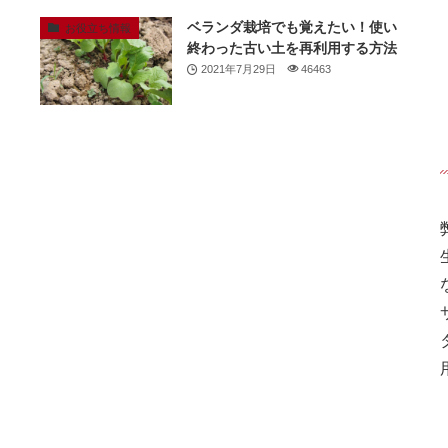
ベランダ栽培でも覚えたい！使い
お役立ち情報
終わった古い土を再利用する方法
2021年7月29日
46463