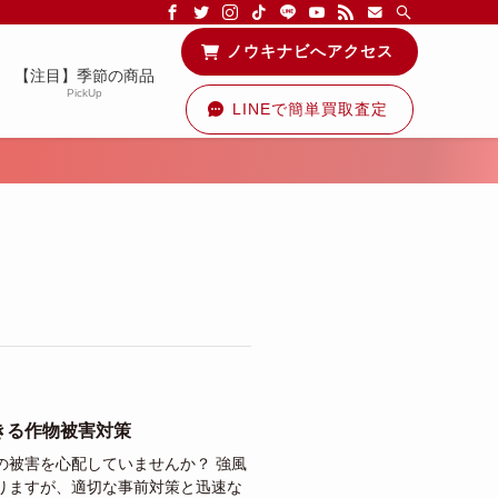
る情報を配信中です！
ノウキナビへアクセス
【注目】季節の商品
PickUp
LINEで簡単買取査定
きる作物被害対策
の被害を心配していませんか？ 強風
りますが、適切な事前対策と迅速な