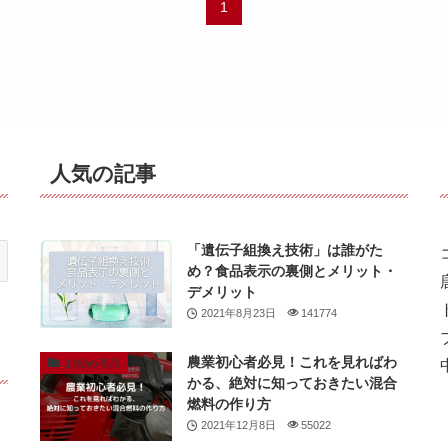
1
人気の記事
「遺伝子組換え技術」は誰がた
め？食品表示の裏側とメリット・
デメリット
2021年8月23日
141774
農業初心者必見！これを見ればわ
お勧め商品
かる、絶対に知っておきたい混合
燃料の作り方
2021年12月8日
55022