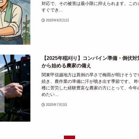
対応で、その被害は最小限に抑えられます。この
すぐでき...
2025年8月21日
【2025年稲刈り】コンバイン準備・倒伏
から始める農家の備え
関東甲信越地方は異例の早さで梅雨が明けそうです
続き、農作業の準備に汗が噴き出す季節です。 
穫に苦労した経験豊富な農家の方にとって、今年
めたい...
2025年7月2日