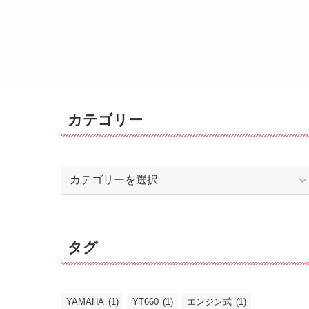
カテゴリー
カ
テ
ゴ
リ
タグ
ー
YAMAHA
(1)
YT660
(1)
エンジン式
(1)