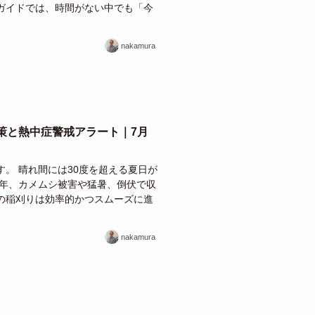
ガイドでは、時間がない中でも「今
nakamura
対策と熱中症警戒アラート｜7月
。 晴れ間には30度を超える夏日が
昨年、カメムシ被害や猛暑、倒伏で収
の稲刈りは効率的かつスムーズに進
nakamura