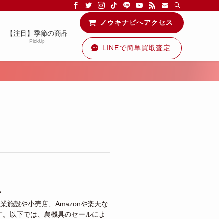
る情報を配信中です！
ノウキナビへアクセス
【注目】季節の商品
PickUp
LINEで簡単買取査定
説
業施設や小売店、Amazonや楽天な
ます。以下では、農機具のセールによ