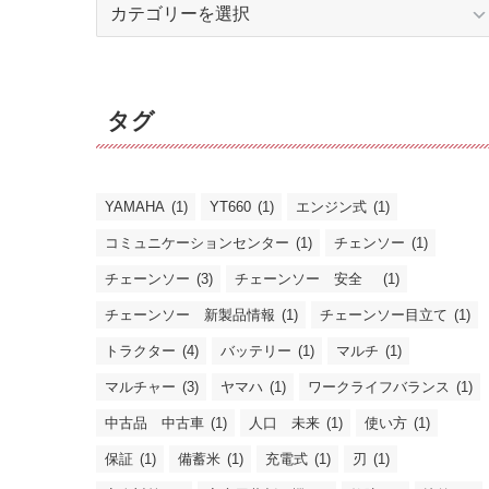
カ
テ
ゴ
リ
タグ
ー
YAMAHA
(1)
YT660
(1)
エンジン式
(1)
コミュニケーションセンター
(1)
チェンソー
(1)
チェーンソー
(3)
チェーンソー 安全
(1)
チェーンソー 新製品情報
(1)
チェーンソー目立て
(1)
トラクター
(4)
バッテリー
(1)
マルチ
(1)
マルチャー
(3)
ヤマハ
(1)
ワークライフバランス
(1)
中古品 中古車
(1)
人口 未来
(1)
使い方
(1)
保証
(1)
備蓄米
(1)
充電式
(1)
刃
(1)