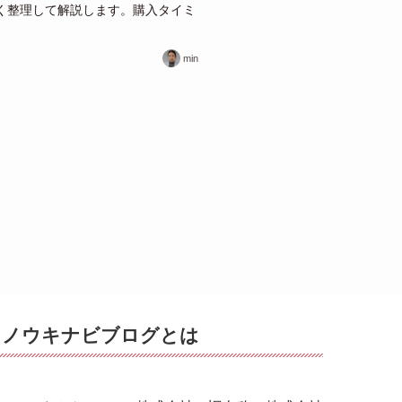
く整理して解説します。購入タイミ
min
ノウキナビブログとは