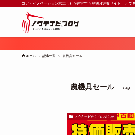
コア・イノベーション株式会社が運営する農機具通販サイト「ノウ
ホーム
記事一覧
農機具セール
農機具セール
– tag –
ノウキナビからのお知らせ