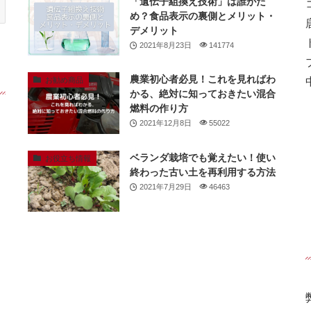
「遺伝子組換え技術」は誰がた
め？食品表示の裏側とメリット・
デメリット
2021年8月23日
141774
農業初心者必見！これを見ればわ
お勧め商品
かる、絶対に知っておきたい混合
燃料の作り方
2021年12月8日
55022
ベランダ栽培でも覚えたい！使い
お役立ち情報
終わった古い土を再利用する方法
2021年7月29日
46463