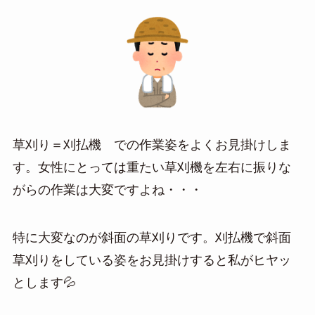
草刈り＝刈払機 での作業姿をよくお見掛けしま
す。女性にとっては重たい草刈機を左右に振りな
がらの作業は大変ですよね・・・
特に大変なのが斜面の草刈りです。刈払機で斜面
草刈りをしている姿をお見掛けすると私がヒヤッ
とします💦