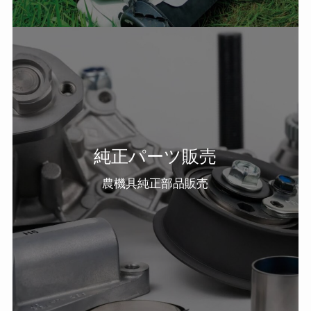
純正パーツ販売
農機具純正部品販売