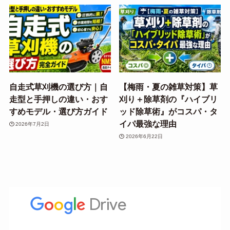
自走式草刈機の選び方｜自
【梅雨・夏の雑草対策】草
走型と手押しの違い・おす
刈り＋除草剤の『ハイブリ
すめモデル・選び方ガイド
ッド除草術』がコスパ・タ
イパ最強な理由
2026年7月2日
2026年6月22日