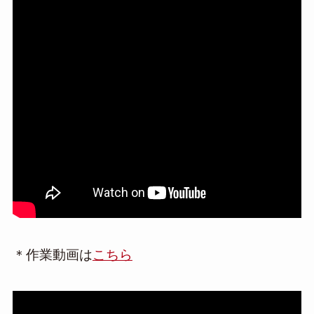
＊作業動画は
こちら