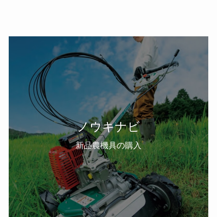
ノウキナビ
新品農機具の購入