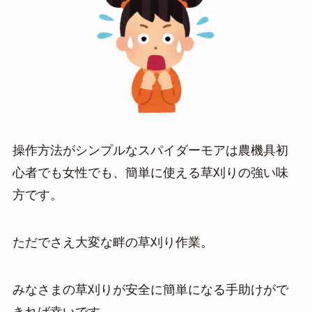
操作方法がシンプルなスパイダーモアは農機具初
心者でも女性でも、簡単に使える草刈りの強い味
方です。
ただでさえ大変な畔の草刈り作業。
みなさまの草刈りが安全に簡単になる手助けがで