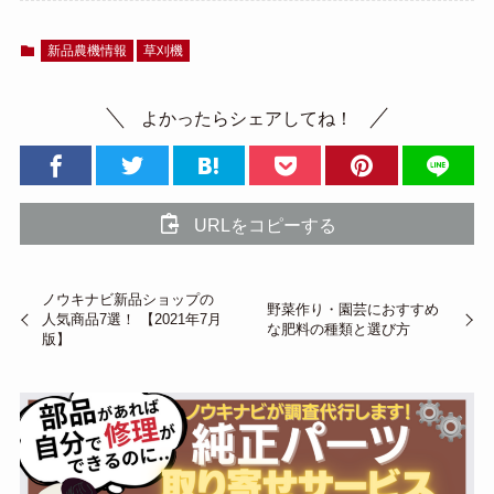
新品農機情報
草刈機
よかったらシェアしてね！
URLをコピーする
ノウキナビ新品ショップの
野菜作り・園芸におすすめ
人気商品7選！ 【2021年7月
な肥料の種類と選び方
版】