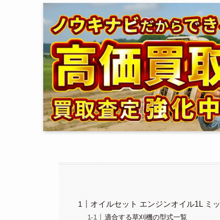
オイルセット エンジンオイル1L ミ
適合する草刈機の型式一覧