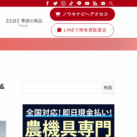
る情報を配信中です！
ノウキナビへアクセス
【注目】季節の商品
PickUp
LINEで簡単買取査定
&
検索