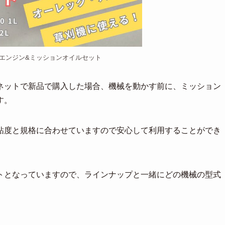
 エンジン&ミッションオイルセット
ネットで新品で購入した場合、機械を動かす前に、ミッション
す。
粘度と規格に合わせていますので安心して利用することができ
トとなっていますので、ラインナップと一緒にどの機械の型式