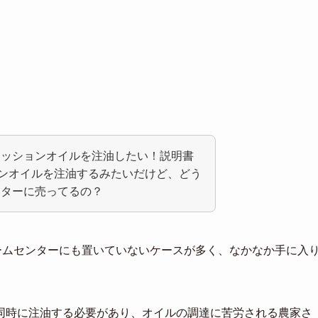
ミッションオイルを注油したい！説明書
ョンオイルを注油するみたいだけど、どう
ンターに売ってるの？
ームセンターにも置いていないケースが多く、なかなか手に入
同時に注油する必要があり、オイルの調達に苦労される農家さ