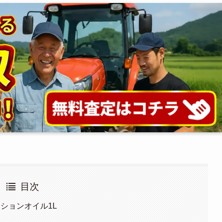
目次
ッションオイル1L