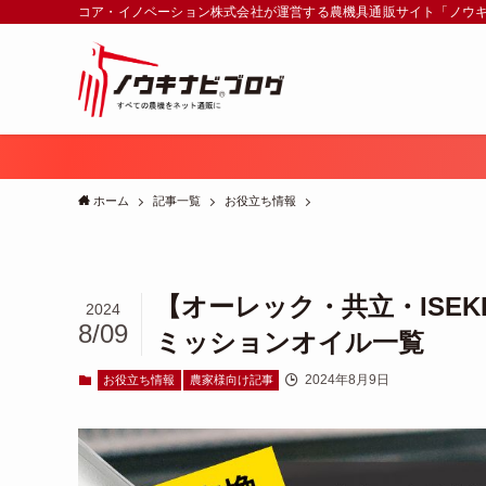
コア・イノベーション株式会社が運営する農機具通販サイト「ノウ
ホーム
記事一覧
お役立ち情報
【オーレック・共立・ISE
2024
8/09
ミッションオイル一覧
2024年8月9日
お役立ち情報
農家様向け記事