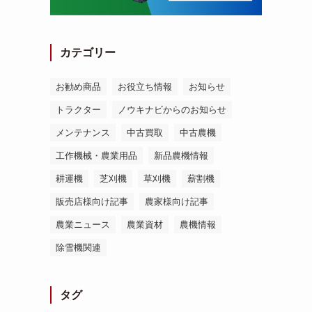
カテゴリー
お勧め商品
お役立ち情報
お知らせ
トラクター
ノウキナビからのお知らせ
メンテナンス
中古買取
中古農機
工作機械・農業用品
新品農機情報
耕運機
芝刈機
草刈機
薪割機
販売店様向け記事
農家様向け記事
農業ニュース
農業資材
農機情報
り
除雪機関連
タグ