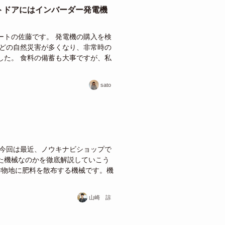
トドアにはインバーダー発電機
ートの佐藤です。 発電機の購入を検
などの自然災害が多くなり、非常時の
した。 食料の備蓄も大事ですが、私
sato
 今回は最近、ノウキナビショップで
た機械なのかを徹底解説していこう
作物地に肥料を散布する機械です。機
山崎 諒