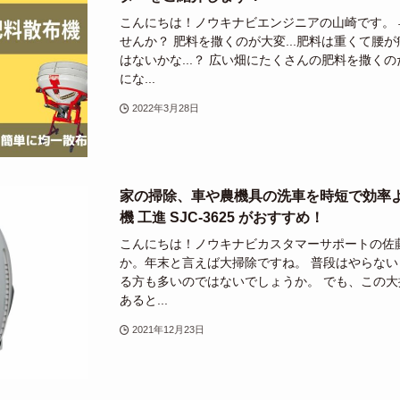
こんにちは！ノウキナビエンジニアの山崎です。
せんか？ 肥料を撒くのが大変...肥料は重くて腰
はないかな...？ 広い畑にたくさんの肥料を撒く
にな...
2022年3月28日
家の掃除、車や農機具の洗車を時短で効率
機 工進 SJC-3625 がおすすめ！
こんにちは！ノウキナビカスタマーサポートの佐
か。年末と言えば大掃除ですね。 普段はやらな
る方も多いのではないでしょうか。 でも、この大
あると...
2021年12月23日