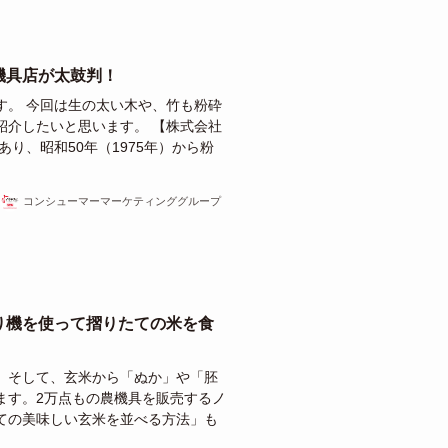
機具店が太鼓判！
す。 今回は生の太い木や、竹も粉砕
紹介したいと思います。 【株式会社
り、昭和50年（1975年）から粉
コンシューマーマーケティンググループ
り機を使って摺りたての米を食
。そして、玄米から「ぬか」や「胚
ます。2万点もの農機具を販売するノ
ての美味しい玄米を並べる方法」も