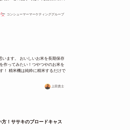
コンシューマーマーケティンググループ
思います。 おいしいお米を長期保存
米を作ってみたい！つやつやのお米を
す！ 精米機は純粋に精米するだけで
上田貴士
い方！ササキのブロードキャス