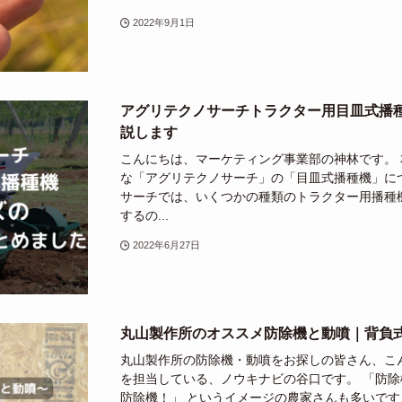
2022年9月1日
アグリテクノサーチトラクター用目皿式播
説します
こんにちは、マーケティング事業部の神林です。
な「アグリテクノサーチ」の「目皿式播種機」に
サーチでは、いくつかの種類のトラクター用播種
するの...
2022年6月27日
丸山製作所のオススメ防除機と動噴｜背負
丸山製作所の防除機・動噴をお探しの皆さん、こ
を担当している、ノウキナビの谷口です。 「防除
防除機！」 というイメージの農家さんも多いです