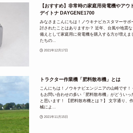
【おすすめ】非常時の家庭用発電機やアウ
デイトナ DAYGENE1700
みなさまこんにちは！ノウキナビカスタマーサポ
討されたことはありますか？ 近年、台風や地震
備えとして家庭用に発電機を購入する方が増えま
たちの...
2021年12月17日
トラクター作業機「肥料散布機」とは
こんにちは！ノウキナビエンジニアの山崎です！
もお問い合わせの多い「肥料散布機」がどういっ
と思います！ 【肥料散布機とは？】 文字通り、
械によ...
2021年11月15日