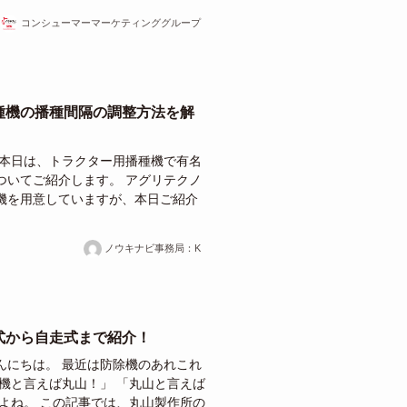
コンシューマーマーケティンググループ
種機の播種間隔の調整方法を解
 本日は、トラクター用播種機で有名
ついてご紹介します。 アグリテクノ
機を用意していますが、本日ご紹介
ノウキナビ事務局：K
式から自走式まで紹介！
んにちは。 最近は防除機のあれこれ
機と言えば丸山！」 「丸山と言えば
よね。 この記事では、丸山製作所の