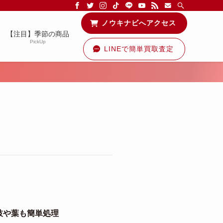
る情報を配信中です！
ノウキナビへアクセス
【注目】季節の商品
PickUp
LINEで簡単買取査定
枝や葉も簡単処理