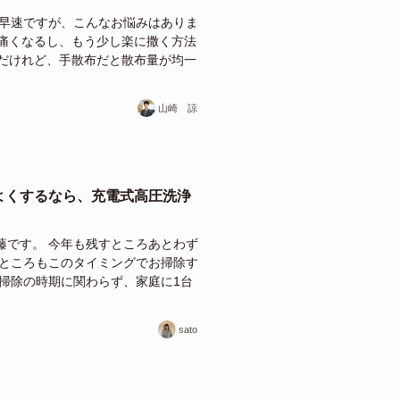
 早速ですが、こんなお悩みはありま
が痛くなるし、もう少し楽に撒く方法
のだけれど、手散布だと散布量が均一
山崎 諒
よくするなら、充電式高圧洗浄
藤です。 今年も残すところあとわず
いところもこのタイミングでお掃除す
掃除の時期に関わらず、家庭に1台
sato