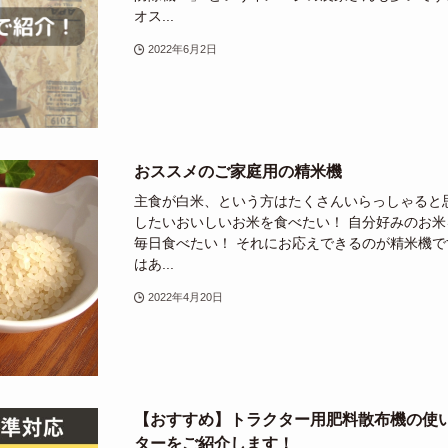
オス...
2022年6月2日
おススメのご家庭用の精米機
主食が白米、という方はたくさんいらっしゃると
したいおいしいお米を食べたい！ 自分好みのお
毎日食べたい！ それにお応えできるのが精米機で
はあ...
2022年4月20日
【おすすめ】トラクター用肥料散布機の使
ターをご紹介します！