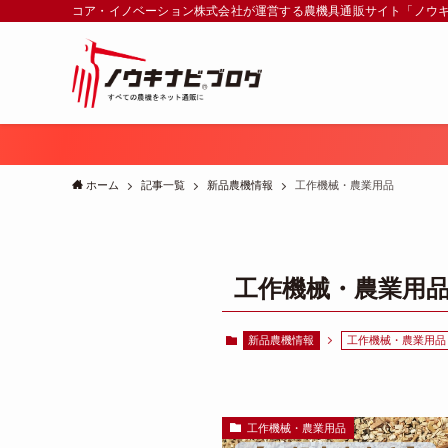
コア・イノベーション株式会社が運営する農機具通販サイト「ノウ
ホーム
記事一覧
新品農機情報
工作機械・農業用品
工作機械・農業用
新品農機情報
工作機械・農業用品
工作機械・農業用品