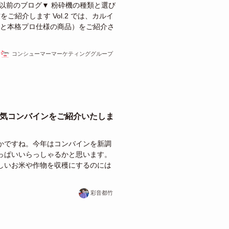
以前のブログ▼ 粉砕機の種類と選び
ご紹介します Vol.2 では、カルイ
mmと本格プロ仕様の商品）をご紹介さ
コンシューマーマーケティンググループ
人気コンバインをご紹介いたしま
かですね。今年はコンバインを新調
っぱいいらっしゃるかと思います。
しいお米や作物を収穫にするのには
彩音都竹