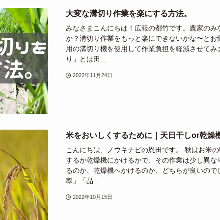
大変な溝切り作業を楽にする方法。
みなさまこんにちは！広報の都竹です。農家のみ
か？溝切り作業をもっと楽にできないかな〜とお
用の溝切り機を使用して作業負担を軽減させてみま
り」とは田...
2022年11月24日
米をおいしくするために｜天日干しor乾燥
こんにちは、ノウキナビの恩田です。 秋はお米
するか乾燥機にかけるかで、その作業は少し異な
るのか、乾燥機へかけるのか、どちらが良いので
率」「品...
2022年10月15日