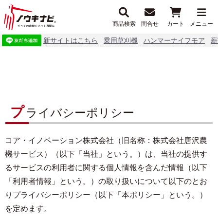
商品検索
問合せ
カート
メニュー
新サイトはこちら
乗用草刈機
ハンマーナイフモア
薪
プ
ライバシーポリシー
コア・イノベーション株式会社（旧名称：株式会社唐沢農
機サービス）（以下「当社」という。）は、当社の提供す
るサービスの利用者に関する個人情報を含んだ情報（以下
「利用者情報」という。）の取り扱いについて以下のとお
りプライバシーポリシー（以下「本ポリシー」という。）
を定めます。