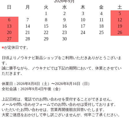
2026年9月
日
月
火
水
木
金
土
1
2
3
4
5
6
7
8
9
10
11
12
13
14
15
16
17
18
19
20
21
22
23
24
25
26
27
28
29
30
■
が定休日です。
日頃よりノウキナビ新品ショップをご利用いただきありがとうございま
す。
誠に勝手ながら、ノウキナビでは下記の期間において、休業とさせてい
ただきます。
休業日：2026年8月8日（土）〜2026年8月16日（日）
全社会議：2026年9月4日午後（金）
上記日程は、電話でのお問い合わせを受付することができません。
メールや問い合わせフォームでのお問い合わせは受付しております。
いただいたお問い合わせは、営業再開後順次回答いたします。
大変ご迷惑をおかけして申し訳ございませんが、何卒ご了承ください。