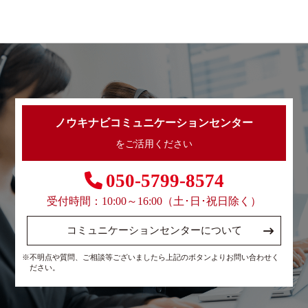
ノウキナビコミュニケーションセンター
をご活用ください
050-5799-8574
受付時間：10:00～16:00（土･日･祝日除く）
コミュニケーションセンターについて
※不明点や質問、ご相談等ございましたら上記のボタンよりお問い合わせく
ださい。