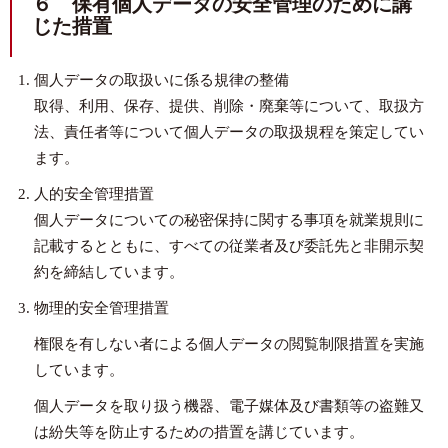
６ 保有個人データの安全管理のために講
じた措置
個人データの取扱いに係る規律の整備
取得、利用、保存、提供、削除・廃棄等について、取扱方
法、責任者等について個人データの取扱規程を策定してい
ます。
人的安全管理措置
個人データについての秘密保持に関する事項を就業規則に
記載するとともに、すべての従業者及び委託先と非開示契
約を締結しています。
物理的安全管理措置
権限を有しない者による個人データの閲覧制限措置を実施
しています。
個人データを取り扱う機器、電子媒体及び書類等の盗難又
は紛失等を防止するための措置を講じています。