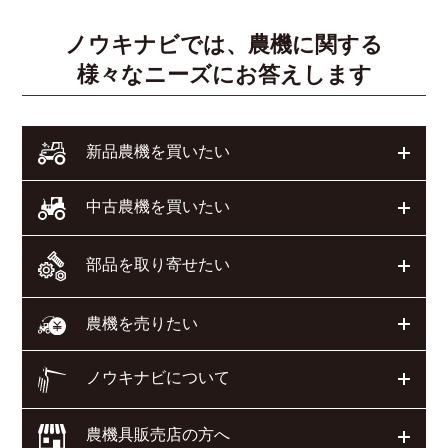
ノウキナビでは、農機に関する
様々なニーズにお答えします
開く
新品農機を買いたい
開く
中古農機を買いたい
部品を取り寄せたい
開く
開く
農機を売りたい
ノウキナビについて
開く
農機具販売店の方へ
開く