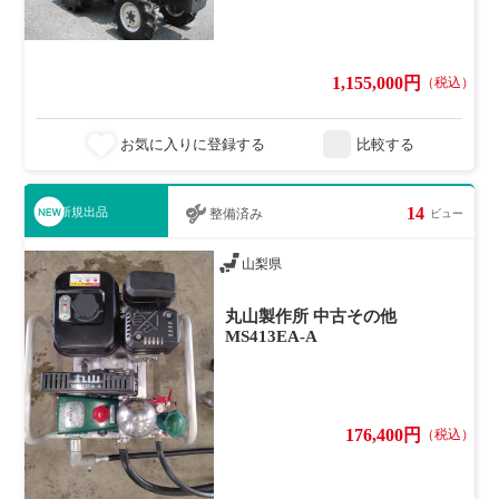
1,155,000円
（税込）
お気に入りに登録する
比較する
14
新規出品
整備済み
ビュー
山梨県
丸山製作所 中古その他
MS413EA-A
176,400円
（税込）