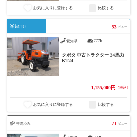
お気に入りに登録する
比較する
53
値下げ
ビュー
777h
愛知県
クボタ 中古トラクター 24馬力
KT24
1,155,000円
（税込）
お気に入りに登録する
比較する
71
整備済み
ビュー