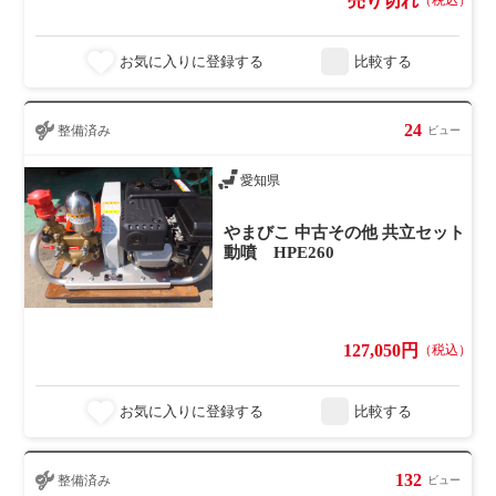
売り切れ
お気に入りに登録する
比較する
24
整備済み
ビュー
愛知県
やまびこ 中古その他 共立セット
動噴 HPE260
127,050円
（税込）
お気に入りに登録する
比較する
132
整備済み
ビュー