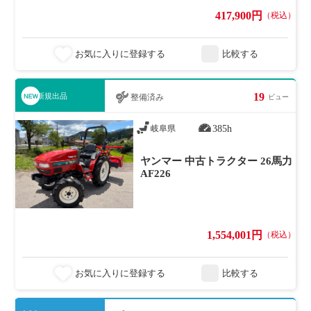
417,900円
（税込）
お気に入りに登録する
比較する
19
新規出品
整備済み
ビュー
385h
岐阜県
ヤンマー 中古トラクター 26馬力
AF226
1,554,001円
（税込）
お気に入りに登録する
比較する