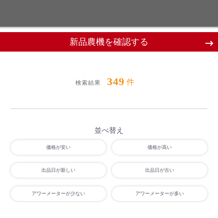
新品農機を確認する
349
件
検索結果
並べ替え
価格が安い
価格が高い
出品日が新しい
出品日が古い
アワーメーターが少ない
アワーメーターが多い