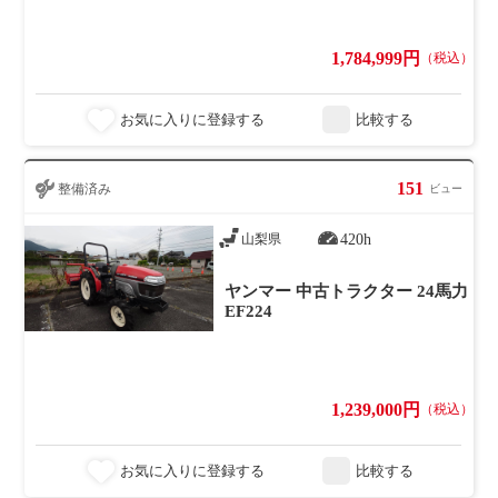
1,784,999円
（税込）
お気に入りに登録する
比較する
151
整備済み
ビュー
420h
山梨県
ヤンマー 中古トラクター 24馬力
EF224
1,239,000円
（税込）
お気に入りに登録する
比較する