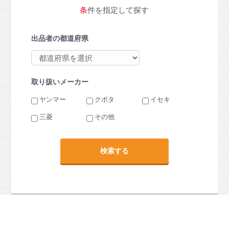
条件を指定して探す
出品者の都道府県
取り扱いメーカー
ヤンマー
クボタ
イセキ
三菱
その他
検索する