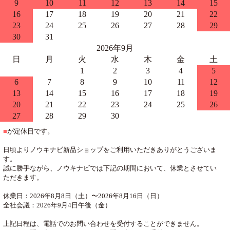
9
10
11
12
13
14
15
16
17
18
19
20
21
22
23
24
25
26
27
28
29
30
31
2026年9月
日
月
火
水
木
金
土
1
2
3
4
5
6
7
8
9
10
11
12
13
14
15
16
17
18
19
20
21
22
23
24
25
26
27
28
29
30
■
が定休日です。
日頃よりノウキナビ新品ショップをご利用いただきありがとうございま
す。
誠に勝手ながら、ノウキナビでは下記の期間において、休業とさせてい
ただきます。
休業日：2026年8月8日（土）〜2026年8月16日（日）
全社会議：2026年9月4日午後（金）
上記日程は、電話でのお問い合わせを受付することができません。