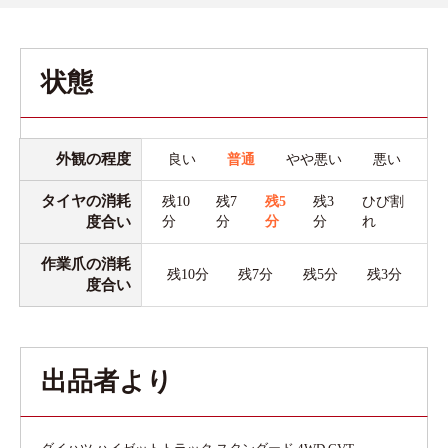
状態
外観の程度
良い
普通
やや悪い
悪い
タイヤの消耗
残10
残7
残5
残3
ひび割
度合い
分
分
分
分
れ
作業爪の消耗
残10分
残7分
残5分
残3分
度合い
出品者より