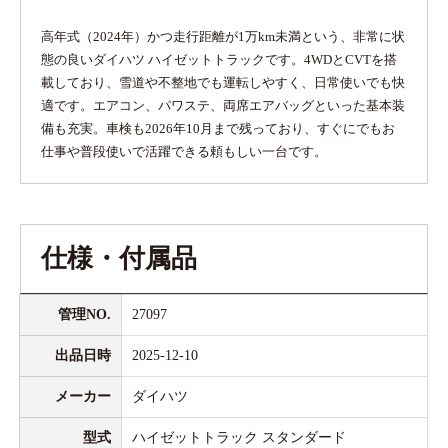
高年式（2024年）かつ走行距離が1万km未満という、非常に状
態の良いダイハツ ハイゼットトラックです。4WDとCVTを搭
載しており、雪道や不整地でも運転しやすく、日常使いでも快
適です。エアコン、パワステ、両席エアバッグといった基本装
備も充実。車検も2026年10月まで残っており、すぐにでもお
仕事や普段使いで活躍できる頼もしい一台です。
仕様・付属品
管理NO.
27097
出品日時
2025-12-10
メーカー
ダイハツ
型式
ハイゼットトラック スタンダード