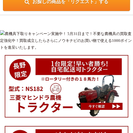
お探しの商品を「リクエスト」する