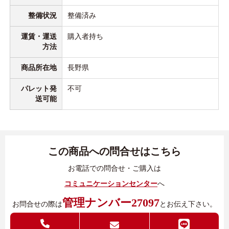
整備状況
整備済み
運賃・運送
購入者持ち
方法
商品所在地
長野県
パレット発
不可
送可能
この商品への問合せはこちら
お電話での問合せ・ご購入は
コミュニケーションセンター
へ
管理ナンバー27097
お問合せの際は
とお伝え下さい。