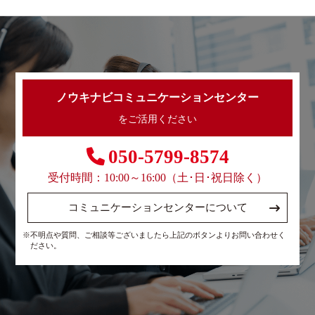
ノウキナビコミュニケーションセンター
をご活用ください
050-5799-8574
受付時間：10:00～16:00（土･日･祝日除く）
コミュニケーションセンターについて
※不明点や質問、ご相談等ございましたら上記のボタンよりお問い合わせく
ださい。