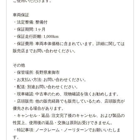
ご使用いただけます。
車両保証
・法定整備: 整備付
・保証期間: 1ヶ月
・保証走行距離: 1,000km
・保証費用: 車両本体価格に含まれています。詳細に関しては
販売店までお問い合わせください。
その他
・保管場所: 長野県東御市
・お支払い方法: お問い合わせください。
・配送: 別途お問い合わせください。
・現車確認: 中古車のため、現物確認を強くお勧めします。
・店頭販売: 他の販売経路でも販売しているため、店頭販売が
優先される場合があります。
・キャンセル・返品: 注文完了後のキャンセル、および製品の
性質上、使用後の返品・交換は原則お受けできません。
・特記事項: ノークレーム・ノーリターンでお願いいたしま
す。