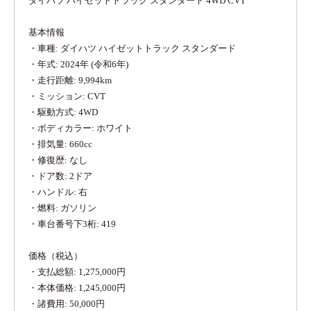
ダイハツ ハイゼットトラック スタンダード 4WD CVT
基本情報
・車種: ダイハツ ハイゼットトラック スタンダード
・年式: 2024年 (令和6年)
・走行距離: 9,994km
・ミッション: CVT
・駆動方式: 4WD
・ボディカラー: ホワイト
・排気量: 660cc
・修復歴: なし
・ドア数: 2ドア
・ハンドル: 右
・燃料: ガソリン
・車台番号下3桁: 419
価格（税込）
・支払総額: 1,275,000円
・本体価格: 1,245,000円
・諸費用: 50,000円