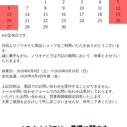
1
2
3
4
5
6
7
8
9
10
11
12
13
14
15
16
17
18
19
20
21
22
23
24
25
26
27
28
29
30
■
が定休日です。
日頃よりノウキナビ新品ショップをご利用いただきありがとうございま
す。
誠に勝手ながら、ノウキナビでは下記の期間において、休業とさせてい
ただきます。
休業日：2026年8月8日（土）〜2026年8月16日（日）
全社会議：2026年9月4日午後（金）
上記日程は、電話でのお問い合わせを受付することができません。
メールや問い合わせフォームでのお問い合わせは受付しております。
いただいたお問い合わせは、営業再開後順次回答いたします。
大変ご迷惑をおかけして申し訳ございませんが、何卒ご了承ください。