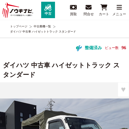
中古
買取
問合せ
カート
メニュー
トップページ
中古農機一覧
ダイハツ 中古車 ハイゼットトラック スタンダード
96
整備済み
ビュー数
ダイハツ 中古車 ハイゼットトラック ス
タンダード
♥