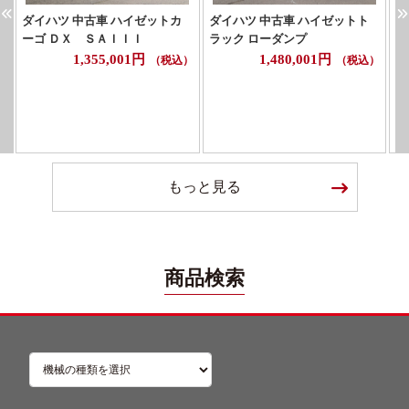
ダイハツ 中古車 ハイゼットカ
ダイハツ 中古車 ハイゼットト
日
ーゴ ＤＸ ＳＡＩＩＩ
ラック ローダンプ
パ
1,355,001円
1,480,001円
（税込）
（税込）
もっと見る
商品検索