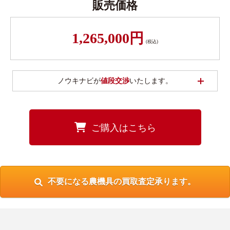
販売価格
1,265,000円
(税込)
開く
ノウキナビが
値段交渉
いたします。
ご購入はこちら
不要になる農機具の買取査定承ります。