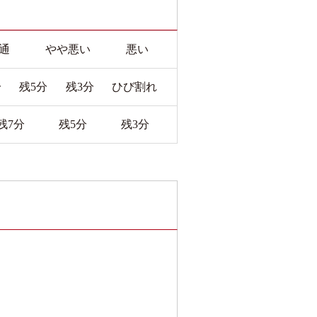
通
やや悪い
悪い
分
残5分
残3分
ひび割れ
残7分
残5分
残3分