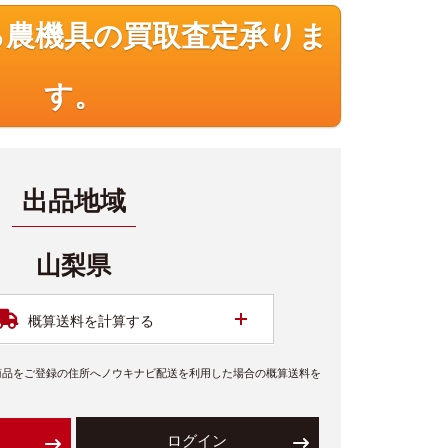
る農機具の買取査定承りま
す。
出品地域
山梨県
開く
概算送料を計算する
商品をご登録の住所へノウキナビ配送を利用した場合の概算送料を
ログイン