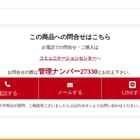
この商品への問合せはこちら
お電話での問合せ・ご購入は
コミュニケーションセンター
へ
管理ナンバー27330
お問合せの際は
とお伝え下さい。
メールする
LINEす
電話する
※不明点や質問、ご相談等ございましたら上記のボタンよりお問い合わせください