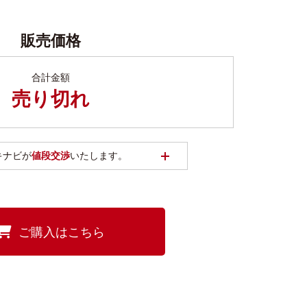
販売価格
合計金額
売り切れ
開く
キナビが
値段交渉
いたします。
ご購入はこちら