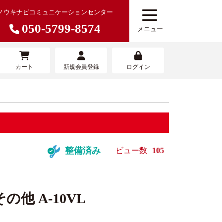
ノウキナビコミュニケーションセンター
050-5799-8574
メニュー
カート
新規会員登録
ログイン
農機を売りたい
寄せサービ
農機具買取査定サービス
整備済み
ビュー数
105
の他 A-10VL