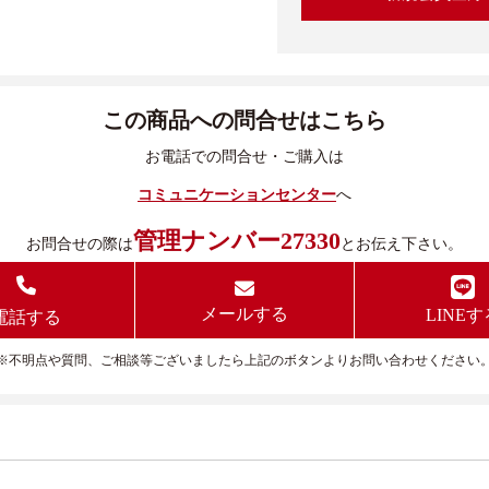
この商品への問合せはこちら
お電話での問合せ・ご購入は
コミュニケーションセンター
へ
管理ナンバー27330
お問合せの際は
とお伝え下さい。
メールする
LINEす
電話する
※不明点や質問、ご相談等ございましたら上記のボタンよりお問い合わせください