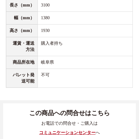
長さ（mm）
3100
幅（mm）
1380
高さ（mm）
1930
運賃・運送
購入者持ち
方法
商品所在地
岐阜県
パレット発
不可
送可能
この商品への問合せはこちら
お電話での問合せ・ご購入は
コミュニケーションセンター
へ