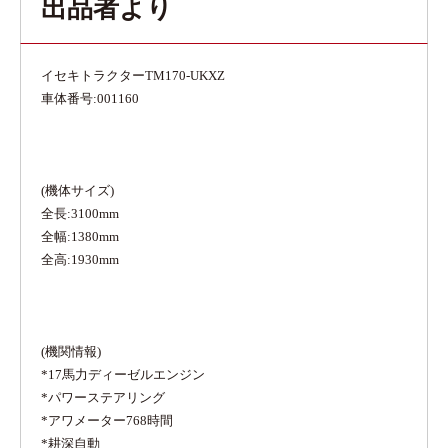
出品者より
イセキトラクターTM170-UKXZ
車体番号:001160
(機体サイズ)
全長:3100mm
全幅:1380mm
全高:1930mm
(機関情報)
*17馬力ディーゼルエンジン
*パワーステアリング
*アワメーター768時間
*耕深自動