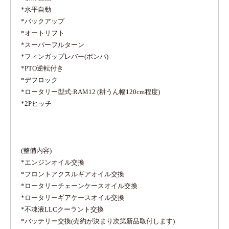
*水平自動
*バックアップ
*オートリフト
*スーパーフルターン
*フィンガップレバー(ポンパ)
*PTO逆転付き
*デフロック
*ロータリー型式:RAM12 (耕うん幅120cm程度)
*2Pヒッチ
(整備内容)
*エンジンオイル交換
*フロントアクスルギアオイル交換
*ロータリーチェーンケースオイル交換
*ロータリーギアケースオイル交換
*不凍液LLCクーラント交換
*バッテリー交換(売約が決まり次第新品取付します)