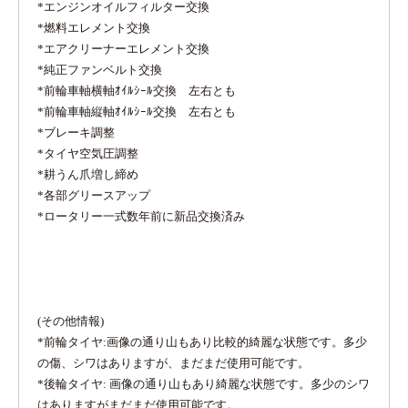
*エンジンオイルフィルター交換
*燃料エレメント交換
*エアクリーナーエレメント交換
*純正ファンベルト交換
*前輪車軸横軸ｵｲﾙｼｰﾙ交換 左右とも
*前輪車軸縦軸ｵｲﾙｼｰﾙ交換 左右とも
*ブレーキ調整
*タイヤ空気圧調整
*耕うん爪増し締め
*各部グリースアップ
*ロータリー一式数年前に新品交換済み
(その他情報)
*前輪タイヤ:画像の通り山もあり比較的綺麗な状態です。多少
の傷、シワはありますが、まだまだ使用可能です。
*後輪タイヤ: 画像の通り山もあり綺麗な状態です。多少のシワ
はありますがまだまだ使用可能です。