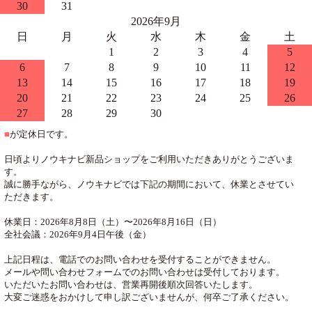
30
31
2026年9月
日
月
火
水
木
金
土
1
2
3
4
5
6
7
8
9
10
11
12
13
14
15
16
17
18
19
20
21
22
23
24
25
26
27
28
29
30
■
が定休日です。
日頃よりノウキナビ新品ショップをご利用いただきありがとうございま
す。
誠に勝手ながら、ノウキナビでは下記の期間において、休業とさせてい
ただきます。
休業日：2026年8月8日（土）〜2026年8月16日（日）
全社会議：2026年9月4日午後（金）
上記日程は、電話でのお問い合わせを受付することができません。
メールや問い合わせフォームでのお問い合わせは受付しております。
いただいたお問い合わせは、営業再開後順次回答いたします。
大変ご迷惑をおかけして申し訳ございませんが、何卒ご了承ください。