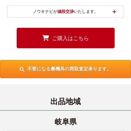
開く
ノウキナビが
値段交渉
いたします。
ご購入はこちら
不要になる農機具の買取査定承ります。
出品地域
岐阜県