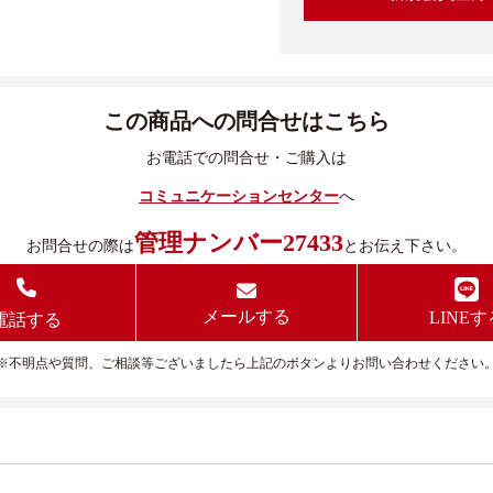
この商品への問合せはこちら
お電話での問合せ・ご購入は
コミュニケーションセンター
へ
管理ナンバー27433
お問合せの際は
とお伝え下さい。
メールする
LINEす
電話する
※不明点や質問、ご相談等ございましたら上記のボタンよりお問い合わせください