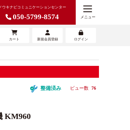
ノウキナビコミュニケーションセンター
050-5799-8574
メニュー
カート
新規会員登録
ログイン
農機を売りたい
寄せサービ
農機具買取査定サービス
整備済み
ビュー数
76
KM960