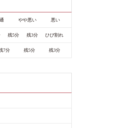
通
やや悪い
悪い
分
残5分
残3分
ひび割れ
残7分
残5分
残3分