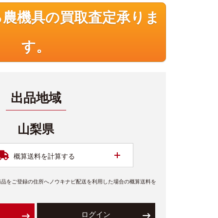
る農機具の買取査定承りま
す。
出品地域
山梨県
開く
概算送料を計算する
商品をご登録の住所へノウキナビ配送を利用した場合の概算送料を
ログイン