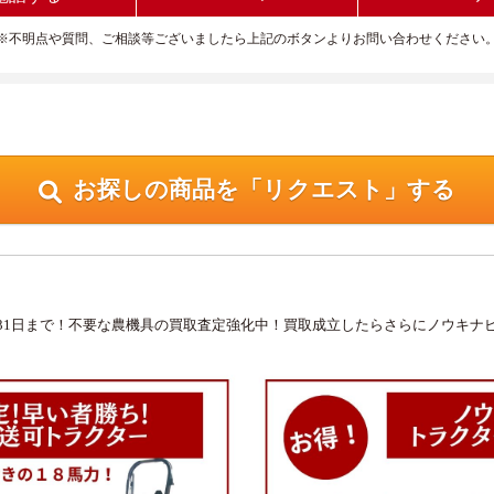
※不明点や質問、ご相談等ございましたら上記のボタンよりお問い合わせください
お探しの商品を「リクエスト」する