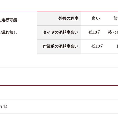
良い
普
外観の程度
に走行可能
残10分
残7
タイヤの消耗度合い
ル漏れ無し
残10分
作業爪の消耗度合い
5-14