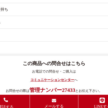
者持ち
県
この商品への問合せはこちら
お電話での問合せ・ご購入は
コミュニケーションセンター
へ
管理ナンバー27433
お問合せの際は
とお伝え下さい。
メールする
LINEす
電話する