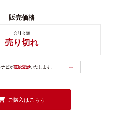
販売価格
合計金額
売り切れ
開く
キナビが
値段交渉
いたします。
ご購入はこちら