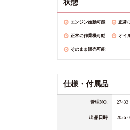
状態
エンジン始動可能
正常
正常に作業機可動
オイ
そのまま販売可能
仕様・付属品
管理NO.
27433
出品日時
2026-0