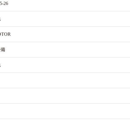
5-26
他
OTOR
整備
他