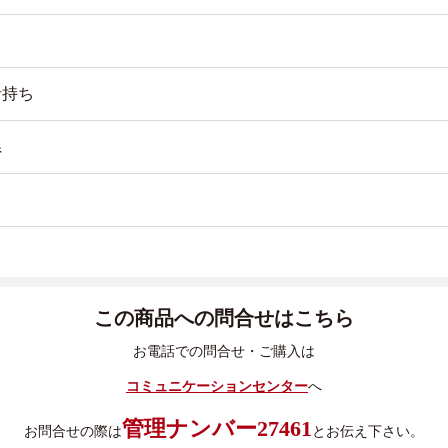
者持ち
県
この商品への問合せはこちら
お電話での問合せ・ご購入は
コミュニケーションセンター
へ
管理ナンバー27461
お問合せの際は
とお伝え下さい。