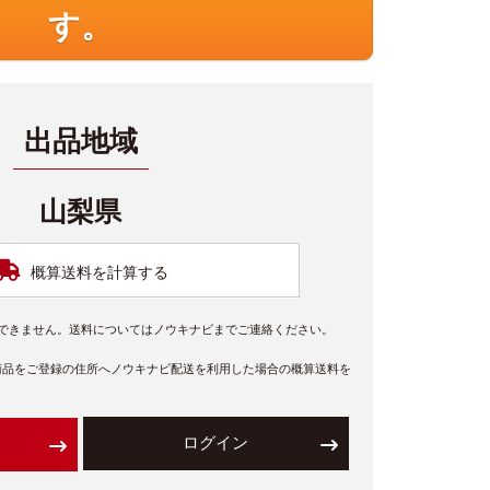
す。
出品地域
山梨県
概算送料を計算する
できません。送料についてはノウキナビまでご連絡ください。
商品をご登録の住所へノウキナビ配送を利用した場合の概算送料を
ログイン