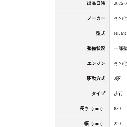
出品日時
2026-0
メーカー
その
型式
BL M
整備状況
一部
エンジン
その
駆動方式
2駆
タイプ
歩行
長さ（mm）
830
幅（mm）
250