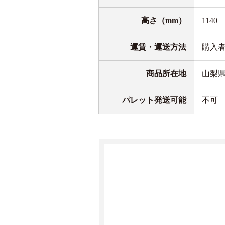
高さ（mm）
1140
運賃・運送方法
購入
商品所在地
山梨
パレット発送可能
不可