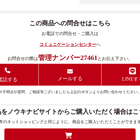
この商品への問合せはこちら
お電話での問合せ・ご購入は
コミュニケーションセンター
へ
管理ナンバー27461
お問合せの際は
とお伝え下さい。
メールする
LINEす
電話する
※不明点や質問、ご相談等ございましたら上記のボタンよりお問い合わせください
品をノウキナビサイトからご購入いただく場合はこ
常のネットショッピングと同じように、商品をご購入いただくことができま