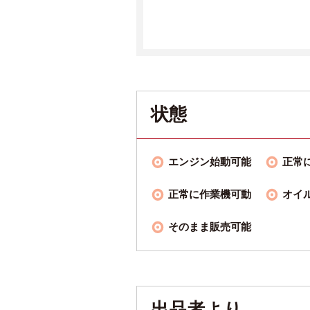
状態
エンジン始動可能
正常
正常に作業機可動
オイ
そのまま販売可能
出品者より