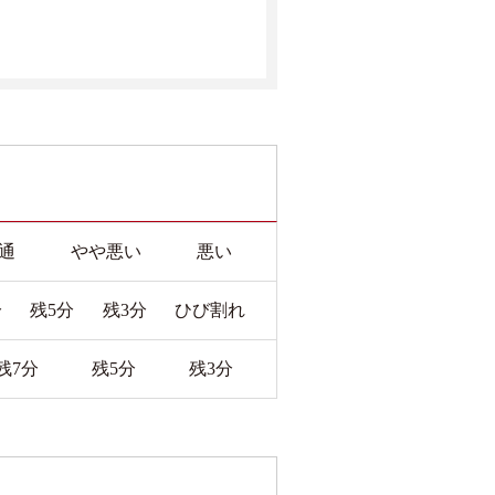
通
やや悪い
悪い
分
残5分
残3分
ひび割れ
残7分
残5分
残3分