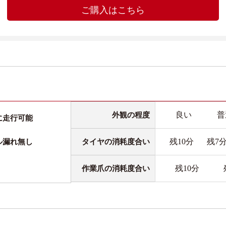
ご購入はこちら
良い
普
外観の程度
に走行可能
残10分
残7
タイヤの消耗度合い
ル漏れ無し
残10分
作業爪の消耗度合い