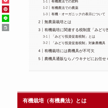
有機農法での肥料
有機農法での農薬
有機・オーガニックの表示について
無農薬栽培とは
有機栽培に関連する税制度「みどり
「みどり投資促進税制」とは
「みどり投資促進税制」対象農機具
有機栽培には農機具が不可欠
農機具通販ならノウキナビにお任せ
有機栽培（有機農法）とは