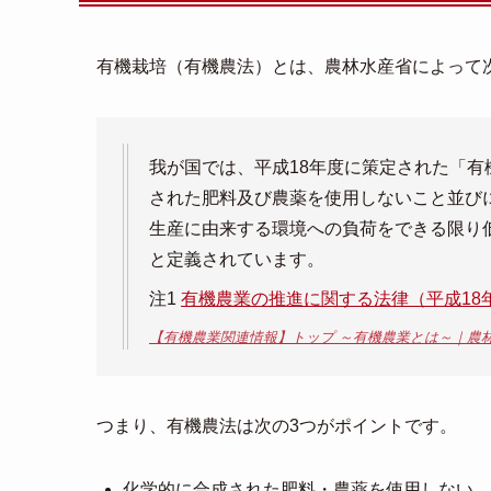
有機栽培（有機農法）とは、農林水産省によって
我が国では、平成18年度に策定された「有
された肥料及び農薬を使用しないこと並び
生産に由来する環境への負荷をできる限り
と定義されています。
注1
有機農業の推進に関する法律（平成18年
【有機農業関連情報】トップ ～有機農業とは～｜農
つまり、有機農法は次の3つがポイントです。
化学的に合成された肥料・農薬を使用しない