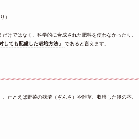
り）
うだけではなく、科学的に合成された肥料を使わなかったり、
対しても配慮した栽培方法」
であると言えます。
）、たとえば野菜の残渣（ざんさ）や雑草、収穫した後の茎、