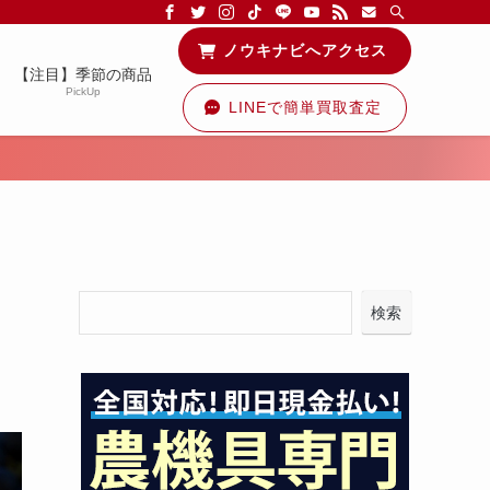
る情報を配信中です！
ノウキナビへアクセス
【注目】季節の商品
PickUp
LINEで簡単買取査定
も
検索