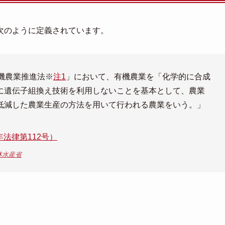
次のように定義されています。
機農業推進法※
注1
」において、有機農業を「化学的に合成
に遺伝子組換え技術を利用しないことを基本として、農業
低減した農業生産の方法を用いて行われる農業をいう。」
法律第112号）
林水産省