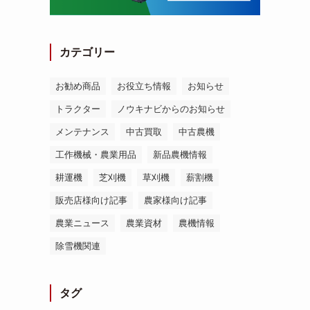
カテゴリー
お勧め商品
お役立ち情報
お知らせ
トラクター
ノウキナビからのお知らせ
メンテナンス
中古買取
中古農機
工作機械・農業用品
新品農機情報
耕運機
芝刈機
草刈機
薪割機
販売店様向け記事
農家様向け記事
農業ニュース
農業資材
農機情報
除雪機関連
タグ