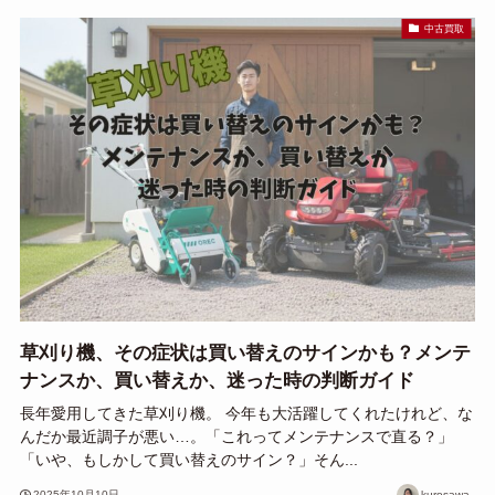
中古買取
草刈り機、その症状は買い替えのサインかも？メンテ
ナンスか、買い替えか、迷った時の判断ガイド
長年愛用してきた草刈り機。 今年も大活躍してくれたけれど、な
んだか最近調子が悪い…。「これってメンテナンスで直る？」
「いや、もしかして買い替えのサイン？」そん...
2025年10月10日
kurosawa