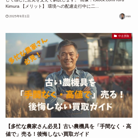
Kimura 【メリット】 環境への配慮走行中に二...
2025年9月1日
min
中古買取
【多忙な農家さん必見】古い農機具を「手間なく・高
値で」売る！後悔しない買取ガイド