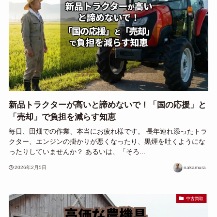
新品トラクターが高いと諦めないで！「国の応援」と
「売却」で負担を減らす知恵
毎日、田畑での作業、本当にお疲れ様です。 長年連れ添ったトラ
クター、エンジンの掛かりが悪くなったり、黒煙を吐くようにな
ったりしていませんか？ あるいは、「そろ...
2026年2月5日
nakamura
中古買取