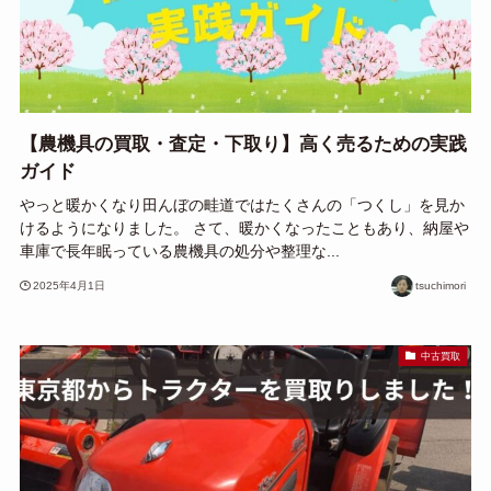
【農機具の買取・査定・下取り】高く売るための実践
ガイド
やっと暖かくなり田んぼの畦道ではたくさんの「つくし」を見か
けるようになりました。 さて、暖かくなったこともあり、納屋や
車庫で長年眠っている農機具の処分や整理な...
2025年4月1日
tsuchimori
中古買取