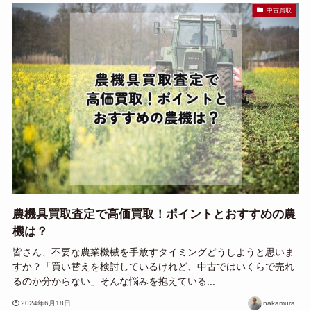
中古買取
農機具買取査定で高価買取！ポイントとおすすめの農
機は？
皆さん、不要な農業機械を手放すタイミングどうしようと思いま
すか？「買い替えを検討しているけれど、中古ではいくらで売れ
るのか分からない」そんな悩みを抱えている...
2024年6月18日
nakamura