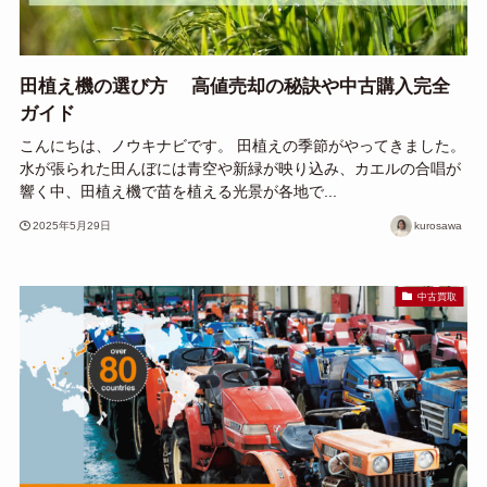
田植え機の選び方 高値売却の秘訣や中古購入完全
ガイド
こんにちは、ノウキナビです。 田植えの季節がやってきました。
水が張られた田んぼには青空や新緑が映り込み、カエルの合唱が
響く中、田植え機で苗を植える光景が各地で...
2025年5月29日
kurosawa
中古買取