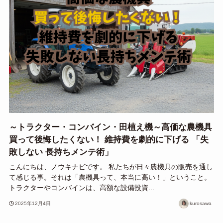
～トラクター・コンバイン・田植え機～高価な農機具
買って後悔したくない！ 維持費を劇的に下げる 「失
敗しない 長持ちメンテ術」
こんにちは、ノウキナビです。 私たちが日々農機具の販売を通し
て感じる事。それは「農機具って、本当に高い！」ということ。
トラクターやコンバインは、高額な設備投資...
2025年12月4日
kurosawa