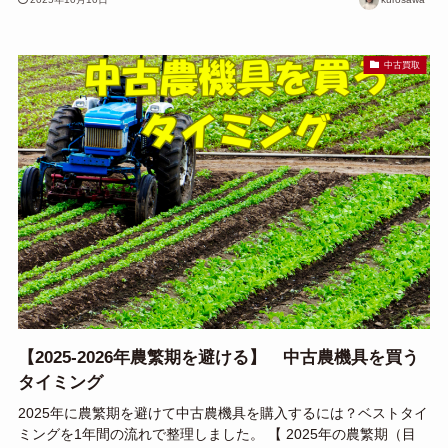
中古買取
【2025-2026年農繁期を避ける】 中古農機具を買う
タイミング
2025年に農繁期を避けて中古農機具を購入するには？ベストタイ
ミングを1年間の流れで整理しました。 【 2025年の農繁期（目