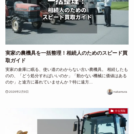
実家の農機具を一括整理！相続人のためのスピード買
取ガイド
実家の倉庫に眠る、使い道のわからない古い農機具。 相続したも
のの、「どう処分すればいいのか」「動かない機械に価値はある
のか」と途方に暮れていませんか？特に遠方...
2026年2月9日
nakamura
中古買取