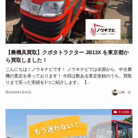
【農機具買取】クボタトラクター JB13X を東京都か
ら買取しました！
こんにちは！ノウキナビです！ ノウキナビでは全国から、中古農
機の査定を承っております！ 今回は数ある査定依頼のうち、買取
りまで至った実績を1つご紹介します。 【...
2025年1月31日
山崎 諒
中古買取