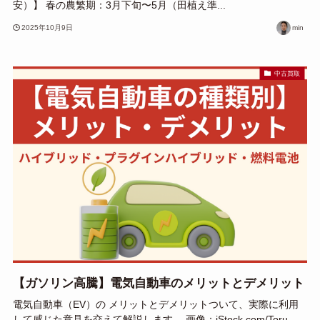
安）】 春の農繁期：3月下旬〜5月（田植え準...
2025年10月9日
min
中古買取
【ガソリン高騰】電気自動車のメリットとデメリット
電気自動車（EV）の メリットとデメリットついて、実際に利用
して感じた意見を交えて解説します。 画像：iStock.com/Toru