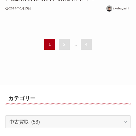
2024年6月15日
t.kobayashi
1
2
...
4
カテゴリー
カ
テ