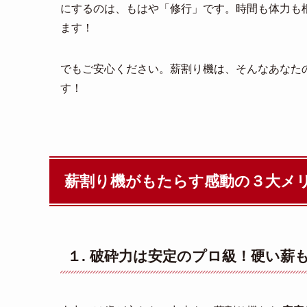
にするのは、もはや「修行」です。時間も体力も
ます！
でもご安心ください。薪割り機は、そんなあなた
す！
薪割り機がもたらす感動の３大メ
１. 破砕力は安定のプロ級！硬い薪