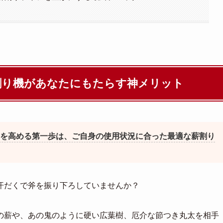
割り機があなたにもたらす神メリット
を高める第一歩は、ご自身の使用状況に合った最適な薪割り
汗だくで斧を振り下ろしていませんか？
の薪や、あの鬼のように硬い広葉樹、厄介な節つき丸太を相手