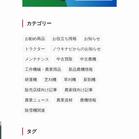
カテゴリー
お勧め商品
お役立ち情報
お知らせ
トラクター
ノウキナビからのお知らせ
メンテナンス
中古買取
中古農機
工作機械・農業用品
新品農機情報
耕運機
芝刈機
草刈機
薪割機
販売店様向け記事
農家様向け記事
農業ニュース
農業資材
農機情報
除雪機関連
タグ