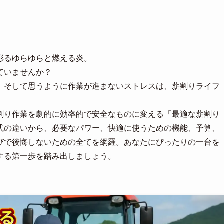
彩るゆらゆらと燃える炎。
ていませんか？
、そして思うように作業が進まないストレスは、薪割りライフ
割り作業を劇的に効率的で安全なものに変える「最適な薪割り
式の違いから、必要なパワー、快適に使うための機能、予算、
びで後悔しないための全てを網羅。あなたにぴったりの一台を
する第一歩を踏み出しましょう。