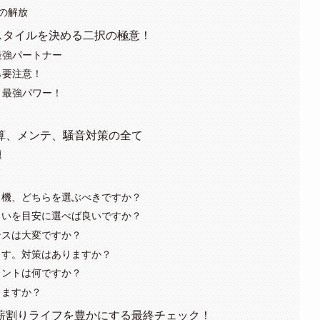
らの解放
りスタイルを決める二択の極意！
最強パートナー
ら要注意！
リ最強パワー！
算、メンテ、騒音対策の全て
題
割り機、どちらを選ぶべきですか？
くらいを目安に選べば良いですか？
ンスは大変ですか？
ます。対策はありますか？
イントは何ですか？
りますか？
薪割りライフを豊かにする最終チェック！