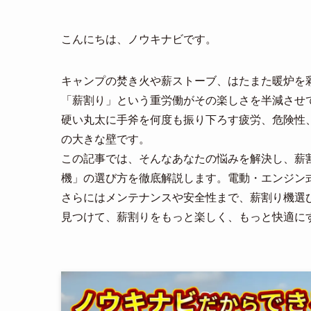
こんにちは、ノウキナビです。
キャンプの焚き火や薪ストーブ、はたまた暖炉を
「薪割り」という重労働がその楽しさを半減させ
硬い丸太に手斧を何度も振り下ろす疲労、危険性
の大きな壁です。
この記事では、そんなあなたの悩みを解決し、薪
機」の選び方を徹底解説します。電動・エンジン
さらにはメンテナンスや安全性まで、薪割り機選
見つけて、薪割りをもっと楽しく、もっと快適に