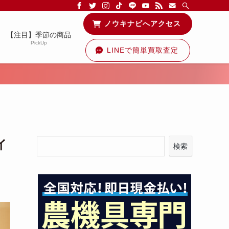
る情報を配信中です！
ノウキナビへアクセス
【注目】季節の商品
PickUp
LINEで簡単買取査定
イ
検索