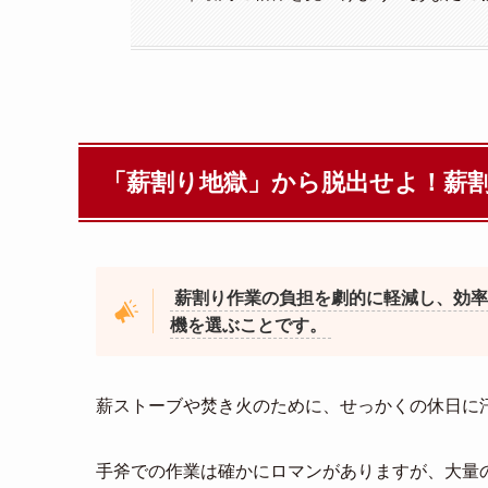
「薪割り地獄」から脱出せよ！薪
薪割り作業の負担を劇的に軽減し、効率
機を選ぶことです。
薪ストーブや焚き火のために、せっかくの休日に
手斧での作業は確かにロマンがありますが、大量