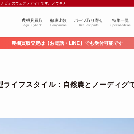
キナビ」のウェブメディアです。ノウキナビブログを通じて農業や農業機械に関す
農機具買取
徹底比較
パーツ取り寄せ
特集一覧
Agri Buyback
Comparison
Request parts
Special edition
農機買取査定は【お電話・LINE】でも受付可能です
型ライフスタイル：自然農とノーディグ