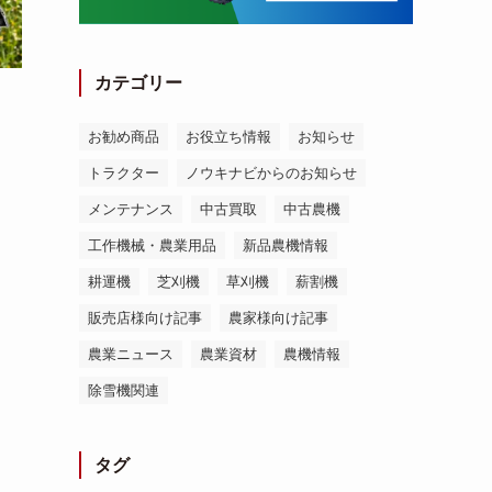
カテゴリー
お勧め商品
お役立ち情報
お知らせ
トラクター
ノウキナビからのお知らせ
メンテナンス
中古買取
中古農機
工作機械・農業用品
新品農機情報
耕運機
芝刈機
草刈機
薪割機
販売店様向け記事
農家様向け記事
農業ニュース
農業資材
農機情報
除雪機関連
タグ