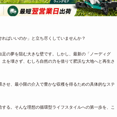
ければいいのか」と立ち尽くしていませんか？
自足の夢を阻む大きな壁です。しかし、最新の「ノーディグ
、土を壊さず、むしろ自然の力を借りて肥沃な大地へと再生さ
環させ、最小限の介入で豊かな収穫を得るための具体的なステ
給する。そんな理想の循環型ライフスタイルへの第一歩を、こ