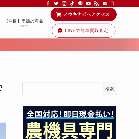
る情報を配信中です！
ノウキナビへアクセス
【注目】季節の商品
PickUp
LINEで簡単買取査定
で
検索