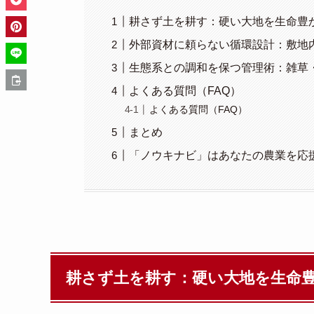
耕さず土を耕す：硬い大地を生命豊
外部資材に頼らない循環設計：敷地
生態系との調和を保つ管理術：雑草
よくある質問（FAQ）
よくある質問（FAQ）
まとめ
「ノウキナビ」はあなたの農業を応
耕さず土を耕す：硬い大地を生命