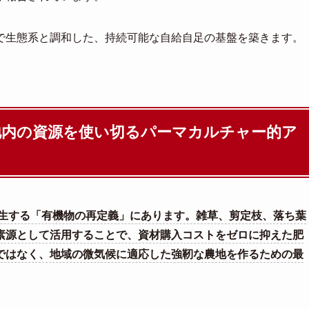
で生態系と調和した、持続可能な自給自足の基盤を築きます。
地内の資源を使い切るパーマカルチャー的ア
生する「有機物の再定義」にあります。雑草、剪定枝、落ち葉
素源として活用することで、資材購入コストをゼロに抑えた肥
ではなく、地域の微気候に適応した強靭な農地を作るための最