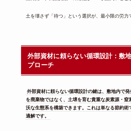
土を壊さず「待つ」という選択が、最小限の労力
外部資材に頼らない循環設計：敷
プローチ
外部資材に頼らない循環設計の鍵は、敷地内で発
を廃棄物ではなく、土壌を育む貴重な炭素源・窒
沃な生態系を構築できます。これは単なる節約術
適解です。