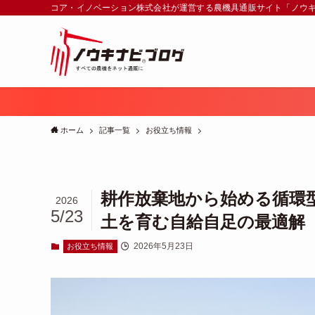
コア・イノベーション株式会社が運営する農機具通販サイト「ノウ
ホーム
記事一覧
お役立ち情報
耕作放棄地から始める循環
2026
5/23
土を育む自給自足の最適解
2026年5月23日
お役立ち情報