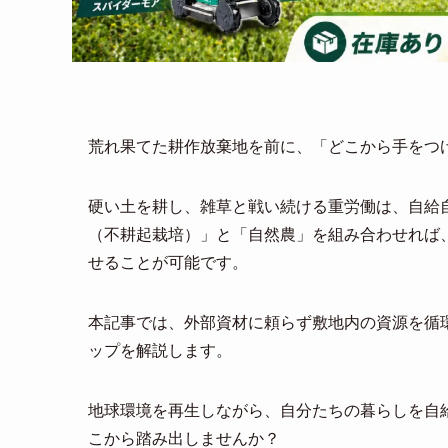
荒れ果てた耕作放棄地を前に、「どこから手をつ
硬い土を耕し、雑草と戦い続ける重労働は、自給
（不耕起栽培）」と「自然農」を組み合わせれば
せることが可能です。
本記事では、外部資材に頼らず敷地内の資源を循
ップを解説します。
地球環境を再生しながら、自分たちの暮らしを自
こから踏み出しませんか？