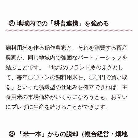
② 地域内での「耕畜連携」を強める
飼料用米を作る稲作農家と、それを消費する畜産
農家が、同じ地域内で強固なパートナーシップを
結ぶことです。 「地域のブランド豚のえさとし
て、毎年〇〇トンの飼料用米を、〇〇円で買い取
る」といった循環型の仕組みを確立できれば、主
食用米の市場価格がいくらになろうとも、お互い
にブレずに生産を続けることができます。
③ 「米一本」からの脱却（複合経営・畑地