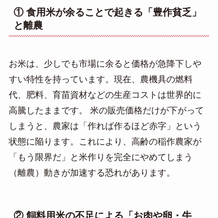
① 食用米が余ることで起きる「豊作貧乏」
と離農
お米は、少しでも市場に余ると価格が急降下しや
すい特性を持っています。現在、農機具の燃料
代、肥料、育苗資材などの生産コストは世界的に
高騰したままです。 米の販売価格だけが下がって
しまうと、農家は「作れば作るほど赤字」という
状態に陥ります。これにより、高齢の稲作農家が
「もう限界だ」と米作りを完全にやめてしまう
（離農）動きが加速する恐れがあります。
② 飼料用米の不足による「お肉や卵・牛