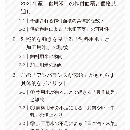
2026年産「食用米」の作付面積と価格見
通し
予測される作付面積の具体的な数字
供給過剰による「米価下落」の可能性
対照的な動きを見せる「飼料用米」と
「加工用米」の現状
飼料用米の動向
加工用米の動向
この「アンバランスな需給」がもたらす
具体的なデメリット
① 食用米が余ることで起きる「豊作貧乏」
と離農
② 飼料用米の不足による「お肉や卵・牛
乳」の値上がり
③ 加工用米の不足による「日本酒・米菓」