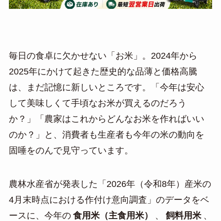
毎日の食卓に欠かせない「お米」。2024年から
2025年にかけて起きた歴史的な品薄と価格高騰
は、まだ記憶に新しいところです。「今年は安心
して美味しくて手頃なお米が買えるのだろう
か？」「農家はこれからどんなお米を作ればいい
のか？」と、消費者も生産者も今年の米の動向を
固唾をのんで見守っています。
農林水産省が発表した「2026年（令和8年）産米の
4月末時点における作付け意向調査」のデータをベ
ースに、今年の
食用米（主食用米）
、
飼料用米
、