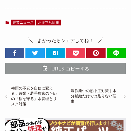
農業ニュース
お役立ち情報
よかったらシェアしてね！
URLをコピーする
梅雨の不安を自信に変え
農作業中の熱中症対策｜水
る：兼業・若手農家のため
分補給だけでは足りない理
の「稲を守る」水管理とリ
由
スク対策