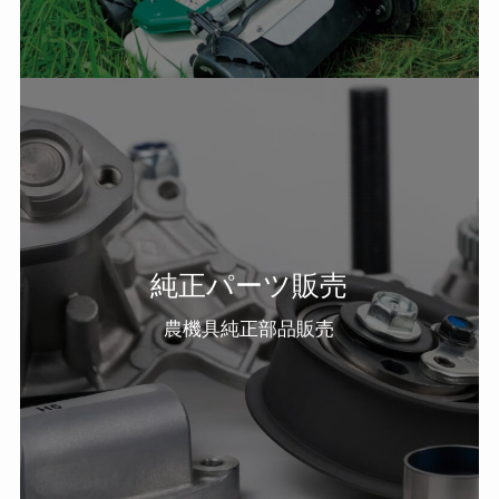
純正パーツ販売
農機具純正部品販売