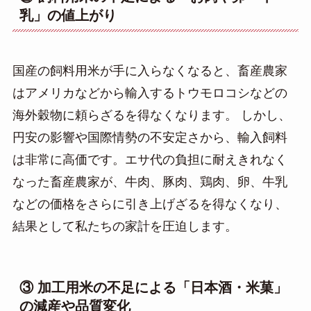
乳」の値上がり
国産の飼料用米が手に入らなくなると、畜産農家
はアメリカなどから輸入するトウモロコシなどの
海外穀物に頼らざるを得なくなります。 しかし、
円安の影響や国際情勢の不安定さから、輸入飼料
は非常に高価です。エサ代の負担に耐えきれなく
なった畜産農家が、牛肉、豚肉、鶏肉、卵、牛乳
などの価格をさらに引き上げざるを得なくなり、
結果として私たちの家計を圧迫します。
③ 加工用米の不足による「日本酒・米菓」
の減産や品質変化