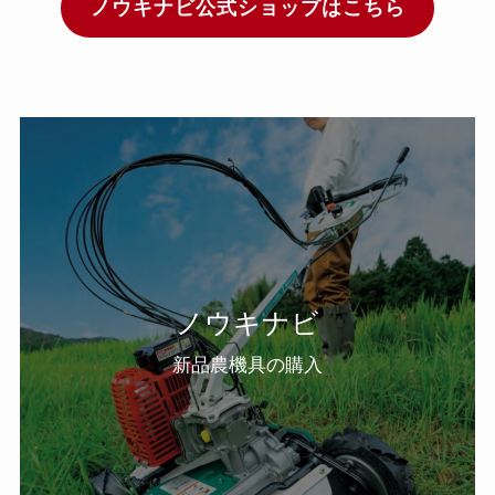
ノウキナビ公式ショップはこちら
ノウキナビ
新品農機具の購入