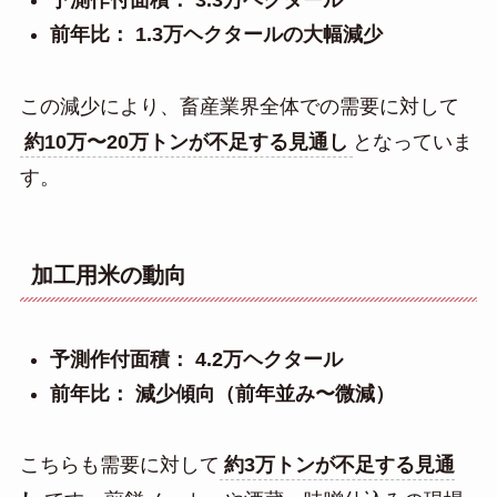
予測作付面積：
3.3万ヘクタール
前年比：
1.3万ヘクタールの大幅減少
この減少により、畜産業界全体での需要に対して
約10万〜20万トンが不足する見通し
となっていま
す。
加工用米の動向
予測作付面積：
4.2万ヘクタール
前年比：
減少傾向（前年並み〜微減）
こちらも需要に対して
約3万トンが不足する見通