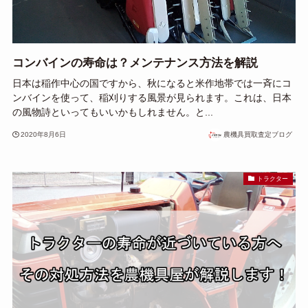
コンバインの寿命は？メンテナンス方法を解説
日本は稲作中心の国ですから、秋になると米作地帯では一斉にコ
ンバインを使って、稲刈りする風景が見られます。これは、日本
の風物詩といってもいいかもしれません。と...
2020年8月6日
農機具買取査定ブログ
トラクター