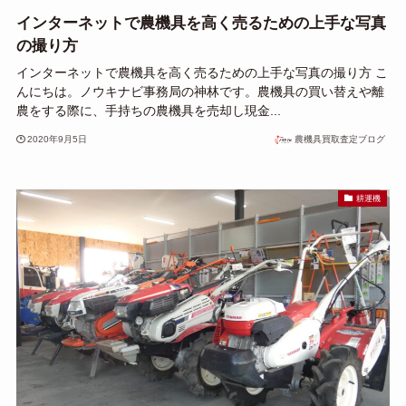
インターネットで農機具を高く売るための上手な写真
の撮り方
インターネットで農機具を高く売るための上手な写真の撮り方 こ
んにちは。ノウキナビ事務局の神林です。農機具の買い替えや離
農をする際に、手持ちの農機具を売却し現金...
2020年9月5日
農機具買取査定ブログ
耕運機