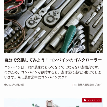
自分で交換してみよう！コンバインのゴムクローラー
コンバインは、稲作農家にとってなくてはならない農機具です。
そのため、コンバインが故障すると、農作業に遅れが生じてしま
います。もし農作業中にコンバインのクロー...
2021年2月26日
農機具買取査定ブログ
メンテナンス