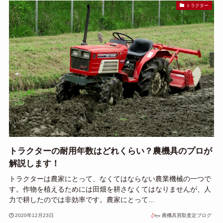
トラクター
トラクターの耐用年数はどれくらい？農機具のプロが
解説します！
トラクターは農家にとって、なくてはならない農業機械の一つで
す。作物を植えるためには田畑を耕さなくてはなりませんが、人
力で耕したのでは非効率です。農家にとって...
2020年12月23日
農機具買取査定ブログ