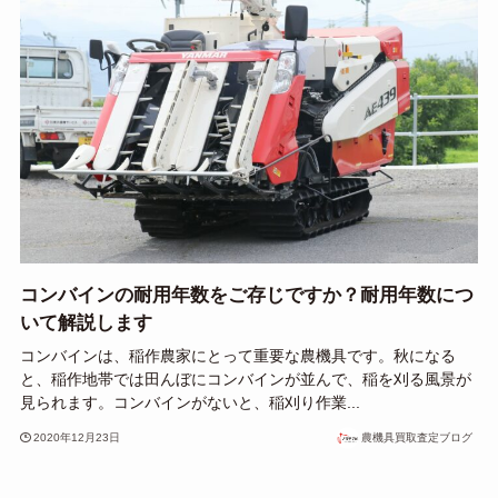
コンバインの耐用年数をご存じですか？耐用年数につ
いて解説します
コンバインは、稲作農家にとって重要な農機具です。秋になる
と、稲作地帯では田んぼにコンバインが並んで、稲を刈る風景が
見られます。コンバインがないと、稲刈り作業...
2020年12月23日
農機具買取査定ブログ