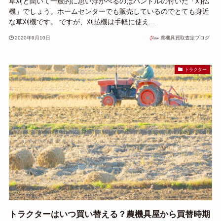
草刈と聞いて一般的に思い浮かべるのはハンドルの付いた「刈払
機」でしょう。ホームセンターでも販売しているのでとても身近
な草刈機です。 ですが、刈払機は手軽に使え...
2020年9月10日
農機具買取査定ブログ
トラクター
トラクターはいつ買い替える？農機具屋から買替時期