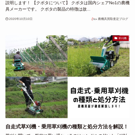
説明します！ 【クボタについて】 クボタは国内シェアNo1の農機
具メーカーです。 クボタの製品の特徴は故...
2020年10月10日
農機具買取査定ブログ
草刈機
自走式草刈機・乗用草刈機の種類と処分方法を解説！