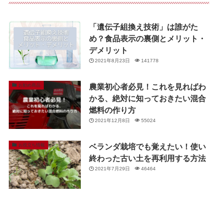
「遺伝子組換え技術」は誰がた
め？食品表示の裏側とメリット・
デメリット
2021年8月23日
141778
農業初心者必見！これを見ればわ
お勧め商品
かる、絶対に知っておきたい混合
燃料の作り方
2021年12月8日
55024
ベランダ栽培でも覚えたい！使い
お役立ち情報
終わった古い土を再利用する方法
2021年7月29日
46464