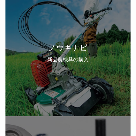
ノウキナビ
新品農機具の購入