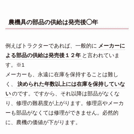
農機具の部品の供給は発売後◯年
例えばトラクターであれば、一般的に
メーカーに
よる部品の供給は発売後１２年
と言われていま
す。※1
メーカーも、永遠に在庫を保持することは難し
く、
決められた年数以上には在庫を保持していな
い
のです。ですから、それ以降は部品がなくな
り、修理の難易度が上がります。修理店やメーカ
ーも部品がなくては修理ができません。必然的
に、農機の価値が下がります。