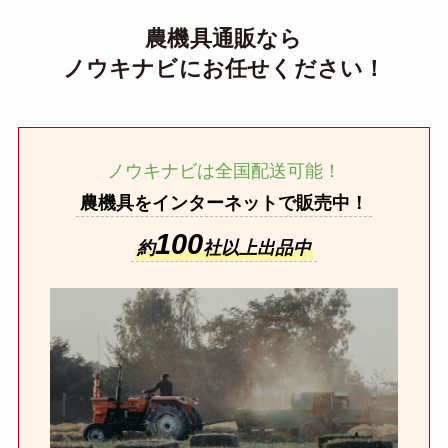
農機具通販なら
ノウキナビにお任せください！
ノウキナビは全国配送可能！
農機具をインターネットで販売中！
100
約
社以上出品中