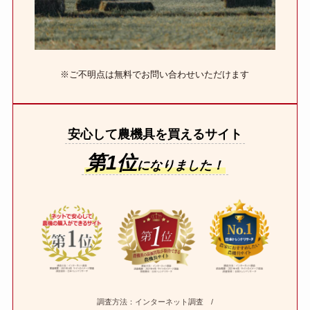
※ご不明点は無料でお問い合わせいただけます
安心して農機具を買えるサイト
第1位
になりました！
調査方法：インターネット調査 /