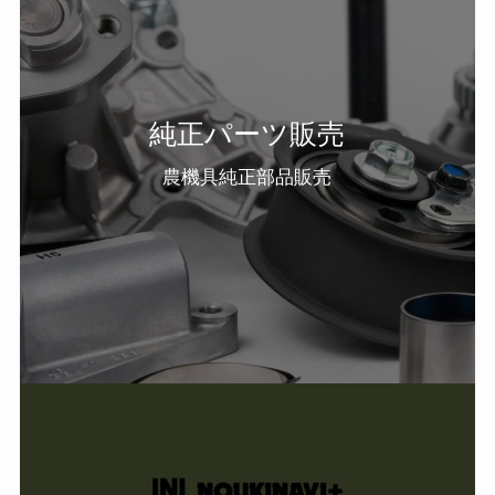
純正パーツ販売
農機具純正部品販売