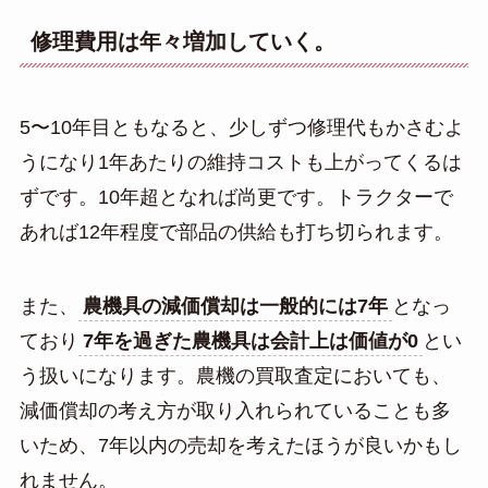
修理費用は年々増加していく。
5〜10年目ともなると、少しずつ修理代もかさむよ
うになり1年あたりの維持コストも上がってくるは
ずです。10年超となれば尚更です。トラクターで
あれば12年程度で部品の供給も打ち切られます。
また、
農機具の減価償却は一般的には7年
となっ
ており
7年を過ぎた農機具は会計上は価値が0
とい
う扱いになります。農機の買取査定においても、
減価償却の考え方が取り入れられていることも多
いため、7年以内の売却を考えたほうが良いかもし
れません。