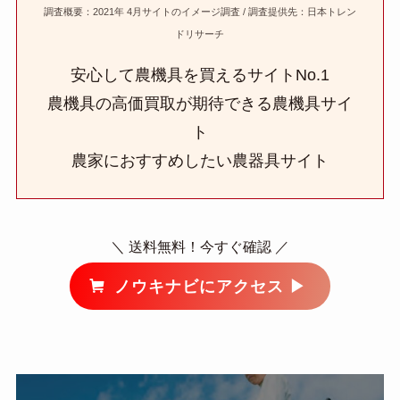
調査概要：2021年 4月サイトのイメージ調査 / 調査提供先：日本トレン
ドリサーチ
安心して農機具を買えるサイトNo.1
農機具の高価買取が期待できる農機具サイ
ト
農家におすすめしたい農器具サイト
＼ 送料無料！今すぐ確認 ／
ノウキナビにアクセス ▶︎