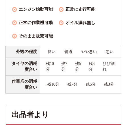
エンジン始動可能
正常に走行可能
正常に作業機可動
オイル漏れ無し
そのまま販売可能
外観の程度
良い
普通
やや悪い
悪い
タイヤの消耗
残10
残7
残5
残3
ひび割
度合い
分
分
分
分
れ
作業爪の消耗
残10分
残7分
残5分
残3分
度合い
出品者より