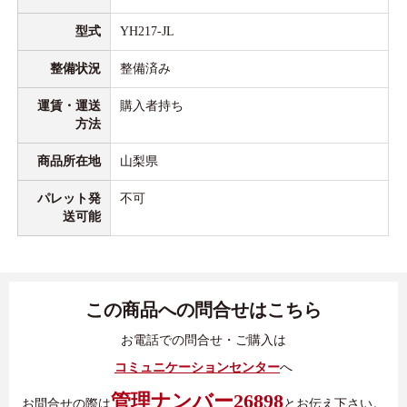
型式
YH217-JL
整備状況
整備済み
運賃・運送
購入者持ち
方法
商品所在地
山梨県
パレット発
不可
送可能
この商品への問合せはこちら
お電話での問合せ・ご購入は
コミュニケーションセンター
へ
管理ナンバー26898
お問合せの際は
とお伝え下さい。