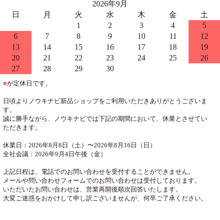
2026年9月
日
月
火
水
木
金
土
1
2
3
4
5
6
7
8
9
10
11
12
13
14
15
16
17
18
19
20
21
22
23
24
25
26
27
28
29
30
■
が定休日です。
日頃よりノウキナビ新品ショップをご利用いただきありがとうございま
す。
誠に勝手ながら、ノウキナビでは下記の期間において、休業とさせてい
ただきます。
休業日：2026年8月8日（土）〜2026年8月16日（日）
全社会議：2026年9月4日午後（金）
上記日程は、電話でのお問い合わせを受付することができません。
メールや問い合わせフォームでのお問い合わせは受付しております。
いただいたお問い合わせは、営業再開後順次回答いたします。
大変ご迷惑をおかけして申し訳ございませんが、何卒ご了承ください。