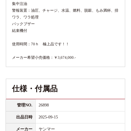
集中注油
警報装置：油圧、チャージ、水温、燃料、脱穀、もみ満杯、排
ワラ、ワラ処理
バックブザー
結束機付
使用時間：70ｈ 極上品です！！
メーカー希望小売価格：￥3,674,000.-
仕様・付属品
管理NO.
26898
出品日時
2025-09-15
メーカー
ヤンマー