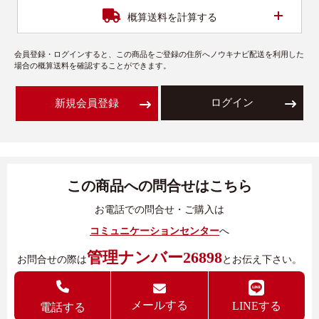
開く
概算送料を計算する
会員登録・ログインすると、この商品をご登録の住所へノウキナビ配送を利用した
場合の概算送料を確認することができます。
ログイン
新規会員登録
この商品への問合せはこちら
お電話での問合せ・ご購入は
コミュニケーションセンター
へ
管理ナンバー26898
お問合せの際は
とお伝え下さい。
メールする
LINEする
電話する