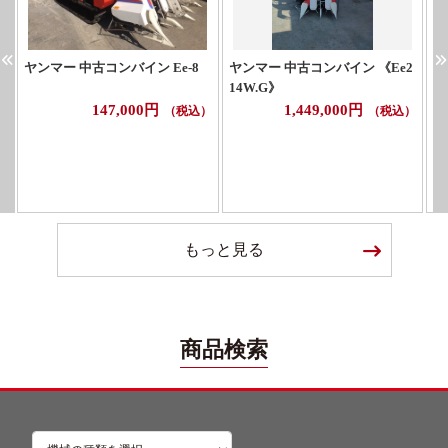
ヤンマー 中古コンバイン Ee-8
ヤンマー 中古コンバイン 《Ee2
イ
14W.G》
G
147,000円
1,449,000円
（税込）
（税込）
もっと見る
商品検索