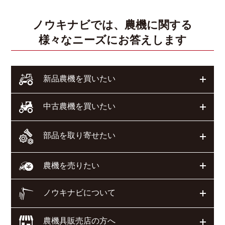
ノウキナビでは、農機に関する
様々なニーズにお答えします
開く
新品農機を買いたい
開く
中古農機を買いたい
部品を取り寄せたい
開く
開く
農機を売りたい
ノウキナビについて
開く
農機具販売店の方へ
開く