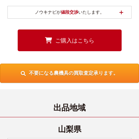
開く
ノウキナビが
値段交渉
いたします。
ご購入はこちら
不要になる農機具の買取査定承ります。
出品地域
山梨県