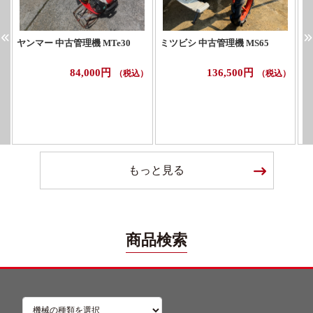
ヤンマー 中古管理機 MTe30
ミツビシ 中古管理機 MS65
ホ
84,000円
136,500円
（税込）
（税込）
もっと見る
商品検索