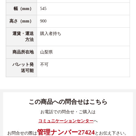
幅（mm）
545
高さ（mm）
900
運賃・運送
購入者持ち
方法
商品所在地
山梨県
パレット発
不可
送可能
この商品への問合せはこちら
お電話での問合せ・ご購入は
コミュニケーションセンター
へ
管理ナンバー27424
お問合せの際は
とお伝え下さい。