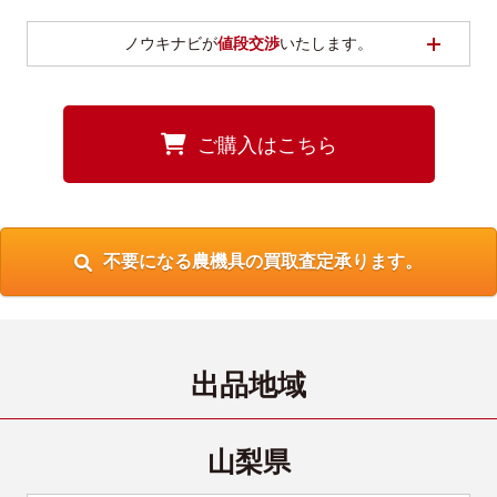
開く
ノウキナビが
値段交渉
いたします。
ご購入はこちら
不要になる農機具の買取査定承ります。
出品地域
山梨県