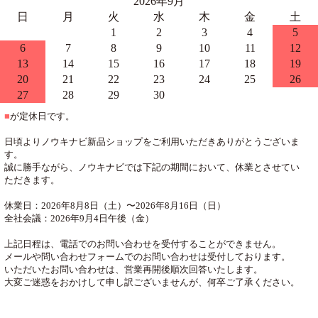
2026年9月
日
月
火
水
木
金
土
1
2
3
4
5
6
7
8
9
10
11
12
13
14
15
16
17
18
19
20
21
22
23
24
25
26
27
28
29
30
■
が定休日です。
日頃よりノウキナビ新品ショップをご利用いただきありがとうございま
す。
誠に勝手ながら、ノウキナビでは下記の期間において、休業とさせてい
ただきます。
休業日：2026年8月8日（土）〜2026年8月16日（日）
全社会議：2026年9月4日午後（金）
上記日程は、電話でのお問い合わせを受付することができません。
メールや問い合わせフォームでのお問い合わせは受付しております。
いただいたお問い合わせは、営業再開後順次回答いたします。
大変ご迷惑をおかけして申し訳ございませんが、何卒ご了承ください。