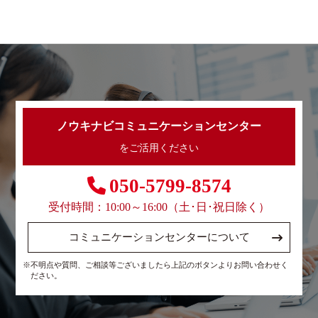
ノウキナビコミュニケーションセンター
をご活用ください
050-5799-8574
受付時間：10:00～16:00（土･日･祝日除く）
コミュニケーションセンターについて
※不明点や質問、ご相談等ございましたら上記のボタンよりお問い合わせく
ださい。