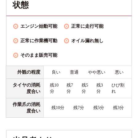
状態
エンジン始動可能
正常に走行可能
正常に作業機可動
オイル漏れ無し
そのまま販売可能
外観の程度
良い
普通
やや悪い
悪い
タイヤの消耗
残10
残7
残5
残3
ひび割
度合い
分
分
分
分
れ
作業爪の消耗
残10分
残7分
残5分
残3分
度合い