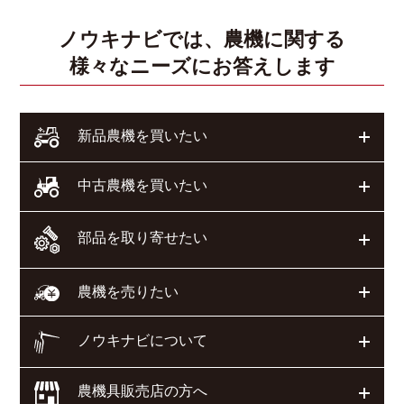
ノウキナビでは、農機に関する
様々なニーズにお答えします
開く
新品農機を買いたい
開く
中古農機を買いたい
部品を取り寄せたい
開く
開く
農機を売りたい
ノウキナビについて
開く
農機具販売店の方へ
開く