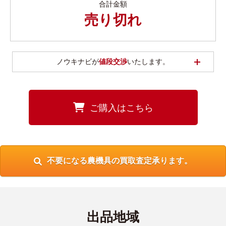
合計金額
売り切れ
開く
ノウキナビが
値段交渉
いたします。
ご購入はこちら
不要になる農機具の買取査定承ります。
出品地域