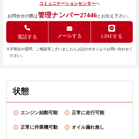
コミュニケーションセンター
へ
管理ナンバー27446
お問合せの際は
とお伝え下さい。
メールする
LINEする
電話する
※不明点や質問、ご相談等ございましたら上記のボタンよりお問い合わせく
ださい。
状態
エンジン始動可能
正常に走行可能
正常に作業機可動
オイル漏れ無し