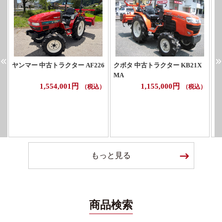
ヤンマー 中古トラクター AF226
クボタ 中古トラクター KB21X
ヤ
MA
1,554,001円
1,155,000円
（税込）
（税込）
もっと見る
商品検索