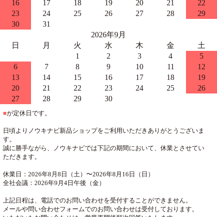
16
17
18
19
20
21
22
23
24
25
26
27
28
29
30
31
2026年9月
日
月
火
水
木
金
土
1
2
3
4
5
6
7
8
9
10
11
12
13
14
15
16
17
18
19
20
21
22
23
24
25
26
27
28
29
30
■
が定休日です。
日頃よりノウキナビ新品ショップをご利用いただきありがとうございま
す。
誠に勝手ながら、ノウキナビでは下記の期間において、休業とさせてい
ただきます。
休業日：2026年8月8日（土）〜2026年8月16日（日）
全社会議：2026年9月4日午後（金）
上記日程は、電話でのお問い合わせを受付することができません。
メールや問い合わせフォームでのお問い合わせは受付しております。