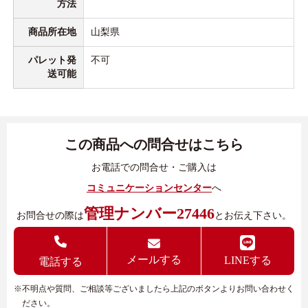
方法
商品所在地
山梨県
パレット発
不可
送可能
この商品への問合せはこちら
お電話での問合せ・ご購入は
コミュニケーションセンター
へ
管理ナンバー27446
お問合せの際は
とお伝え下さい。
メールする
LINEする
電話する
※不明点や質問、ご相談等ございましたら上記のボタンよりお問い合わせく
ださい。