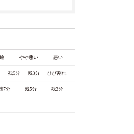
通
やや悪い
悪い
分
残5分
残3分
ひび割れ
残7分
残5分
残3分