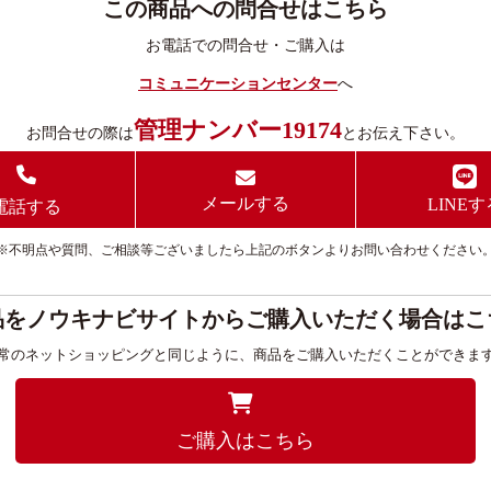
この商品への問合せはこちら
お電話での問合せ・ご購入は
コミュニケーションセンター
へ
管理ナンバー19174
お問合せの際は
とお伝え下さい。
メールする
LINEす
電話する
※不明点や質問、ご相談等ございましたら上記のボタンよりお問い合わせください
品をノウキナビサイトからご購入いただく場合はこ
常のネットショッピングと同じように、商品をご購入いただくことができま
ご購入はこちら