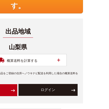
す。
出品地域
山梨県
開く
概算送料を計算する
商品をご登録の住所へノウキナビ配送を利用した場合の概算送料を
ログイン