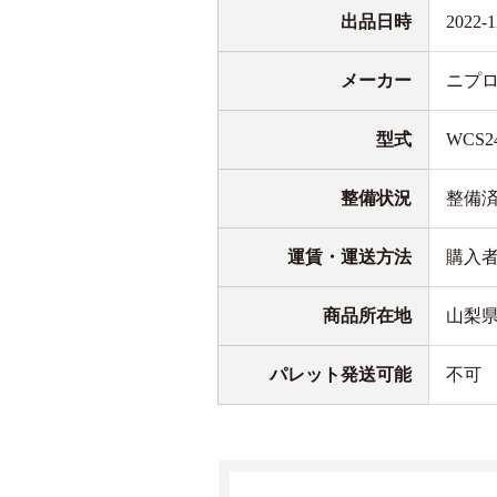
出品日時
2022-1
メーカー
ニプ
型式
WCS2
整備状況
整備
運賃・運送方法
購入
商品所在地
山梨
パレット発送可能
不可