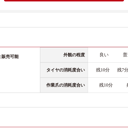
良い
普
外観の程度
ま販売可能
残10分
残7
タイヤの消耗度合い
残10分
作業爪の消耗度合い