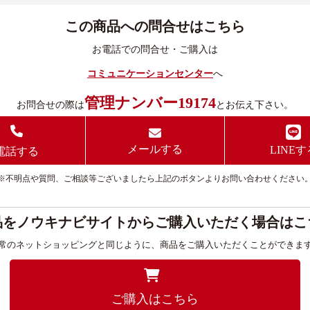
この商品への問合せはこちら
お電話での問合せ・ご購入は
コミュニケーションセンター
へ
管理ナンバー19174
お問合せの際は
とお伝え下さい。
メールする
LINEす
電話する
※不明点や質問、ご相談等ございましたら上記のボタンよりお問い合わせください
品をノウキナビサイトからご購入いただく場合はこ
常のネットショッピングと同じように、商品をご購入いただくことができま
ご購入はこちら