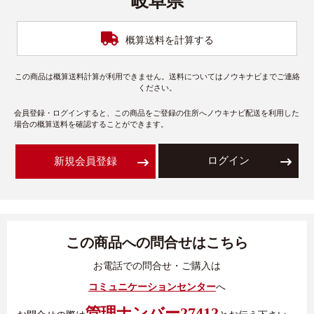
岐阜県
概算送料を計算する
この商品は概算送料計算が利用できません。送料についてはノウキナビまでご連絡
ください。
会員登録・ログインすると、この商品をご登録の住所へノウキナビ配送を利用した
場合の概算送料を確認することができます。
ログイン
新規会員登録
この商品への問合せはこちら
お電話での問合せ・ご購入は
コミュニケーションセンター
へ
管理ナンバー27412