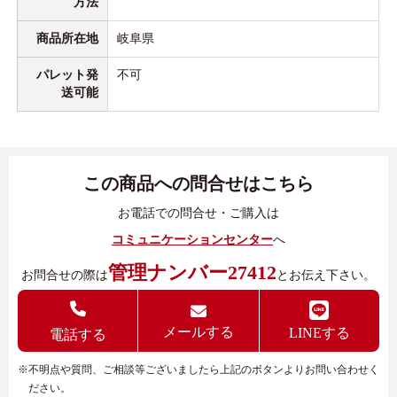
方法
商品所在地
岐阜県
パレット発
不可
送可能
この商品への問合せはこちら
お電話での問合せ・ご購入は
コミュニケーションセンター
へ
管理ナンバー27412
お問合せの際は
とお伝え下さい。
メールする
LINEする
電話する
※不明点や質問、ご相談等ございましたら上記のボタンよりお問い合わせく
ださい。