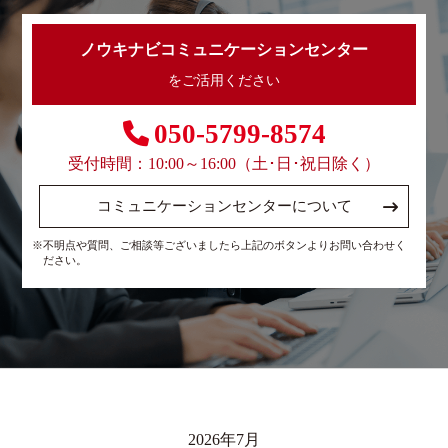
ノウキナビコミュニケーションセンター
をご活用ください
050-5799-8574
受付時間：10:00～16:00（土･日･祝日除く）
コミュニケーションセンターについて
※不明点や質問、ご相談等ございましたら上記のボタンよりお問い合わせく
ださい。
2026年7月