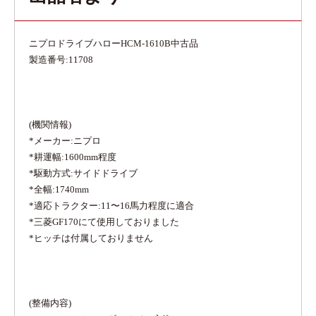
ニプロドライブハローHCM-1610B中古品
製造番号:11708
(機関情報)
*メーカー:ニプロ
*耕運幅:1600mm程度
*駆動方式:サイドドライブ
*全幅:1740mm
*適応トラクター:11〜16馬力程度に適合
*三菱GF170にて使用しておりました
*ヒッチは付属しておりません
(整備内容)