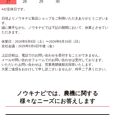
27
28
29
30
■
が定休日です。
日頃よりノウキナビ新品ショップをご利用いただきありがとうございま
す。
誠に勝手ながら、ノウキナビでは下記の期間において、休業とさせてい
ただきます。
休業日：2026年8月8日（土）〜2026年8月16日（日）
全社会議：2026年9月4日午後（金）
上記日程は、電話でのお問い合わせを受付することができません。
メールや問い合わせフォームでのお問い合わせは受付しております。
いただいたお問い合わせは、営業再開後順次回答いたします。
大変ご迷惑をおかけして申し訳ございませんが、何卒ご了承ください。
ノウキナビでは、農機に関する
様々なニーズにお答えします