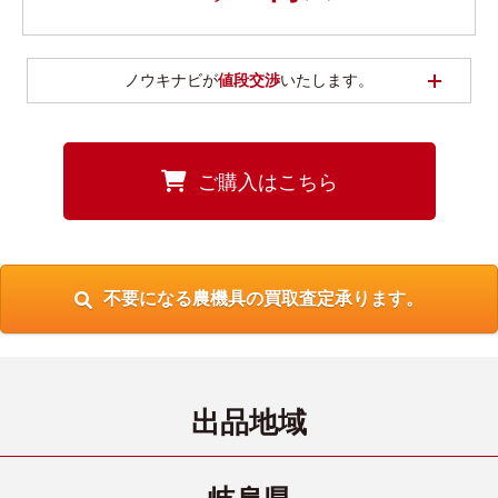
開く
ノウキナビが
値段交渉
いたします。
ご購入はこちら
不要になる農機具の買取査定承ります。
出品地域