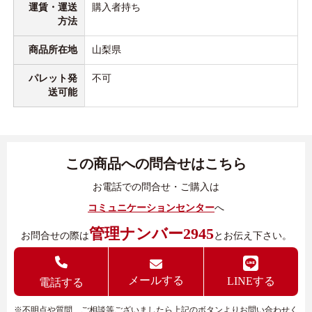
運賃・運送
購入者持ち
方法
商品所在地
山梨県
パレット発
不可
送可能
この商品への問合せはこちら
お電話での問合せ・ご購入は
コミュニケーションセンター
へ
管理ナンバー2945
お問合せの際は
とお伝え下さい。
メールする
LINEする
電話する
※不明点や質問、ご相談等ございましたら上記のボタンよりお問い合わせく