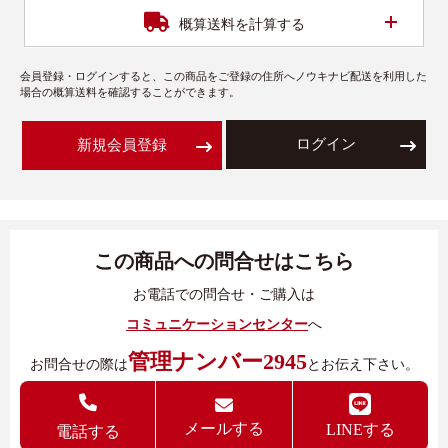
開く
概算送料を計算する
会員登録・ログインすると、この商品をご登録の住所へノウキナビ配送を利用した
場合の概算送料を確認することができます。
ログイン
新規会員登録
この商品への問合せはこちら
お電話での問合せ・ご購入は
コミュニケーションセンター
へ
管理ナンバー2945
お問合せの際は
とお伝え下さい。
メールする
LINEする
電話する