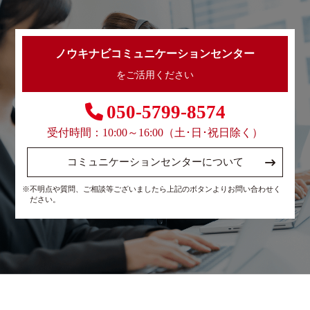
ノウキナビコミュニケーションセンター
をご活用ください
050-5799-8574
受付時間：10:00～16:00（土･日･祝日除く）
コミュニケーションセンターについて
※不明点や質問、ご相談等ございましたら上記のボタンよりお問い合わせく
ださい。