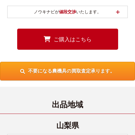
開く
ノウキナビが
値段交渉
いたします。
ご購入はこちら
不要になる農機具の買取査定承ります。
出品地域
山梨県