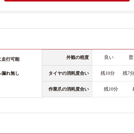
良い
普
外観の程度
に走行可能
残10分
残7
タイヤの消耗度合い
ル漏れ無し
残10分
作業爪の消耗度合い