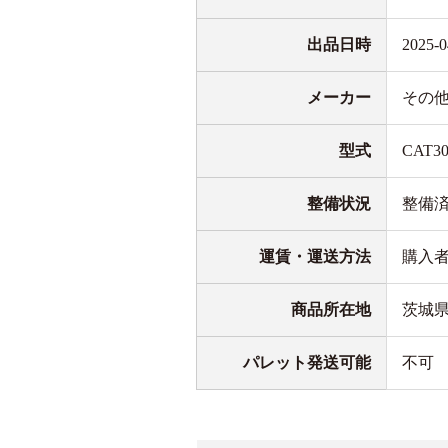
出品日時
2025-0
メーカー
その
型式
CAT30
整備状況
整備
運賃・運送方法
購入
商品所在地
茨城
パレット発送可能
不可