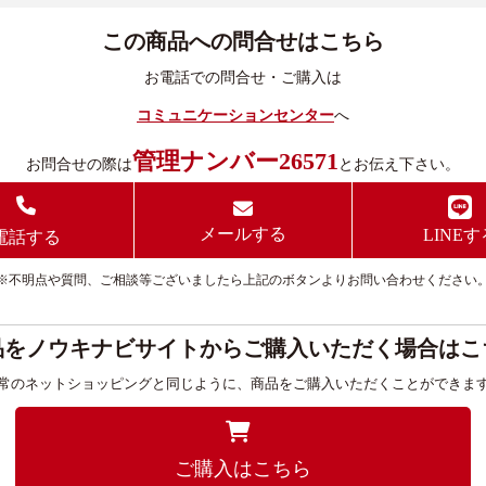
この商品への問合せはこちら
お電話での問合せ・ご購入は
コミュニケーションセンター
へ
管理ナンバー26571
お問合せの際は
とお伝え下さい。
メールする
LINEす
電話する
※不明点や質問、ご相談等ございましたら上記のボタンよりお問い合わせください
品をノウキナビサイトからご購入いただく場合はこ
常のネットショッピングと同じように、商品をご購入いただくことができま
ご購入はこちら