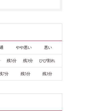
通
やや悪い
悪い
分
残5分
残3分
ひび割れ
残7分
残5分
残3分