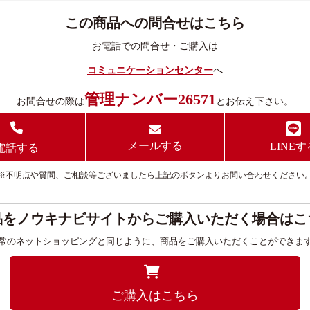
この商品への問合せはこちら
お電話での問合せ・ご購入は
コミュニケーションセンター
へ
管理ナンバー26571
お問合せの際は
とお伝え下さい。
メールする
LINEす
電話する
※不明点や質問、ご相談等ございましたら上記のボタンよりお問い合わせください
品をノウキナビサイトからご購入いただく場合はこ
常のネットショッピングと同じように、商品をご購入いただくことができま
ご購入はこちら