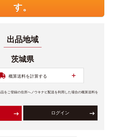
す。
出品地域
茨城県
開く
概算送料を計算する
商品をご登録の住所へノウキナビ配送を利用した場合の概算送料を
ログイン