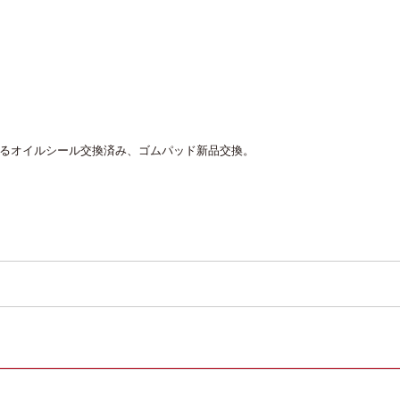
あるオイルシール交換済み、ゴムパッド新品交換。
。