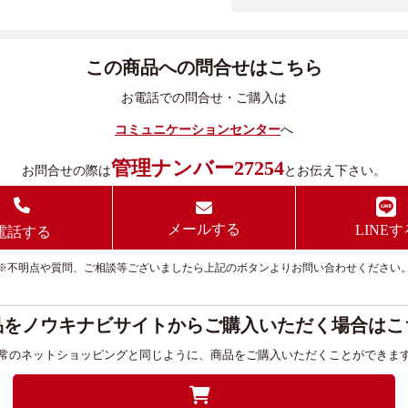
この商品への問合せはこちら
お電話での問合せ・ご購入は
コミュニケーションセンター
へ
管理ナンバー27254
お問合せの際は
とお伝え下さい。
メールする
LINEす
電話する
※不明点や質問、ご相談等ございましたら上記のボタンよりお問い合わせください
品をノウキナビサイトからご購入いただく場合はこ
常のネットショッピングと同じように、商品をご購入いただくことができま