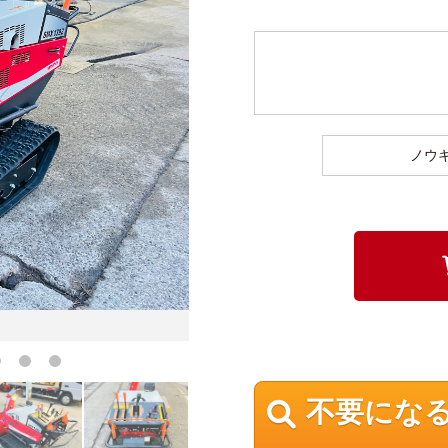
ノウ
不要にな