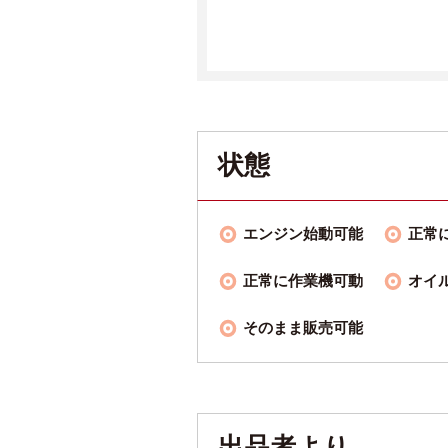
状態
エンジン始動可能
正常
正常に作業機可動
オイ
そのまま販売可能
出品者より