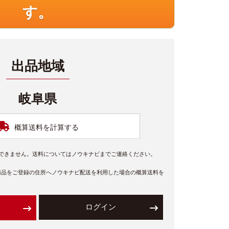
す。
出品地域
岐阜県
概算送料を計算する
できません。送料についてはノウキナビまでご連絡ください。
商品をご登録の住所へノウキナビ配送を利用した場合の概算送料を
ログイン