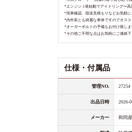
*エンジン:1発始動でアイドリング〜
*現車確認、陸送見積もりなどお気軽に
*内外装とも綺麗な車体ですのでオスス
*オーガーボルトの予備もお付け致しま
*その他ご不明な点はお気軽にご連絡下
仕様・付属品
管理NO.
27254
出品日時
2026-0
メーカー
和同