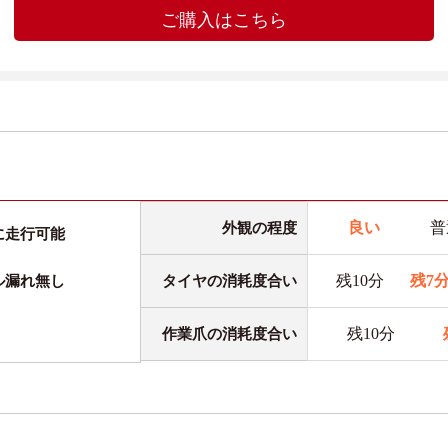
ご購入はこちら
良い
普
外観の程度
に走行可能
残10分
残7
タイヤの消耗度合い
ル漏れ無し
残10分
作業爪の消耗度合い