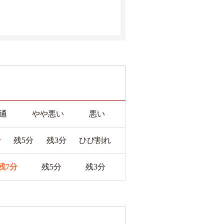
通
やや悪い
悪い
分
残5分
残3分
ひび割れ
残7分
残5分
残3分