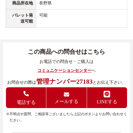
商品所在地
長野県
パレット発
可能
送可能
この商品への問合せはこちら
お電話での問合せ・ご購入は
コミュニケーションセンター
へ
管理ナンバー27183
お問合せの際は
とお伝え下さい。
メールする
LINEする
電話する
※不明点や質問、ご相談等ございましたら上記のボタンよりお問い合わせく
ださい。