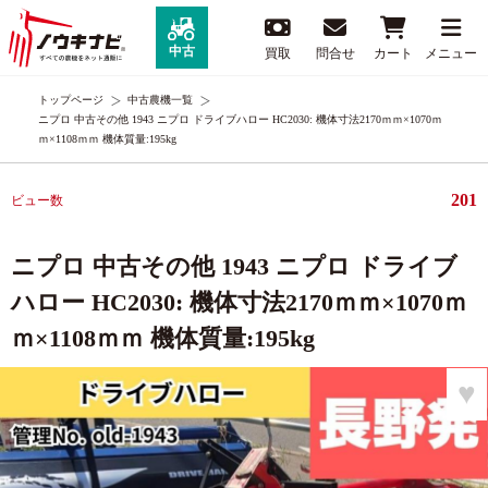
中古
買取
問合せ
カート
メニュー
トップページ
中古農機一覧
ニプロ 中古その他 1943 ニプロ ドライブハロー HC2030: 機体寸法2170ｍｍ×1070ｍ
ｍ×1108ｍｍ 機体質量:195kg
201
ビュー数
ニプロ 中古その他 1943 ニプロ ドライブ
ハロー HC2030: 機体寸法2170ｍｍ×1070ｍ
ｍ×1108ｍｍ 機体質量:195kg
♥