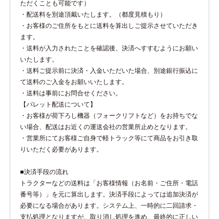
ただくことも可能です）
・配送料を別途頂戴いたします。（都度見積もり）
・お客様のご住所をもとに送料を算出しご提示させていただき
ます。
・送料が入力されたことを確認後、決済へすすむようにお願い
いたします。
・送料ご提示前に決済・入金いただいた場合、別途銀行振込に
て送料のご入金をお願いいたします。
・送料は事前にお問合せください。
【パレット配送について】
・お客様が荷下ろし機器（フォークリフトなど）をお持ちでな
い場合、配送はお近くの運送会社の営業所止めとなります。
・営業所にてお客様ご自身で軽トラック等にて商品をお引き取
りいただく必要があります。
■決済手段の流れ
トラクターなどの送料は「お客様情報（お名前・ご住所・電話
番号等）」を元に算出します。決済手段によっては追加決済が
必要になる場合があります。システム上、一時的に二回請求・
支払処理となりますが、取り消し処理を進め、最終的に正しい