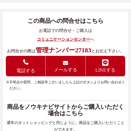
この商品への問合せはこちら
お電話での問合せ・ご購入は
コミュニケーションセンター
へ
管理ナンバー27183
お問合せの際は
とお伝え下さい。
メールする
LINEする
電話する
※不明点や質問、ご相談等ございましたら上記のボタンよりお問い合わせく
ださい。
商品をノウキナビサイトからご購入いただく
場合はこちら
通常のネットショッピングと同じように、商品をご購入いただくこと
ができます。