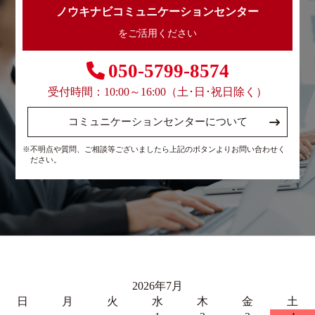
ノウキナビコミュニケーションセンター
をご活用ください
050-5799-8574
受付時間：10:00～16:00（土･日･祝日除く）
コミュニケーションセンターについて
※不明点や質問、ご相談等ございましたら上記のボタンよりお問い合わせく
ださい。
2026年7月
日
月
火
水
木
金
土