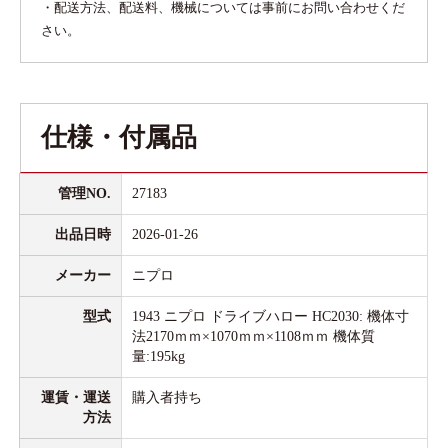
・配送方法、配送料、機械については事前にお問い合わせくだ
さい。
仕様・付属品
管理NO.
27183
出品日時
2026-01-26
メーカー
ニプロ
型式
1943 ニプロ ドライブハロー HC2030: 機体寸
法2170ｍｍ×1070ｍｍ×1108ｍｍ 機体質
量:195kg
運賃・運送
購入者持ち
方法